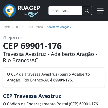
Início
BR
AC
Rio Branco
Adalberto Aragão ›
Copiar CEP
CEP 69901-176
Travessa Avestruz - Adalberto Aragão -
Rio Branco/AC
O CEP da Travessa Avestruz (bairro Adalberto
Aragão), Rio Branco-AC é
69901-176
.
CEP Travessa Avestruz
O Código de Endereçamento Postal (CEP) 69901-176