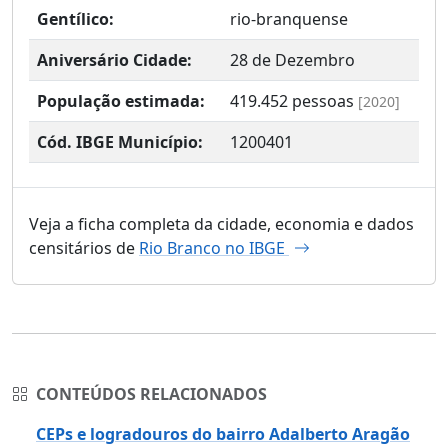
Gentílico:
rio-branquense
Aniversário Cidade:
28 de Dezembro
População estimada:
419.452
pessoas
[2020]
Cód. IBGE Município:
1200401
Veja a ficha completa da cidade, economia e dados
censitários de
Rio Branco no IBGE
CONTEÚDOS RELACIONADOS
CEPs e logradouros do bairro Adalberto Aragão