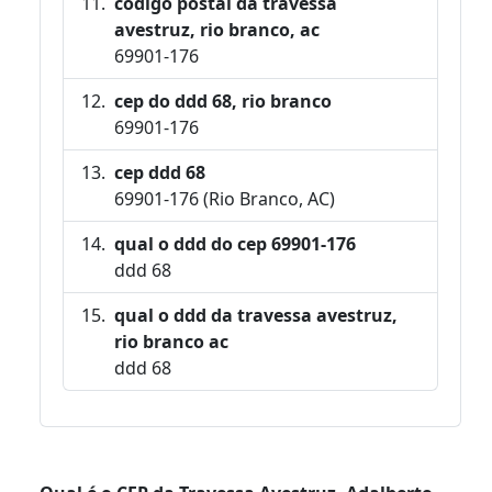
código postal da travessa
avestruz, rio branco, ac
69901-176
cep do ddd 68, rio branco
69901-176
cep ddd 68
69901-176 (Rio Branco, AC)
qual o ddd do cep 69901-176
ddd 68
qual o ddd da travessa avestruz,
rio branco ac
ddd 68