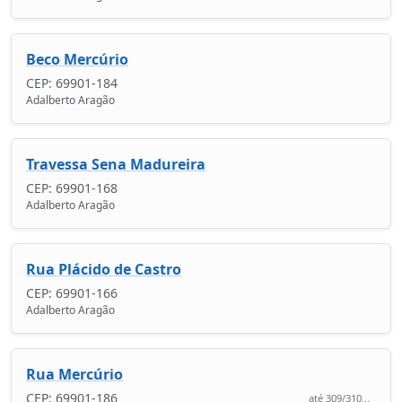
Beco Mercúrio
CEP: 69901-184
Adalberto Aragão
Travessa Sena Madureira
CEP: 69901-168
Adalberto Aragão
Rua Plácido de Castro
CEP: 69901-166
Adalberto Aragão
Rua Mercúrio
CEP: 69901-186
até 309/310...