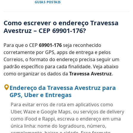
GUIAS POSTAIS
Como escrever o endereço Travessa
Avestruz – CEP 69901-176?
Para que o CEP
69901-176
seja reconhecido
corretamente por GPS, apps de entrega e pelos
Correios, o formato do endereço precisa seguir um
padrão específico para cada finalidade. Veja abaixo
como organizar os dados da
Travessa Avestruz
.
Endereço da Travessa Avestruz para
GPS, Uber e Entregas
Para evitar erros de rota em aplicativos como
Uber, Waze e Google Maps, ou serviços de delivery
como iFood e Rappi, escreva o endereço em uma
única linha: nome do logradouro, número,
complemento, bairro e cidade. Esse formato