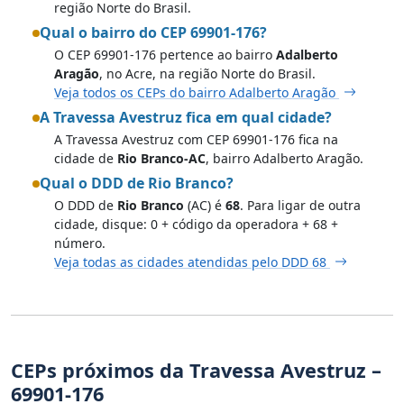
região Norte do Brasil.
Qual o bairro do CEP 69901-176?
O CEP 69901-176 pertence ao bairro
Adalberto
Aragão
, no Acre, na região Norte do Brasil.
Veja todos os CEPs do bairro Adalberto Aragão
A Travessa Avestruz fica em qual cidade?
A Travessa Avestruz com CEP 69901-176 fica na
cidade de
Rio Branco-AC
, bairro Adalberto Aragão.
Qual o DDD de Rio Branco?
O DDD de
Rio Branco
(AC) é
68
. Para ligar de outra
cidade, disque: 0 + código da operadora + 68 +
número.
Veja todas as cidades atendidas pelo DDD 68
CEPs próximos da Travessa Avestruz –
69901-176