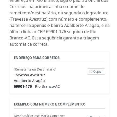
endereço em Rio Branco, siga o padrão oficial dos
Correios: na primeira linha o nome do
remetente/destinatário, na segunda o logradouro
(Travessa Avestruz) com número e complemento,
na terceira apenas o bairro Adalberto Aragão, e na
última linha o CEP 69901-176 seguido de Rio
Branco-AC. Essa sequência garante a triagem
automática correta.
ENDEREÇO PARA CORREIOS:
[Remetente ou Destinatário]
Copiar
Travessa Avestruz
Adalberto Aragão
69901-176
Rio Branco-AC
EXEMPLO COM NÚMERO E COMPLEMENTO:
Destinatário: José Maria Gonçalves