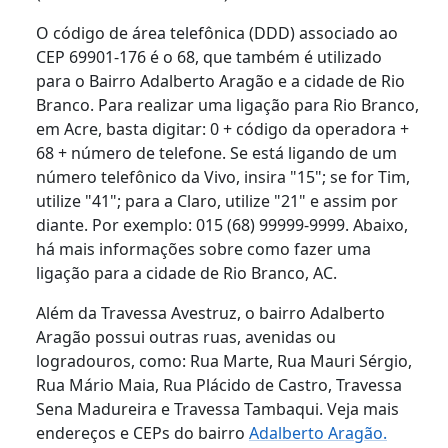
O código de área telefônica (DDD) associado ao
CEP 69901-176 é o 68, que também é utilizado
para o Bairro Adalberto Aragão e a cidade de Rio
Branco. Para realizar uma ligação para Rio Branco,
em Acre, basta digitar: 0 + código da operadora +
68 + número de telefone. Se está ligando de um
número telefônico da Vivo, insira "15"; se for Tim,
utilize "41"; para a Claro, utilize "21" e assim por
diante. Por exemplo: 015 (68) 99999-9999. Abaixo,
há mais informações sobre como fazer uma
ligação para a cidade de Rio Branco, AC.
Além da Travessa Avestruz, o bairro Adalberto
Aragão possui outras ruas, avenidas ou
logradouros, como: Rua Marte, Rua Mauri Sérgio,
Rua Mário Maia, Rua Plácido de Castro, Travessa
Sena Madureira e Travessa Tambaqui. Veja mais
endereços e CEPs do bairro
Adalberto Aragão.