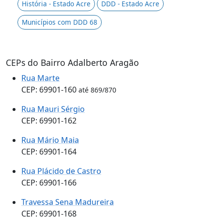
História - Estado Acre
DDD - Estado Acre
Municípios com DDD 68
CEPs do Bairro Adalberto Aragão
Rua Marte
CEP: 69901-160
até 869/870
Rua Mauri Sérgio
CEP: 69901-162
Rua Mário Maia
CEP: 69901-164
Rua Plácido de Castro
CEP: 69901-166
Travessa Sena Madureira
CEP: 69901-168