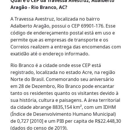
Qual é o CEP da Travessa Avestruz, Adalberto
Aragão - Rio Branco, AC?
A Travessa Avestruz, localizada no bairro
Adalberto Aragão, possui o CEP 69901-176. Esse
código de endereçamento postal está em uso e
permite que as empresas de transporte e os
Correios realizem a entrega das encomendas com
exatidão até o endereço informado.
Rio Branco é a cidade onde esse CEP está
registrado, localizada no estado Acre, na região
Norte do Brasil. Comemorando seu aniversário
em 28 de Dezembro, Rio Branco pode encantar
tanto os residentes quanto os visitantes devido à
sua história, cultura e paisagens. A área territorial
da cidade abrange 8835,154 km², com um IDHM
(Índice de Desenvolvimento Humano Municipal)
de 0,727 [2010] e um PIB per capita de R$22.448,30
(dados do censo de 2019).