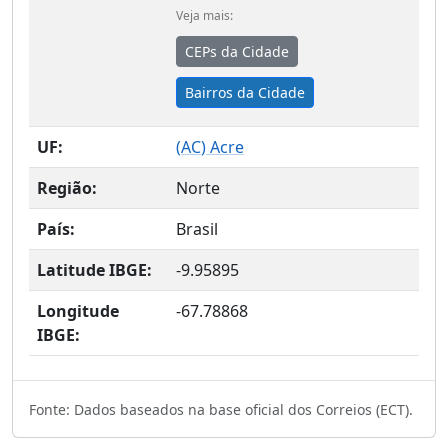
Veja mais:
CEPs da Cidade
Bairros da Cidade
UF:
(
AC
) Acre
Região:
Norte
País:
Brasil
Latitude IBGE:
-9.95895
Longitude
-67.78868
IBGE:
Fonte: Dados baseados na base oficial dos Correios (ECT).