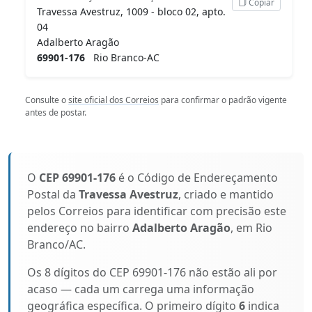
Copiar
Travessa Avestruz, 1009 - bloco 02, apto.
04
Adalberto Aragão
69901-176
Rio Branco-AC
Consulte o
site oficial dos Correios
para confirmar o padrão vigente
antes de postar.
O
CEP 69901-176
é o Código de Endereçamento
Postal da
Travessa Avestruz
, criado e mantido
pelos Correios para identificar com precisão este
endereço no bairro
Adalberto Aragão
, em Rio
Branco/AC.
Os 8 dígitos do CEP 69901-176 não estão ali por
acaso — cada um carrega uma informação
geográfica específica. O primeiro dígito
6
indica