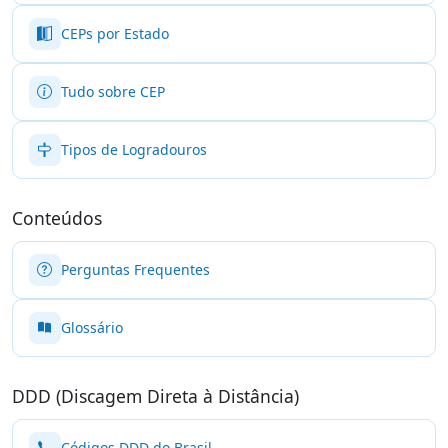
CEPs por Estado
Tudo sobre CEP
Tipos de Logradouros
Conteúdos
Perguntas Frequentes
Glossário
DDD (Discagem Direta à Distância)
Códigos DDD do Brasil