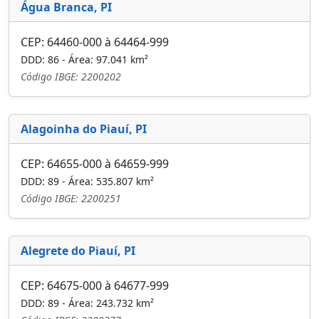
Água Branca, PI
CEP: 64460-000 à 64464-999
DDD: 86 - Área: 97.041 km²
Código IBGE: 2200202
Alagoinha do Piauí, PI
CEP: 64655-000 à 64659-999
DDD: 89 - Área: 535.807 km²
Código IBGE: 2200251
Alegrete do Piauí, PI
CEP: 64675-000 à 64677-999
DDD: 89 - Área: 243.732 km²