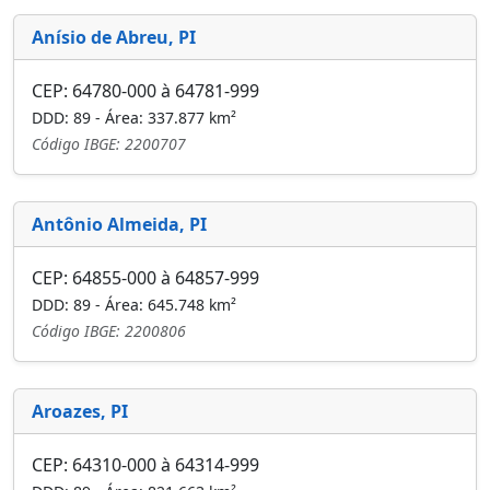
Anísio de Abreu, PI
CEP: 64780-000 à 64781-999
DDD: 89 - Área: 337.877 km²
Código IBGE: 2200707
Antônio Almeida, PI
CEP: 64855-000 à 64857-999
DDD: 89 - Área: 645.748 km²
Código IBGE: 2200806
Aroazes, PI
CEP: 64310-000 à 64314-999