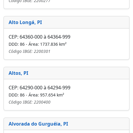
Código IBGE: 2200277
Alto Longá, PI
CEP: 64360-000 à 64364-999
DDD: 86 - Área: 1737.836 km²
Código IBGE: 2200301
Altos, PI
CEP: 64290-000 à 64294-999
DDD: 86 - Área: 957.654 km²
Código IBGE: 2200400
Alvorada do Gurguéia, PI