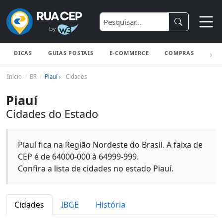
DICAS
GUIAS POSTAIS
E-COMMERCE
COMPRAS
ENV
Início
BR
Piauí ›
Cidades
Piauí
Cidades do Estado
Piauí fica na Região Nordeste do Brasil. A faixa de
CEP é de 64000-000 à 64999-999.
Confira a lista de cidades no estado Piauí.
Cidades
IBGE
História