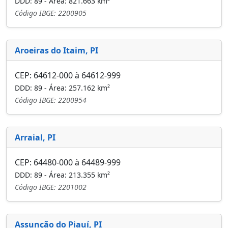
DDD: 89 - Área: 821.663 km²
Código IBGE: 2200905
Aroeiras do Itaim, PI
CEP: 64612-000 à 64612-999
DDD: 89 - Área: 257.162 km²
Código IBGE: 2200954
Arraial, PI
CEP: 64480-000 à 64489-999
DDD: 89 - Área: 213.355 km²
Código IBGE: 2201002
Assunção do Piauí, PI