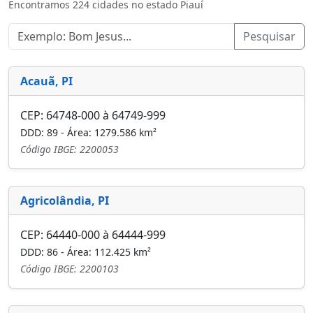
Encontramos 224 cidades no estado Piauí
Pesquisar
Acauã, PI
CEP: 64748-000 à 64749-999
DDD: 89 - Área: 1279.586 km²
Código IBGE: 2200053
Agricolândia, PI
CEP: 64440-000 à 64444-999
DDD: 86 - Área: 112.425 km²
Código IBGE: 2200103