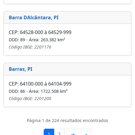
Barra DAlcântara, PI
CEP: 64528-000 à 64529-999
DDD: 89 - Área: 263.382 km²
Código IBGE: 2201176
Barras, PI
CEP: 64100-000 à 64104-999
DDD: 86 - Área: 1722.508 km²
Código IBGE: 2201200
Página 1 de 224 resultados encontrados
1
2
→
»