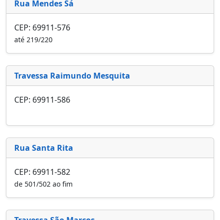
Rua Mendes Sá
CEP: 69911-576
até 219/220
Travessa Raimundo Mesquita
CEP: 69911-586
Rua Santa Rita
CEP: 69911-582
de 501/502 ao fim
Travessa São Marcos