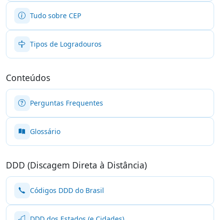
Tudo sobre CEP
Tipos de Logradouros
Conteúdos
Perguntas Frequentes
Glossário
DDD (Discagem Direta à Distância)
Códigos DDD do Brasil
DDD dos Estados (e Cidades)