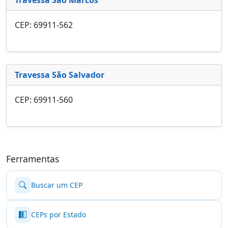
CEP: 69911-562
Travessa São Salvador
CEP: 69911-560
Ferramentas
Buscar um CEP
CEPs por Estado