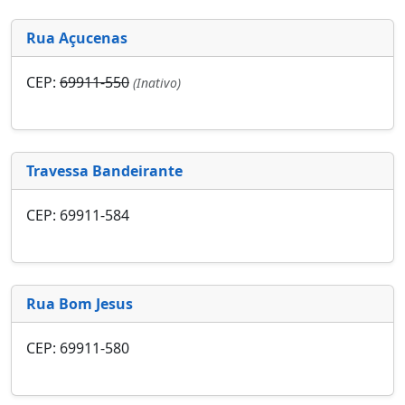
Rua Açucenas
CEP:
69911-550
(Inativo)
Travessa Bandeirante
CEP: 69911-584
Rua Bom Jesus
CEP: 69911-580