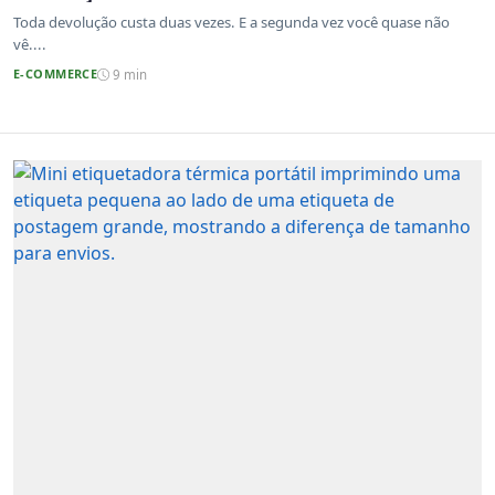
Toda devolução custa duas vezes. E a segunda vez você quase não
vê....
E-COMMERCE
9 min