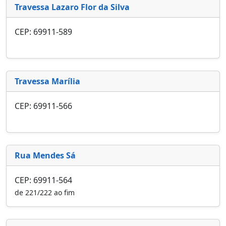
Travessa Lazaro Flor da Silva
CEP: 69911-589
Travessa Marília
CEP: 69911-566
Rua Mendes Sá
CEP: 69911-564
de 221/222 ao fim