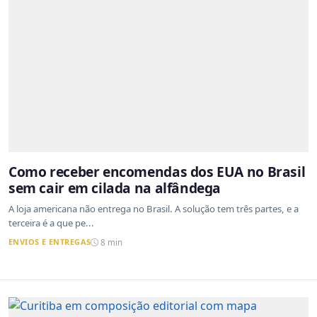
Como receber encomendas dos EUA no Brasil
sem cair em cilada na alfândega
A loja americana não entrega no Brasil. A solução tem três partes, e a
terceira é a que pe...
ENVIOS E ENTREGAS
8 min