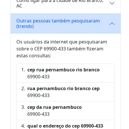
Como ligar para a cidade de Rio Branco,
AC
Outras pessoas também pesquisaram
(trends)
Os usuários da internet que pesquisaram
sobre o CEP 69900-433 também fizeram
estas consultas:
cep rua pernambuco rio branco
69900-433
rua pernambuco rio branco cep
69900-433
cep da rua pernambuco
69900-433
qual o endereço do cep 69900-433