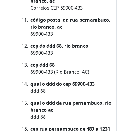
branco, ac
Correios CEP 69900-433
código postal da rua pernambuco,
rio branco, ac
69900-433
cep do ddd 68, rio branco
69900-433
cep ddd 68
69900-433 (Rio Branco, AC)
qual o ddd do cep 69900-433
ddd 68
qual o ddd da rua pernambuco, rio
branco ac
ddd 68
cep rua pernambuco de 487 a 1231