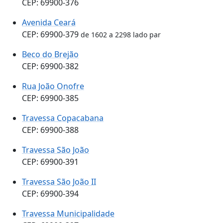
CEP: 69900-376
Avenida Ceará
CEP: 69900-379
de 1602 a 2298 lado par
Beco do Brejão
CEP: 69900-382
Rua João Onofre
CEP: 69900-385
Travessa Copacabana
CEP: 69900-388
Travessa São João
CEP: 69900-391
Travessa São João II
CEP: 69900-394
Travessa Municipalidade