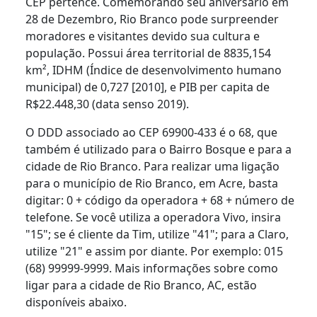
CEP pertence. Comemorando seu aniversário em
28 de Dezembro, Rio Branco pode surpreender
moradores e visitantes devido sua cultura e
população. Possui área territorial de 8835,154
km², IDHM (Índice de desenvolvimento humano
municipal) de 0,727 [2010], e PIB per capita de
R$22.448,30 (data senso 2019).
O DDD associado ao CEP 69900-433 é o 68, que
também é utilizado para o Bairro Bosque e para a
cidade de Rio Branco. Para realizar uma ligação
para o município de Rio Branco, em Acre, basta
digitar: 0 + código da operadora + 68 + número de
telefone. Se você utiliza a operadora Vivo, insira
"15"; se é cliente da Tim, utilize "41"; para a Claro,
utilize "21" e assim por diante. Por exemplo: 015
(68) 99999-9999. Mais informações sobre como
ligar para a cidade de Rio Branco, AC, estão
disponíveis abaixo.