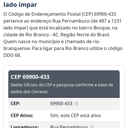
lado ímpar
O Código de Endereçamento Postal (CEP) 69900-433
pertence ao endereço Rua Pernambuco (de 487 a 1231
lado ímpar) que está localizado no bairro Bosque, na
cidade de Rio Branco - AC, Região Norte do Brasil.
Quem nasce no município é chamado de rio-
branquense. Para ligar para Rio Branco utilize o código
DDD 68.
CEP 69900-433
Dados Oficiais do CEP e pesquisa conforme a base de
dados dos Correios:
CEP:
69900-433
CEP Ativo:
Sim, este CEP está ativo
Logradouro:
Rua Pernambuco