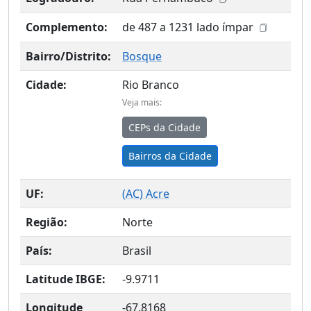
Complemento:
de 487 a 1231 lado ímpar
Bairro/Distrito:
Bosque
Cidade:
Rio Branco
Veja mais:
CEPs da Cidade
Bairros da Cidade
UF:
(
AC
) Acre
Região:
Norte
País:
Brasil
Latitude IBGE:
-9.9711
Longitude
-67.8168