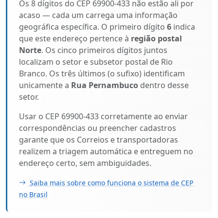
Os 8 dígitos do CEP 69900-433 não estão ali por
acaso — cada um carrega uma informação
geográfica específica. O primeiro dígito
6
indica
que este endereço pertence à
região postal
Norte
. Os cinco primeiros dígitos juntos
localizam o setor e subsetor postal de Rio
Branco. Os três últimos (o sufixo) identificam
unicamente a
Rua Pernambuco
dentro desse
setor.
Usar o CEP 69900-433 corretamente ao enviar
correspondências ou preencher cadastros
garante que os Correios e transportadoras
realizem a triagem automática e entreguem no
endereço certo, sem ambiguidades.
Saiba mais sobre como funciona o sistema de CEP
no Brasil