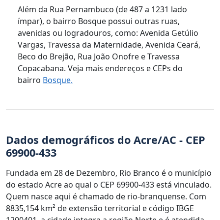
Além da Rua Pernambuco (de 487 a 1231 lado
ímpar), o bairro Bosque possui outras ruas,
avenidas ou logradouros, como: Avenida Getúlio
Vargas, Travessa da Maternidade, Avenida Ceará,
Beco do Brejão, Rua João Onofre e Travessa
Copacabana. Veja mais endereços e CEPs do
bairro
Bosque.
Dados demográficos do Acre/AC - CEP
69900-433
Fundada em 28 de Dezembro, Rio Branco é o município
do estado Acre ao qual o CEP 69900-433 está vinculado.
Quem nasce aqui é chamado de rio-branquense. Com
8835,154 km² de extensão territorial e código IBGE
1200401, a cidade integra a região Norte e é atendida