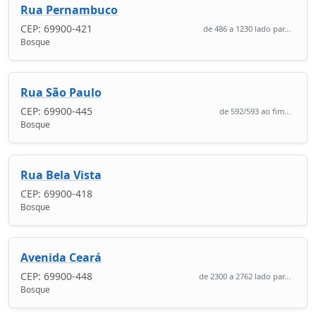
Rua Pernambuco
CEP: 69900-421
de 486 a 1230 lado par...
Bosque
Rua São Paulo
CEP: 69900-445
de 592/593 ao fim...
Bosque
Rua Bela Vista
CEP: 69900-418
Bosque
Avenida Ceará
CEP: 69900-448
de 2300 a 2762 lado par...
Bosque