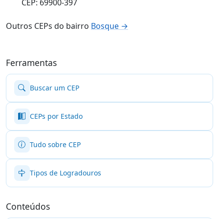
CEP: 69900-397
Outros CEPs do bairro
Bosque →
Ferramentas
Buscar um CEP
CEPs por Estado
Tudo sobre CEP
Tipos de Logradouros
Conteúdos