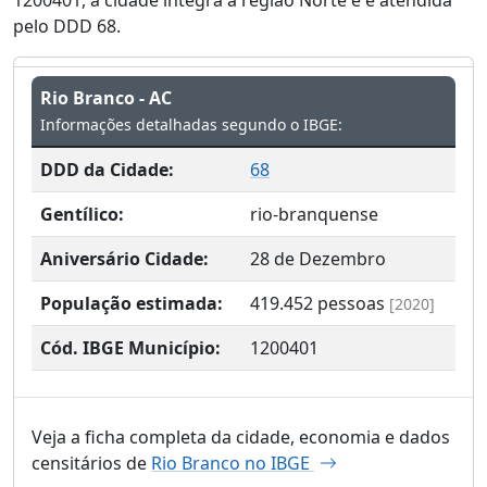
pelo DDD 68.
Rio Branco - AC
Informações detalhadas segundo o IBGE:
DDD da Cidade:
68
Gentílico:
rio-branquense
Aniversário Cidade:
28 de Dezembro
População estimada:
419.452
pessoas
[2020]
Cód. IBGE Município:
1200401
Veja a ficha completa da cidade, economia e dados
censitários de
Rio Branco no IBGE