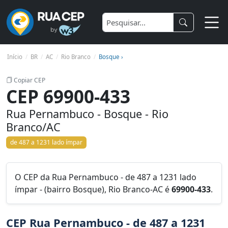
Início
BR
AC
Rio Branco
Bosque ›
Copiar CEP
CEP 69900-433
Rua Pernambuco - Bosque - Rio
Branco/AC
de 487 a 1231 lado ímpar
O CEP da Rua Pernambuco - de 487 a 1231 lado
ímpar - (bairro Bosque), Rio Branco-AC é
69900-433
.
CEP Rua Pernambuco - de 487 a 1231