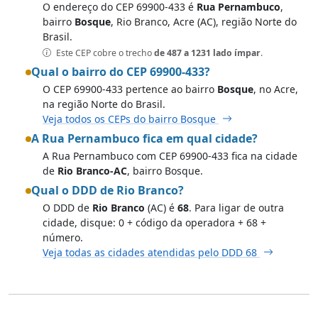
O endereço do CEP 69900-433 é
Rua Pernambuco
,
bairro
Bosque
, Rio Branco, Acre (AC), região Norte do
Brasil.
Este CEP cobre o trecho
de 487 a 1231 lado ímpar
.
Qual o bairro do CEP 69900-433?
O CEP 69900-433 pertence ao bairro
Bosque
, no Acre,
na região Norte do Brasil.
Veja todos os CEPs do bairro Bosque
A Rua Pernambuco fica em qual cidade?
A Rua Pernambuco com CEP 69900-433 fica na cidade
de
Rio Branco-AC
, bairro Bosque.
Qual o DDD de Rio Branco?
O DDD de
Rio Branco
(AC) é
68
. Para ligar de outra
cidade, disque: 0 + código da operadora + 68 +
número.
Veja todas as cidades atendidas pelo DDD 68