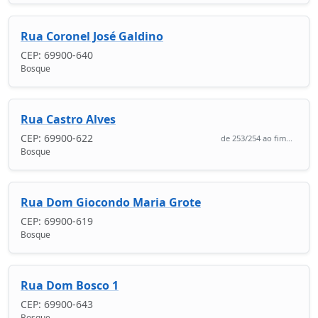
Rua Coronel José Galdino
CEP: 69900-640
Bosque
Rua Castro Alves
CEP: 69900-622
de 253/254 ao fim...
Bosque
Rua Dom Giocondo Maria Grote
CEP: 69900-619
Bosque
Rua Dom Bosco 1
CEP: 69900-643
Bosque