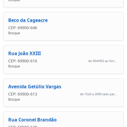
Beco da Cageacre
CEP: 69900-646
Bosque
Rua João XXIII
CEP: 69900-616
de 954/955 ao fim...
Bosque
Avenida Getúlio Vargas
CEP: 69900-613
de 1524 a 2090 lado par...
Bosque
Rua Coronel Brandão