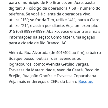
para o município de Rio Branco, em Acre, basta
digitar: 0 + código da operadora + 68 + número do
telefone. Se você é cliente da operadora Vivo,
utilize "15"; se for da Tim, utilize "41"; para a Claro,
utilize "21", e assim por diante. Veja um exemplo:
015 (68) 99999-9999. Abaixo, você encontrará mais
informações na seção: Como fazer uma ligação
para a cidade de Rio Branco, AC.
Além da Rua Alvorada (de 401/402 ao fim), o bairro
Bosque possui outras ruas, avenidas ou
logradouros, como: Avenida Getúlio Vargas,
Travessa da Maternidade, Avenida Ceará, Beco do
Brejão, Rua João Onofre e Travessa Copacabana.
Veja mais endereços e CEPs do bairro
Bosque.