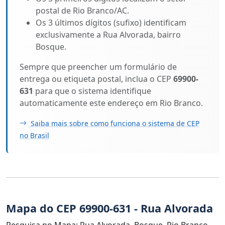
postal de Rio Branco/AC.
Os 3 últimos dígitos (sufixo) identificam
exclusivamente a Rua Alvorada, bairro
Bosque.
Sempre que preencher um formulário de
entrega ou etiqueta postal, inclua o CEP
69900-
631
para que o sistema identifique
automaticamente este endereço em Rio Branco.
Saiba mais sobre como funciona o sistema de CEP
no Brasil
Mapa do CEP 69900-631 - Rua Alvorada
Pesquisa no Mapa: Rua Alvorada, Bosque, Rio Branco,