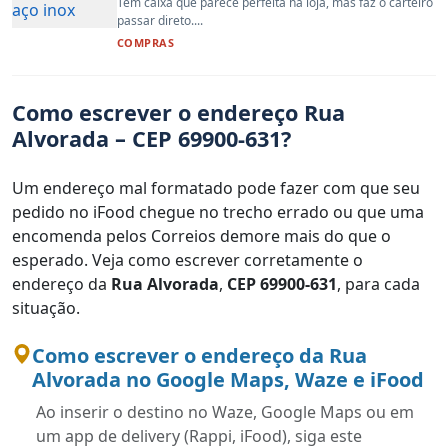
Tem caixa que parece perfeita na loja, mas faz o carteiro
passar direto....
COMPRAS
Como escrever o endereço Rua
Alvorada – CEP 69900-631?
Um endereço mal formatado pode fazer com que seu
pedido no iFood chegue no trecho errado ou que uma
encomenda pelos Correios demore mais do que o
esperado. Veja como escrever corretamente o
endereço da
Rua Alvorada
,
CEP 69900-631
, para cada
situação.
Como escrever o endereço da Rua
Alvorada no Google Maps, Waze e iFood
Ao inserir o destino no Waze, Google Maps ou em
um app de delivery (Rappi, iFood), siga este