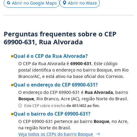
Abrir no Google Maps
Abrir no Waze
Perguntas frequentes sobre o CEP
69900-631, Rua Alvorada
Qual é o CEP da Rua Alvorada?
O CEP da Rua Alvorada é
69900-631
. Este código
postal identifica o endereço no bairro Bosque, em Rio
Branco/AC, e está ativo na base oficial dos Correios.
Qual o endereço do CEP 69900-631?
O endereço do CEP 69900-631 é
Rua Alvorada
, bairro
Bosque
, Rio Branco, Acre (AC), região Norte do Brasil.
Este CEP cobre o trecho
de 401/402 ao fim
.
Qual o bairro do CEP 69900-631?
O CEP 69900-631 pertence ao bairro
Bosque
, no Acre,
na região Norte do Brasil.
Veja todos os CEPs do bairro Bosque