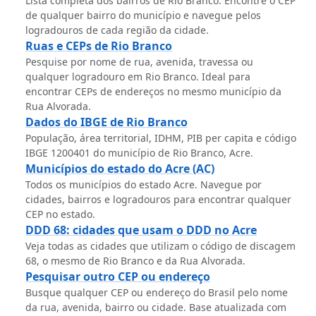
Lista completa dos bairros de Rio Branco. Encontre o CEP
de qualquer bairro do município e navegue pelos
logradouros de cada região da cidade.
Ruas e CEPs de Rio Branco
Pesquise por nome de rua, avenida, travessa ou
qualquer logradouro em Rio Branco. Ideal para
encontrar CEPs de endereços no mesmo município da
Rua Alvorada.
Dados do IBGE de Rio Branco
População, área territorial, IDHM, PIB per capita e código
IBGE 1200401 do município de Rio Branco, Acre.
Municípios do estado do Acre (AC)
Todos os municípios do estado Acre. Navegue por
cidades, bairros e logradouros para encontrar qualquer
CEP no estado.
DDD 68: cidades que usam o DDD no Acre
Veja todas as cidades que utilizam o código de discagem
68, o mesmo de Rio Branco e da Rua Alvorada.
Pesquisar outro CEP ou endereço
Busque qualquer CEP ou endereço do Brasil pelo nome
da rua, avenida, bairro ou cidade. Base atualizada com