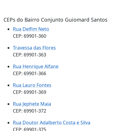
CEPs do Bairro Conjunto Guiomard Santos
Rua Delfim Neto
CEP: 69901-360
Travessa das Flores
CEP: 69901-363
Rua Henrique Alfane
CEP: 69901-366
Rua Lauro Fontes
CEP: 69901-369
Rua Jephete Maia
CEP: 69901-372
Rua Doutor Adalberto Costa e Silva
CEP: 69901-375