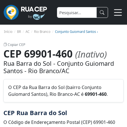
Início
BR
AC
Rio Branco
Conjunto Guiomard Santos ›
Copiar CEP
CEP 69901-460
(Inativo)
Rua Barra do Sol - Conjunto Guiomard
Santos - Rio Branco/AC
O CEP da Rua Barra do Sol (bairro Conjunto
Guiomard Santos), Rio Branco-AC é
69901-460
.
CEP Rua Barra do Sol
O Código de Endereçamento Postal (CEP) 69901-460