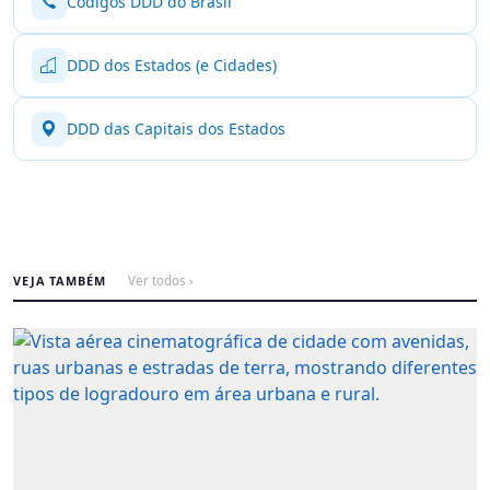
Códigos DDD do Brasil
DDD dos Estados (e Cidades)
DDD das Capitais dos Estados
VEJA TAMBÉM
Ver todos ›