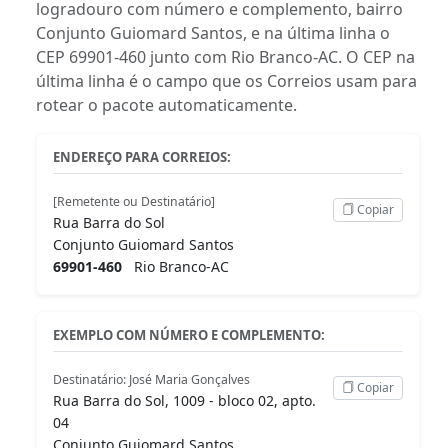
logradouro com número e complemento, bairro
Conjunto Guiomard Santos, e na última linha o
CEP 69901-460 junto com Rio Branco-AC. O CEP na
última linha é o campo que os Correios usam para
rotear o pacote automaticamente.
ENDEREÇO PARA CORREIOS:
[Remetente ou Destinatário]
Copiar
Rua Barra do Sol
Conjunto Guiomard Santos
69901-460
Rio Branco-AC
EXEMPLO COM NÚMERO E COMPLEMENTO:
Destinatário: José Maria Gonçalves
Copiar
Rua Barra do Sol, 1009 - bloco 02, apto.
04
Conjunto Guiomard Santos