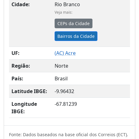
Cidade:
Rio Branco
Veja mais:
CEPs da Cidade
Bairros da Cidade
UF:
(
AC
) Acre
Região:
Norte
País:
Brasil
Latitude IBGE:
-9.96432
Longitude
-67.81239
IBGE:
Fonte: Dados baseados na base oficial dos Correios (ECT).