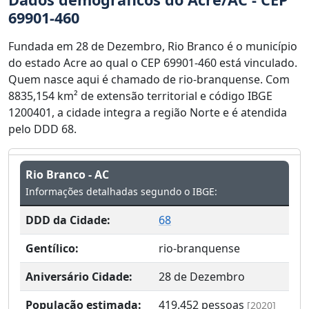
69901-460
Fundada em 28 de Dezembro, Rio Branco é o município
do estado Acre ao qual o CEP 69901-460 está vinculado.
Quem nasce aqui é chamado de rio-branquense. Com
8835,154 km² de extensão territorial e código IBGE
1200401, a cidade integra a região Norte e é atendida
pelo DDD 68.
Rio Branco - AC
Informações detalhadas segundo o IBGE:
DDD da Cidade:
68
Gentílico:
rio-branquense
Aniversário Cidade:
28 de Dezembro
População estimada:
419.452
pessoas
[2020]