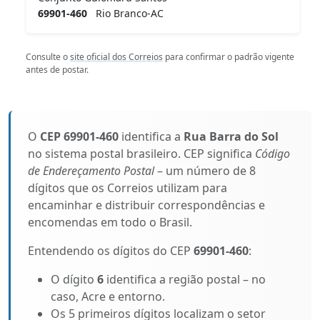
69901-460
Rio Branco-AC
Consulte o
site oficial dos Correios
para confirmar o padrão vigente
antes de postar.
O
CEP 69901-460
identifica a
Rua Barra do Sol
no sistema postal brasileiro. CEP significa
Código
de Endereçamento Postal
– um número de 8
dígitos que os Correios utilizam para
encaminhar e distribuir correspondências e
encomendas em todo o Brasil.
Entendendo os dígitos do CEP
69901-460
:
O dígito
6
identifica a região postal – no
caso, Acre e entorno.
Os 5 primeiros dígitos localizam o setor