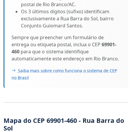
postal de Rio Branco/AC.
Os 3 últimos dígitos (sufixo) identificam
exclusivamente a Rua Barra do Sol, bairro
Conjunto Guiomard Santos.
Sempre que preencher um formulário de
entrega ou etiqueta postal, inclua o CEP
69901-
460
para que o sistema identifique
automaticamente este endereço em Rio Branco.
Saiba mais sobre como funciona o sistema de CEP
no Brasil
Mapa do CEP 69901-460 - Rua Barra do
Sol