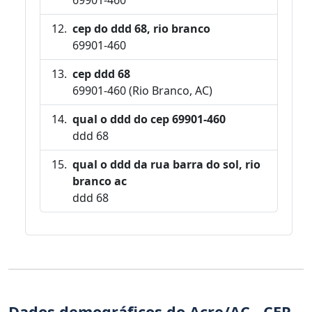
cep do ddd 68, rio branco
69901-460
cep ddd 68
69901-460 (Rio Branco, AC)
qual o ddd do cep 69901-460
ddd 68
qual o ddd da rua barra do sol, rio
branco ac
ddd 68
Dados demográficos do Acre/AC - CEP