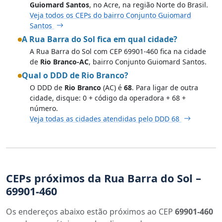
Guiomard Santos
, no Acre, na região Norte do Brasil.
Veja todos os CEPs do bairro Conjunto Guiomard
Santos
A Rua Barra do Sol fica em qual cidade?
A Rua Barra do Sol com CEP 69901-460 fica na cidade
de
Rio Branco-AC
, bairro Conjunto Guiomard Santos.
Qual o DDD de Rio Branco?
O DDD de
Rio Branco
(AC) é
68
. Para ligar de outra
cidade, disque: 0 + código da operadora + 68 +
número.
Veja todas as cidades atendidas pelo DDD 68
CEPs próximos da Rua Barra do Sol –
69901-460
Os endereços abaixo estão próximos ao CEP
69901-460