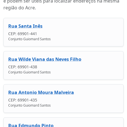
e podem ser úteis para localizar endereços na mesma
região do Acre.
Rua Santa Inês
CEP: 69901-441
Conjunto Guiomard Santos
Rua Wilde Viana das Neves Filho
CEP: 69901-438
Conjunto Guiomard Santos
Rua Antonio Moura Malveira
CEP: 69901-435
Conjunto Guiomard Santos
Rua Edmundo Pinto