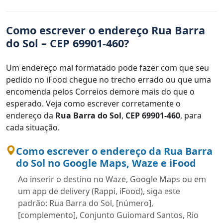
Como escrever o endereço Rua Barra
do Sol – CEP 69901-460?
Um endereço mal formatado pode fazer com que seu
pedido no iFood chegue no trecho errado ou que uma
encomenda pelos Correios demore mais do que o
esperado. Veja como escrever corretamente o
endereço da
Rua Barra do Sol
,
CEP 69901-460
, para
cada situação.
Como escrever o endereço da Rua Barra
do Sol no Google Maps, Waze e iFood
Ao inserir o destino no Waze, Google Maps ou em
um app de delivery (Rappi, iFood), siga este
padrão: Rua Barra do Sol, [número],
[complemento], Conjunto Guiomard Santos, Rio