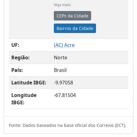
Veja mais:
CEPs da Cidade
Bairros da Cidade
UF:
(
AC
) Acre
Região:
Norte
País:
Brasil
Latitude IBGE:
-9.97058
Longitude
-67.81504
IBGE:
Fonte: Dados baseados na base oficial dos Correios (ECT).