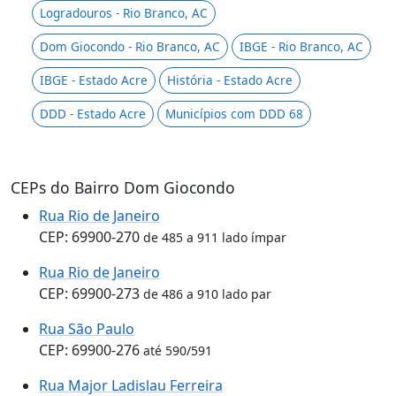
Logradouros - Rio Branco, AC
Dom Giocondo - Rio Branco, AC
IBGE - Rio Branco, AC
IBGE - Estado Acre
História - Estado Acre
DDD - Estado Acre
Municípios com DDD 68
CEPs do Bairro Dom Giocondo
Rua Rio de Janeiro
CEP: 69900-270
de 485 a 911 lado ímpar
Rua Rio de Janeiro
CEP: 69900-273
de 486 a 910 lado par
Rua São Paulo
CEP: 69900-276
até 590/591
Rua Major Ladislau Ferreira