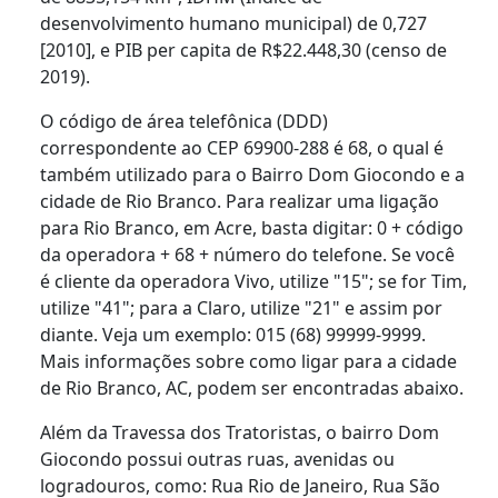
desenvolvimento humano municipal) de 0,727
[2010], e PIB per capita de R$22.448,30 (censo de
2019).
O código de área telefônica (DDD)
correspondente ao CEP 69900-288 é 68, o qual é
também utilizado para o Bairro Dom Giocondo e a
cidade de Rio Branco. Para realizar uma ligação
para Rio Branco, em Acre, basta digitar: 0 + código
da operadora + 68 + número do telefone. Se você
é cliente da operadora Vivo, utilize "15"; se for Tim,
utilize "41"; para a Claro, utilize "21" e assim por
diante. Veja um exemplo: 015 (68) 99999-9999.
Mais informações sobre como ligar para a cidade
de Rio Branco, AC, podem ser encontradas abaixo.
Além da Travessa dos Tratoristas, o bairro Dom
Giocondo possui outras ruas, avenidas ou
logradouros, como: Rua Rio de Janeiro, Rua São