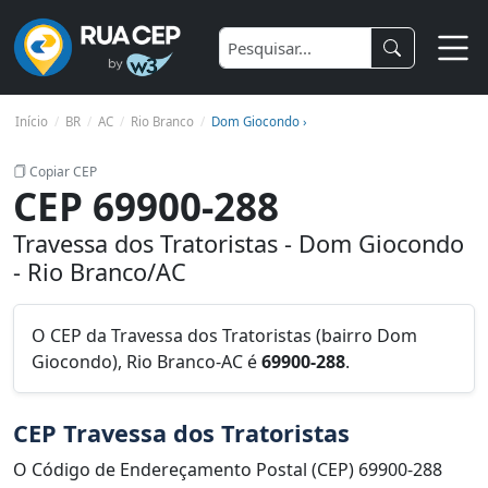
Início
BR
AC
Rio Branco
Dom Giocondo ›
Copiar CEP
CEP 69900-288
Travessa dos Tratoristas - Dom Giocondo
- Rio Branco/AC
O CEP da Travessa dos Tratoristas (bairro Dom
Giocondo), Rio Branco-AC é
69900-288
.
CEP Travessa dos Tratoristas
O Código de Endereçamento Postal (CEP) 69900-288