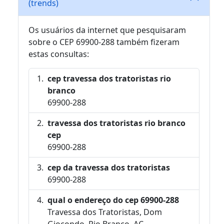
(trends)
Os usuários da internet que pesquisaram
sobre o CEP 69900-288 também fizeram
estas consultas:
cep travessa dos tratoristas rio
branco
69900-288
travessa dos tratoristas rio branco
cep
69900-288
cep da travessa dos tratoristas
69900-288
qual o endereço do cep 69900-288
Travessa dos Tratoristas, Dom
Giocondo, Rio Branco, AC