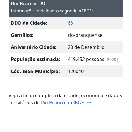
Rio Branco - AC
Informações detalhadas segundo o IBGE:
DDD da Cidade:
68
Gentílico:
rio-branquense
Aniversário Cidade:
28 de Dezembro
População estimada:
419.452
pessoas
[2020]
Cód. IBGE Município:
1200401
Veja a ficha completa da cidade, economia e dados
censitários de
Rio Branco no IBGE