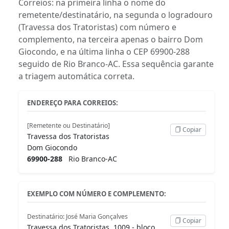
Correios: na primeira linha o nome do
remetente/destinatário, na segunda o logradouro
(Travessa dos Tratoristas) com número e
complemento, na terceira apenas o bairro Dom
Giocondo, e na última linha o CEP 69900-288
seguido de Rio Branco-AC. Essa sequência garante
a triagem automática correta.
ENDEREÇO PARA CORREIOS:
[Remetente ou Destinatário]
Copiar
Travessa dos Tratoristas
Dom Giocondo
69900-288
Rio Branco-AC
EXEMPLO COM NÚMERO E COMPLEMENTO:
Destinatário: José Maria Gonçalves
Copiar
Travessa dos Tratoristas, 1009 - bloco