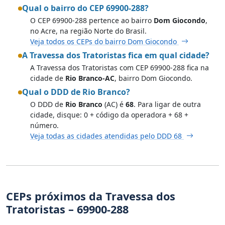
Qual o bairro do CEP 69900-288?
O CEP 69900-288 pertence ao bairro
Dom Giocondo
,
no Acre, na região Norte do Brasil.
Veja todos os CEPs do bairro Dom Giocondo
A Travessa dos Tratoristas fica em qual cidade?
A Travessa dos Tratoristas com CEP 69900-288 fica na
cidade de
Rio Branco-AC
, bairro Dom Giocondo.
Qual o DDD de Rio Branco?
O DDD de
Rio Branco
(AC) é
68
. Para ligar de outra
cidade, disque: 0 + código da operadora + 68 +
número.
Veja todas as cidades atendidas pelo DDD 68
CEPs próximos da Travessa dos
Tratoristas – 69900-288