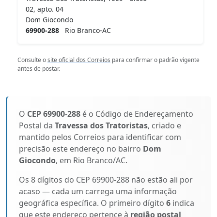
02, apto. 04
Dom Giocondo
69900-288
Rio Branco-AC
Consulte o
site oficial dos Correios
para confirmar o padrão vigente
antes de postar.
O
CEP 69900-288
é o Código de Endereçamento
Postal da
Travessa dos Tratoristas
, criado e
mantido pelos Correios para identificar com
precisão este endereço no bairro
Dom
Giocondo
, em Rio Branco/AC.
Os 8 dígitos do CEP 69900-288 não estão ali por
acaso — cada um carrega uma informação
geográfica específica. O primeiro dígito
6
indica
que este endereço pertence à
região postal