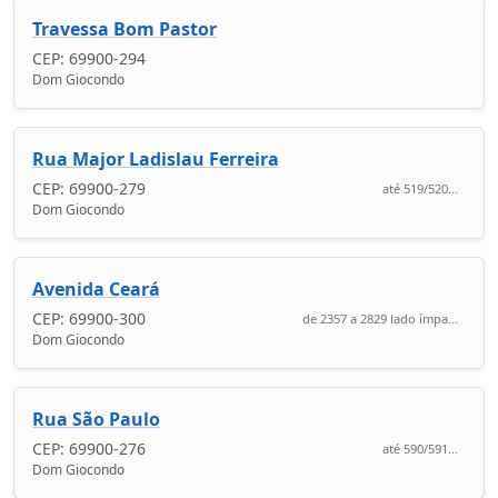
Travessa Bom Pastor
CEP: 69900-294
Dom Giocondo
Rua Major Ladislau Ferreira
CEP: 69900-279
até 519/520...
Dom Giocondo
Avenida Ceará
CEP: 69900-300
de 2357 a 2829 lado ímpa...
Dom Giocondo
Rua São Paulo
CEP: 69900-276
até 590/591...
Dom Giocondo