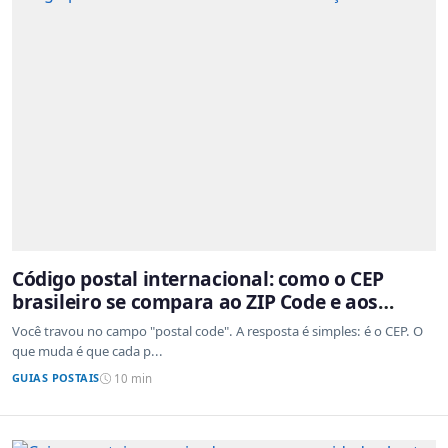
Código postal internacional: como o CEP
brasileiro se compara ao ZIP Code e aos
sistemas de outros países
Você travou no campo "postal code". A resposta é simples: é o CEP. O
que muda é que cada p...
GUIAS POSTAIS
10 min