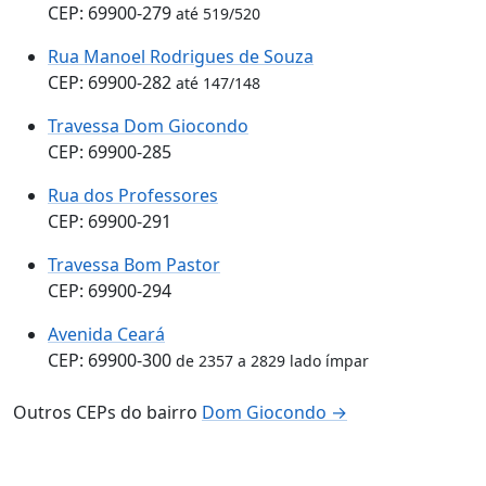
CEP: 69900-279
até 519/520
Rua Manoel Rodrigues de Souza
CEP: 69900-282
até 147/148
Travessa Dom Giocondo
CEP: 69900-285
Rua dos Professores
CEP: 69900-291
Travessa Bom Pastor
CEP: 69900-294
Avenida Ceará
CEP: 69900-300
de 2357 a 2829 lado ímpar
Outros CEPs do bairro
Dom Giocondo →