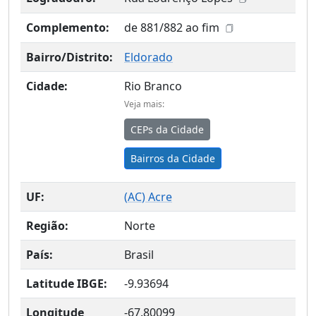
Complemento:
de 881/882 ao fim
Bairro/Distrito:
Eldorado
Cidade:
Rio Branco
Veja mais:
CEPs da Cidade
Bairros da Cidade
UF:
(
AC
) Acre
Região:
Norte
País:
Brasil
Latitude IBGE:
-9.93694
Longitude
-67.80099