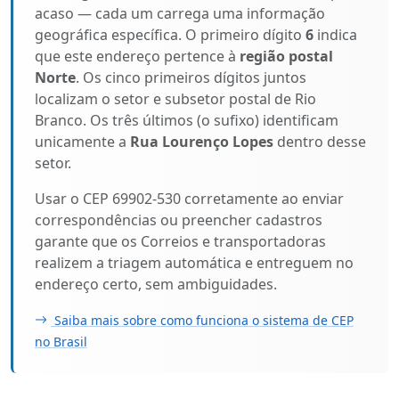
acaso — cada um carrega uma informação
geográfica específica. O primeiro dígito
6
indica
que este endereço pertence à
região postal
Norte
. Os cinco primeiros dígitos juntos
localizam o setor e subsetor postal de Rio
Branco. Os três últimos (o sufixo) identificam
unicamente a
Rua Lourenço Lopes
dentro desse
setor.
Usar o CEP 69902-530 corretamente ao enviar
correspondências ou preencher cadastros
garante que os Correios e transportadoras
realizem a triagem automática e entreguem no
endereço certo, sem ambiguidades.
Saiba mais sobre como funciona o sistema de CEP
no Brasil