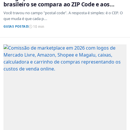
brasileiro se compara ao ZIP Code e aos
sistemas de outros países
Você travou no campo "postal code". A resposta é simples: é o CEP. O
que muda é que cada p...
GUIAS POSTAIS
10 min