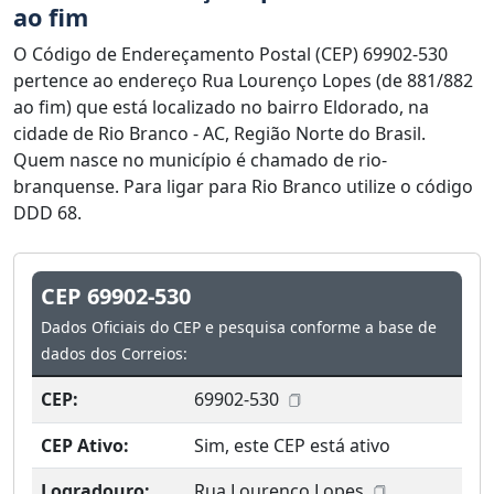
ao fim
O Código de Endereçamento Postal (CEP) 69902-530
pertence ao endereço Rua Lourenço Lopes (de 881/882
ao fim) que está localizado no bairro Eldorado, na
cidade de Rio Branco - AC, Região Norte do Brasil.
Quem nasce no município é chamado de rio-
branquense. Para ligar para Rio Branco utilize o código
DDD 68.
CEP 69902-530
Dados Oficiais do CEP e pesquisa conforme a base de
dados dos Correios:
CEP:
69902-530
CEP Ativo:
Sim, este CEP está ativo
Logradouro:
Rua Lourenço Lopes