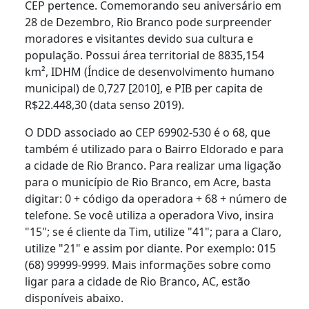
CEP pertence. Comemorando seu aniversário em
28 de Dezembro, Rio Branco pode surpreender
moradores e visitantes devido sua cultura e
população. Possui área territorial de 8835,154
km², IDHM (Índice de desenvolvimento humano
municipal) de 0,727 [2010], e PIB per capita de
R$22.448,30 (data senso 2019).
O DDD associado ao CEP 69902-530 é o 68, que
também é utilizado para o Bairro Eldorado e para
a cidade de Rio Branco. Para realizar uma ligação
para o município de Rio Branco, em Acre, basta
digitar: 0 + código da operadora + 68 + número de
telefone. Se você utiliza a operadora Vivo, insira
"15"; se é cliente da Tim, utilize "41"; para a Claro,
utilize "21" e assim por diante. Por exemplo: 015
(68) 99999-9999. Mais informações sobre como
ligar para a cidade de Rio Branco, AC, estão
disponíveis abaixo.