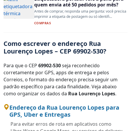
quem envia até 50 pedidos por mês?
Antes de comprar, responda uma pergunta: você precisa
imprimir a etiqueta de postagem ou só identifi...
COMPRAS
Como escrever o endereço Rua
Lourenço Lopes – CEP 69902-530?
Para que o CEP
69902-530
seja reconhecido
corretamente por GPS, apps de entrega e pelos
Correios, o formato do endereço precisa seguir um
padrão específico para cada finalidade. Veja abaixo
como organizar os dados da
Rua Lourenço Lopes
.
Endereço da Rua Lourenço Lopes para
GPS, Uber e Entregas
Para evitar erros de rota em aplicativos como
Uber, Waze e Google Maps, ou serviços de delivery