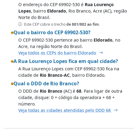
O endereço do CEP 69902-530 é
Rua Lourenço
Lopes
, bairro
Eldorado
, Rio Branco, Acre (AC), região
Norte do Brasil.
Este CEP cobre o trecho
de 881/882 ao fim
.
Qual o bairro do CEP 69902-530?
O CEP 69902-530 pertence ao bairro
Eldorado
, no
Acre, na região Norte do Brasil.
Veja todos os CEPs do bairro Eldorado
A Rua Lourenço Lopes fica em qual cidade?
A Rua Lourenço Lopes com CEP 69902-530 fica na
cidade de
Rio Branco-AC
, bairro Eldorado.
Qual o DDD de Rio Branco?
O DDD de
Rio Branco
(AC) é
68
. Para ligar de outra
cidade, disque: 0 + código da operadora + 68 +
número.
Veja todas as cidades atendidas pelo DDD 68