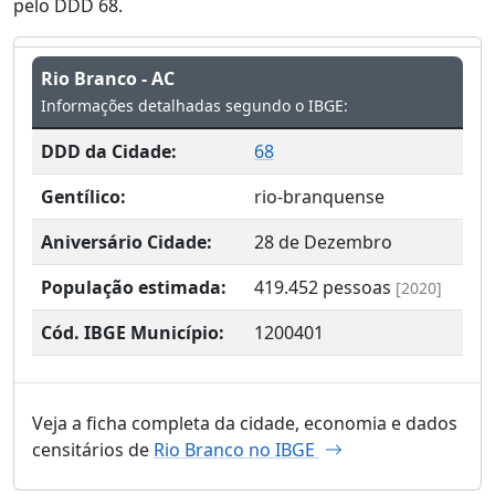
pelo DDD 68.
Rio Branco - AC
Informações detalhadas segundo o IBGE:
DDD da Cidade:
68
Gentílico:
rio-branquense
Aniversário Cidade:
28 de Dezembro
População estimada:
419.452
pessoas
[2020]
Cód. IBGE Município:
1200401
Veja a ficha completa da cidade, economia e dados
censitários de
Rio Branco no IBGE