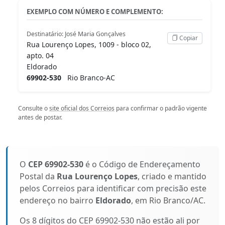
EXEMPLO COM NÚMERO E COMPLEMENTO:
Destinatário: José Maria Gonçalves
Copiar
Rua Lourenço Lopes, 1009 - bloco 02,
apto. 04
Eldorado
69902-530
Rio Branco-AC
Consulte o
site oficial dos Correios
para confirmar o padrão vigente
antes de postar.
O
CEP 69902-530
é o Código de Endereçamento
Postal da
Rua Lourenço Lopes
, criado e mantido
pelos Correios para identificar com precisão este
endereço no bairro
Eldorado
, em Rio Branco/AC.
Os 8 dígitos do CEP 69902-530 não estão ali por