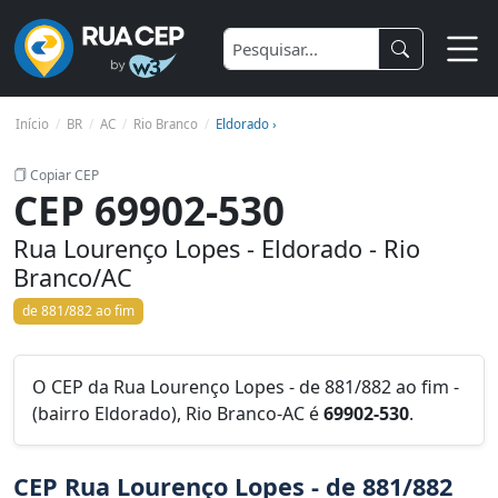
Início
BR
AC
Rio Branco
Eldorado ›
Copiar CEP
CEP 69902-530
Rua Lourenço Lopes - Eldorado - Rio
Branco/AC
de 881/882 ao fim
O CEP da Rua Lourenço Lopes - de 881/882 ao fim -
(bairro Eldorado), Rio Branco-AC é
69902-530
.
CEP Rua Lourenço Lopes - de 881/882