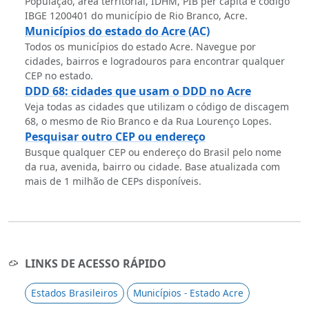
População, área territorial, IDHM, PIB per capita e código
IBGE 1200401 do município de Rio Branco, Acre.
Municípios do estado do Acre (AC)
Todos os municípios do estado Acre. Navegue por
cidades, bairros e logradouros para encontrar qualquer
CEP no estado.
DDD 68: cidades que usam o DDD no Acre
Veja todas as cidades que utilizam o código de discagem
68, o mesmo de Rio Branco e da Rua Lourenço Lopes.
Pesquisar outro CEP ou endereço
Busque qualquer CEP ou endereço do Brasil pelo nome
da rua, avenida, bairro ou cidade. Base atualizada com
mais de 1 milhão de CEPs disponíveis.
LINKS DE ACESSO RÁPIDO
Estados Brasileiros
Municípios - Estado Acre