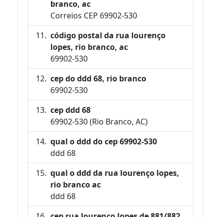
branco, ac
Correios CEP 69902-530
código postal da rua lourenço
lopes, rio branco, ac
69902-530
cep do ddd 68, rio branco
69902-530
cep ddd 68
69902-530 (Rio Branco, AC)
qual o ddd do cep 69902-530
ddd 68
qual o ddd da rua lourenço lopes,
rio branco ac
ddd 68
cep rua lourenço lopes de 881/882