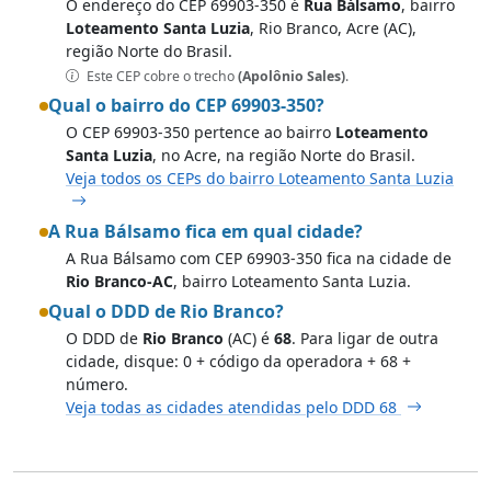
O endereço do CEP 69903-350 é
Rua Bálsamo
, bairro
Loteamento Santa Luzia
, Rio Branco, Acre (AC),
região Norte do Brasil.
Este CEP cobre o trecho
(Apolônio Sales)
.
Qual o bairro do CEP 69903-350?
O CEP 69903-350 pertence ao bairro
Loteamento
Santa Luzia
, no Acre, na região Norte do Brasil.
Veja todos os CEPs do bairro Loteamento Santa Luzia
A Rua Bálsamo fica em qual cidade?
A Rua Bálsamo com CEP 69903-350 fica na cidade de
Rio Branco-AC
, bairro Loteamento Santa Luzia.
Qual o DDD de Rio Branco?
O DDD de
Rio Branco
(AC) é
68
. Para ligar de outra
cidade, disque: 0 + código da operadora + 68 +
número.
Veja todas as cidades atendidas pelo DDD 68