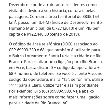
Dezembro e pode atrair tanto residentes como
visitantes devido à sua história, cultura e belas
paisagens. Com uma área territorial de 8835,154
km², possui um IDHM (Índice de Desenvolvimento
Humano Municipal) de 0,727 [2010] e um PIB per
capita de R$22.448,30 (censo de 2019).
O código de área telefônica (DDD) associado ao
CEP 69903-350 é 68, que também é utilizado para
o Bairro Loteamento Santa Luzia e a cidade de Rio
Branco. Para realizar uma ligação para Rio Branco,
em Acre, basta discar: 0 + código da operadora +
68 + número de telefone. Se você é cliente Vivo, no
código da operadora, insira "15"; se for Tim, utilize
"41"; para a Claro, utilize "21" e assim por diante.
Por exemplo: 015 (68) 99999-9999. Veja abaixo
mais informações sobre como fazer uma ligação
para a cidade de Rio Branco, AC.