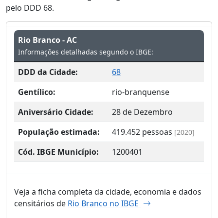
pelo DDD 68.
Rio Branco - AC
Informações detalhadas segundo o IBGE:
DDD da Cidade:
68
Gentílico:
rio-branquense
Aniversário Cidade:
28 de Dezembro
População estimada:
419.452
pessoas
[2020]
Cód. IBGE Município:
1200401
Veja a ficha completa da cidade, economia e dados
censitários de
Rio Branco no IBGE