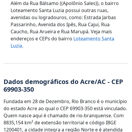
Além da Rua Bálsamo ((Apolônio Sales)), o bairro
Loteamento Santa Luzia possui outras ruas,
avenidas ou logradouros, como: Estrada Jarbas
Passarinho, Avenida dos Ipês, Rua Cajui, Rua
Caucho, Rua Arueira e Rua Marupá. Veja mais
endereços e CEPs do bairro
Loteamento Santa
Luzia.
Dados demográficos do Acre/AC - CEP
69903-350
Fundada em 28 de Dezembro, Rio Branco é o município
do estado Acre ao qual o CEP 69903-350 está vinculado.
Quem nasce aqui é chamado de rio-branquense. Com
8835,154 km² de extensão territorial e código IBGE
1200401, a cidade integra a região Norte e é atendida