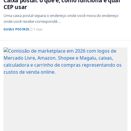
Caixa postal: o que é, como funciona e qual
CEP usar
Uma caixa postal separa o endereço onde você mora do endereço
onde você recebe correspondê...
GUIAS POSTAIS
7 min