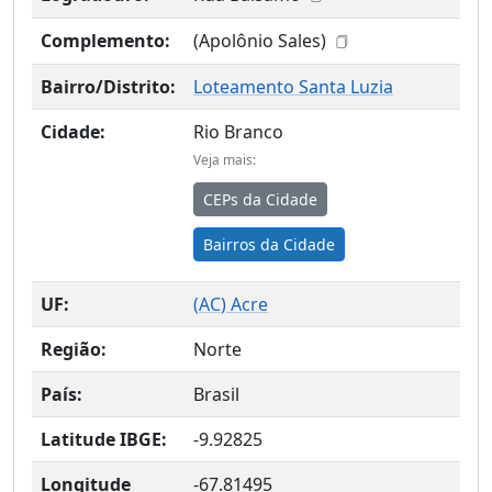
Complemento:
(Apolônio Sales)
Bairro/Distrito:
Loteamento Santa Luzia
Cidade:
Rio Branco
Veja mais:
CEPs da Cidade
Bairros da Cidade
UF:
(
AC
) Acre
Região:
Norte
País:
Brasil
Latitude IBGE:
-9.92825
Longitude
-67.81495