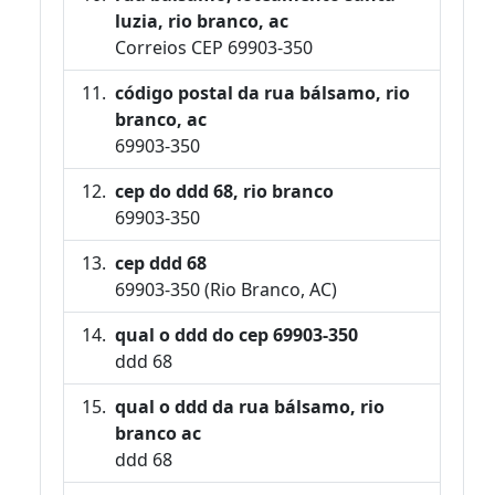
luzia, rio branco, ac
Correios CEP 69903-350
código postal da rua bálsamo, rio
branco, ac
69903-350
cep do ddd 68, rio branco
69903-350
cep ddd 68
69903-350 (Rio Branco, AC)
qual o ddd do cep 69903-350
ddd 68
qual o ddd da rua bálsamo, rio
branco ac
ddd 68