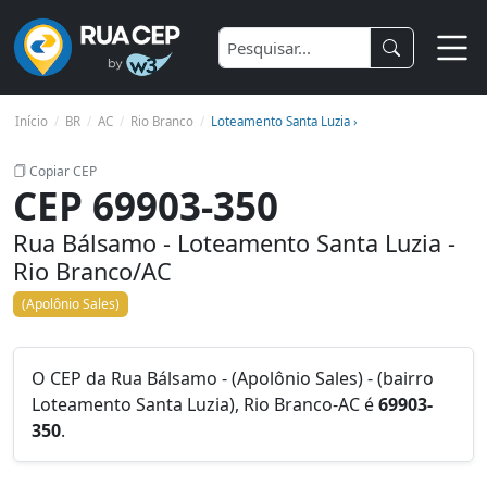
Início
BR
AC
Rio Branco
Loteamento Santa Luzia ›
Copiar CEP
CEP 69903-350
Rua Bálsamo - Loteamento Santa Luzia -
Rio Branco/AC
(Apolônio Sales)
O CEP da Rua Bálsamo - (Apolônio Sales) - (bairro
Loteamento Santa Luzia), Rio Branco-AC é
69903-
350
.