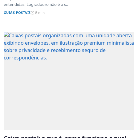
entendidas. Logradouro não é o s...
GUIAS POSTAIS
8 min