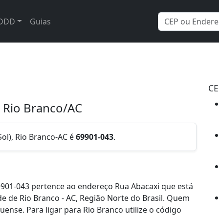
DDD
Guias
CE
- Rio Branco/AC
ol), Rio Branco-AC é
69901-043
.
901-043 pertence ao endereço Rua Abacaxi que está
de de Rio Branco - AC, Região Norte do Brasil. Quem
nse. Para ligar para Rio Branco utilize o código