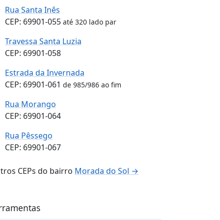
Rua Santa Inês
CEP: 69901-055
até 320 lado par
Travessa Santa Luzia
CEP: 69901-058
Estrada da Invernada
CEP: 69901-061
de 985/986 ao fim
Rua Morango
CEP: 69901-064
Rua Pêssego
CEP: 69901-067
tros CEPs do bairro
Morada do Sol →
rramentas