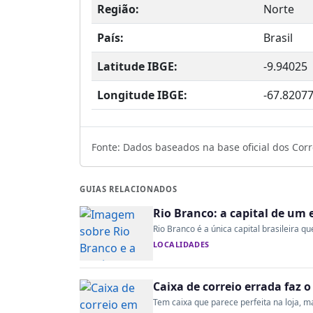
Região:
Norte
País:
Brasil
Latitude IBGE:
-9.94025
Longitude IBGE:
-67.8207
Fonte: Dados baseados na base oficial dos Corre
GUIAS RELACIONADOS
Rio Branco: a capital de um 
Rio Branco é a única capital brasileira qu
LOCALIDADES
Caixa de correio errada faz 
Tem caixa que parece perfeita na loja, mas