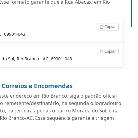
Esse formato garante que a Rua Abacaxi em Rio
Copiar
C, 69901-043
Copiar
a do Sol, Rio Branco - AC, 69901-043
a Correios e Encomendas
ste endereço em Rio Branco, siga o padrão oficial
do remetente/destinatário, na segunda o logradouro
, na terceira apenas o bairro Morada do Sol, e na
 Rio Branco-AC. Essa sequência garante a triagem