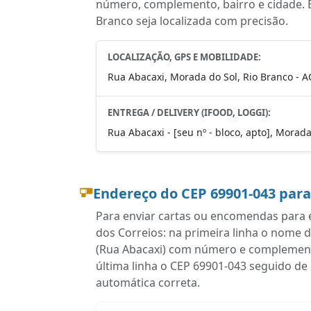
número, complemento, bairro e cidade. 
Branco seja localizada com precisão.
LOCALIZAÇÃO, GPS E MOBILIDADE:
Rua Abacaxi, Morada do Sol, Rio Branco - A
ENTREGA / DELIVERY (IFOOD, LOGGI):
Rua Abacaxi - [seu nº - bloco, apto], Morad
Endereço do CEP 69901-043 par
Para enviar cartas ou encomendas para e
dos Correios: na primeira linha o nome 
(Rua Abacaxi) com número e complemento
última linha o CEP 69901-043 seguido de
automática correta.