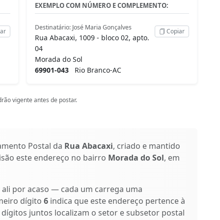
EXEMPLO COM NÚMERO E COMPLEMENTO:
Destinatário: José Maria Gonçalves
ar
Copiar
Rua Abacaxi, 1009 - bloco 02, apto.
04
Morada do Sol
69901-043
Rio Branco-AC
rão vigente antes de postar.
amento Postal da
Rua Abacaxi
, criado e mantido
cisão este endereço no bairro
Morada do Sol
, em
o ali por acaso — cada um carrega uma
meiro dígito
6
indica que este endereço pertence à
 dígitos juntos localizam o setor e subsetor postal