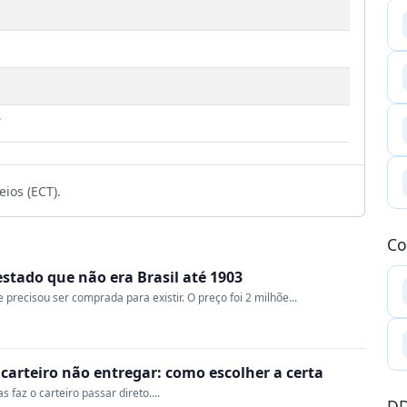
7
ios (ECT).
Co
estado que não era Brasil até 1903
e precisou ser comprada para existir. O preço foi 2 milhõe...
o carteiro não entregar: como escolher a certa
 faz o carteiro passar direto....
DD