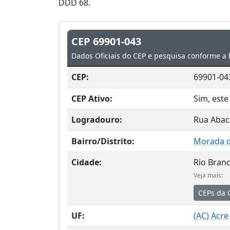
DDD 68.
CEP 69901-043
Dados Oficiais do CEP e pesquisa conforme a 
CEP:
69901-04
CEP Ativo:
Sim, este
Logradouro:
Rua Abac
Bairro/Distrito:
Morada d
Cidade:
Rio Bran
Veja mais:
CEPs da 
UF:
(
AC
) Acre