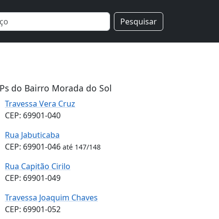
Pesquisar
Ps do Bairro Morada do Sol
Travessa Vera Cruz
CEP: 69901-040
Rua Jabuticaba
CEP: 69901-046
até 147/148
Rua Capitão Cirilo
CEP: 69901-049
Travessa Joaquim Chaves
CEP: 69901-052