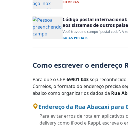
COMPRAS
Código postal internacional:
aos sistemas de outros paíse
Você travou no campo "postal code". A re
GUIAS POSTAIS
Como escrever o endereço R
Para que o CEP
69901-043
seja reconhecido 
Correios, o formato do endereço precisa seg
abaixo como organizar os dados da
Rua Ab
Endereço da Rua Abacaxi para 
Para evitar erros de rota em aplicativo
delivery como iFood e Rappi, escreva o 