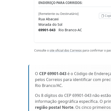
ENDEREÇO PARA CORREIOS:
[Remetente ou Destinatário]
Copi
Rua Abacaxi
Morada do Sol
69901-043
Rio Branco-AC
Consulte o
site oficial dos Correios
para confirmar o pad
O
CEP 69901-043
é o Código de Endereç
pelos Correios para identificar com pre
Rio Branco/AC.
Os 8 dígitos do CEP 69901-043 não estã
informação geográfica específica. O pri
região postal Norte
. Os cinco primeiros