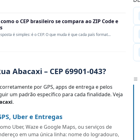
 como o CEP brasileiro se compara ao ZIP Code e
s
sposta é simples: é o CEP. O que muda é que cada país format...
ua Abacaxi – CEP 69901-043?
corretamente por GPS, apps de entrega e pelos
uir um padrão específico para cada finalidade. Veja
acaxi
.
GPS, Uber e Entregas
s como Uber, Waze e Google Maps, ou serviços de
endereço em uma única linha: nome do logradouro,