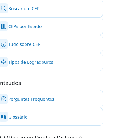
Buscar um CEP
CEPs por Estado
Tudo sobre CEP
Tipos de Logradouros
nteúdos
Perguntas Frequentes
Glossário
D (Discagem Direta à Distância)