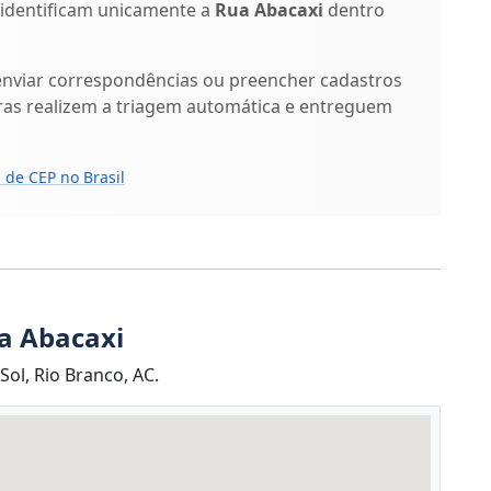
) identificam unicamente a
Rua Abacaxi
dentro
enviar correspondências ou preencher cadastros
ras realizem a triagem automática e entreguem
 de CEP no Brasil
a Abacaxi
ol, Rio Branco, AC.