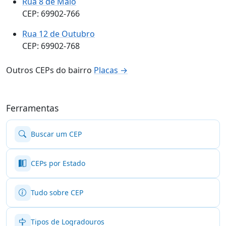
Rua 8 de Maio
CEP: 69902-766
Rua 12 de Outubro
CEP: 69902-768
Outros CEPs do bairro
Placas →
Ferramentas
Buscar um CEP
CEPs por Estado
Tudo sobre CEP
Tipos de Logradouros