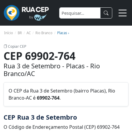
Início
BR
AC
Rio Branco
Placas ›
Copiar CEP
CEP 69902-764
Rua 3 de Setembro - Placas - Rio
Branco/AC
O CEP da Rua 3 de Setembro (bairro Placas), Rio
Branco-AC é
69902-764
.
CEP Rua 3 de Setembro
O Código de Endereçamento Postal (CEP) 69902-764