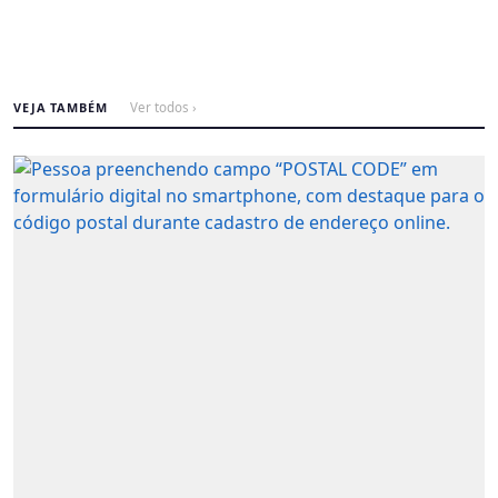
VEJA TAMBÉM
Ver todos ›