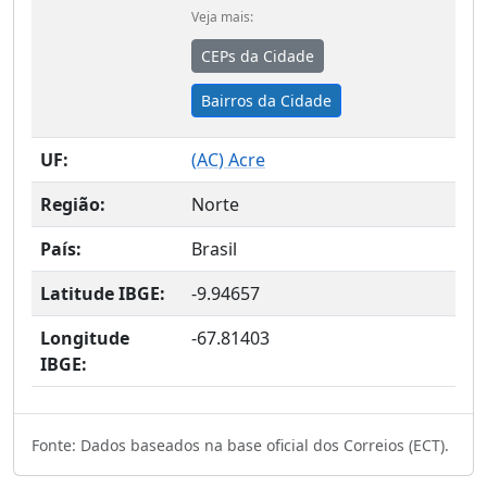
Veja mais:
CEPs da Cidade
Bairros da Cidade
UF:
(
AC
) Acre
Região:
Norte
País:
Brasil
Latitude IBGE:
-9.94657
Longitude
-67.81403
IBGE:
Fonte: Dados baseados na base oficial dos Correios (ECT).