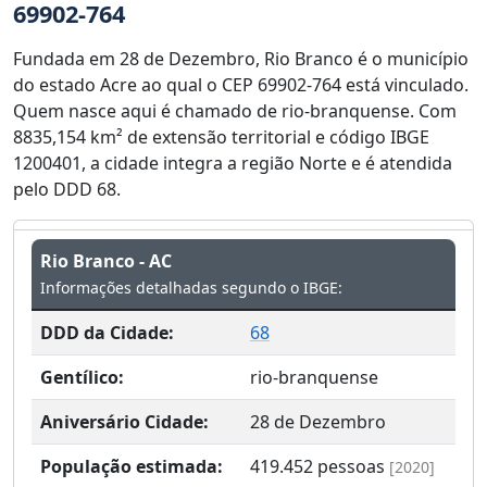
69902-764
Fundada em 28 de Dezembro, Rio Branco é o município
do estado Acre ao qual o CEP 69902-764 está vinculado.
Quem nasce aqui é chamado de rio-branquense. Com
8835,154 km² de extensão territorial e código IBGE
1200401, a cidade integra a região Norte e é atendida
pelo DDD 68.
Rio Branco - AC
Informações detalhadas segundo o IBGE:
DDD da Cidade:
68
Gentílico:
rio-branquense
Aniversário Cidade:
28 de Dezembro
População estimada:
419.452
pessoas
[2020]