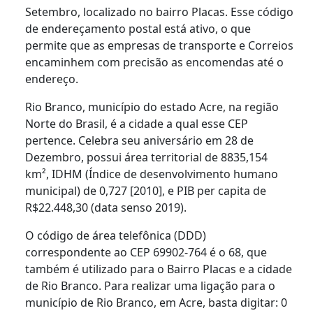
Setembro, localizado no bairro Placas. Esse código
de endereçamento postal está ativo, o que
permite que as empresas de transporte e Correios
encaminhem com precisão as encomendas até o
endereço.
Rio Branco, município do estado Acre, na região
Norte do Brasil, é a cidade a qual esse CEP
pertence. Celebra seu aniversário em 28 de
Dezembro, possui área territorial de 8835,154
km², IDHM (Índice de desenvolvimento humano
municipal) de 0,727 [2010], e PIB per capita de
R$22.448,30 (data senso 2019).
O código de área telefônica (DDD)
correspondente ao CEP 69902-764 é o 68, que
também é utilizado para o Bairro Placas e a cidade
de Rio Branco. Para realizar uma ligação para o
município de Rio Branco, em Acre, basta digitar: 0