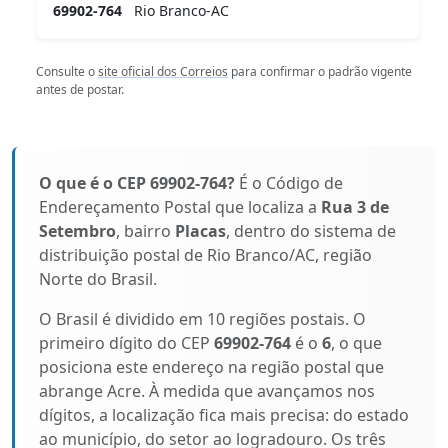
69902-764
Rio Branco-AC
Consulte o
site oficial dos Correios
para confirmar o padrão vigente
antes de postar.
O que é o CEP 69902-764?
É o Código de
Endereçamento Postal que localiza a
Rua 3 de
Setembro
, bairro
Placas
, dentro do sistema de
distribuição postal de Rio Branco/AC, região
Norte do Brasil.
O Brasil é dividido em 10 regiões postais. O
primeiro dígito do CEP
69902-764
é o
6
, o que
posiciona este endereço na região postal que
abrange Acre. À medida que avançamos nos
dígitos, a localização fica mais precisa: do estado
ao município, do setor ao logradouro. Os três