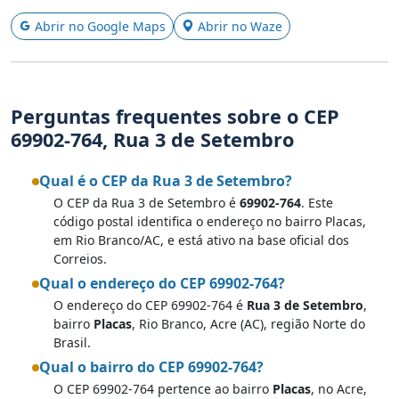
Abrir no Google Maps
Abrir no Waze
Perguntas frequentes sobre o CEP
69902-764, Rua 3 de Setembro
Qual é o CEP da Rua 3 de Setembro?
O CEP da Rua 3 de Setembro é
69902-764
. Este
código postal identifica o endereço no bairro Placas,
em Rio Branco/AC, e está ativo na base oficial dos
Correios.
Qual o endereço do CEP 69902-764?
O endereço do CEP 69902-764 é
Rua 3 de Setembro
,
bairro
Placas
, Rio Branco, Acre (AC), região Norte do
Brasil.
Qual o bairro do CEP 69902-764?
O CEP 69902-764 pertence ao bairro
Placas
, no Acre,