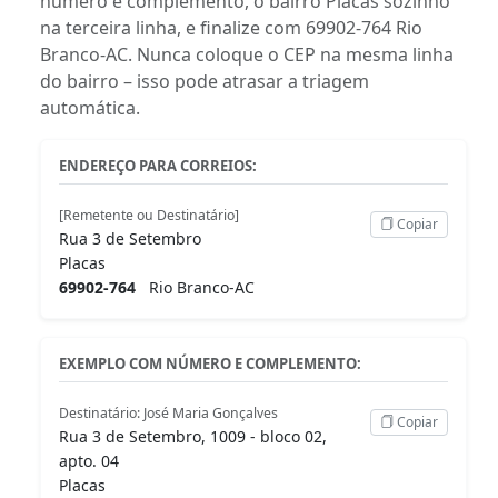
número e complemento, o bairro Placas sozinho
na terceira linha, e finalize com 69902-764 Rio
Branco-AC. Nunca coloque o CEP na mesma linha
do bairro – isso pode atrasar a triagem
automática.
ENDEREÇO PARA CORREIOS:
[Remetente ou Destinatário]
Copiar
Rua 3 de Setembro
Placas
69902-764
Rio Branco-AC
EXEMPLO COM NÚMERO E COMPLEMENTO:
Destinatário: José Maria Gonçalves
Copiar
Rua 3 de Setembro, 1009 - bloco 02,
apto. 04
Placas