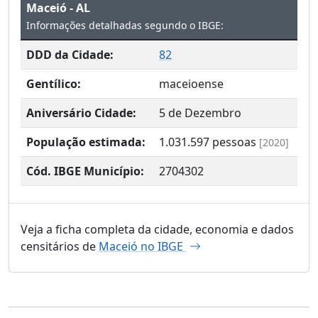
Maceió - AL
Informações detalhadas segundo o IBGE:
DDD da Cidade:
82
Gentílico:
maceioense
Aniversário Cidade:
5 de Dezembro
População estimada:
1.031.597
pessoas
[2020]
Cód. IBGE Município:
2704302
Veja a ficha completa da cidade, economia e dados
censitários de
Maceió no IBGE