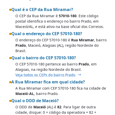
Qual é o CEP da Rua Miramar?
O CEP da Rua Miramar é
57010-180
. Este código
postal identifica o endereço no bairro Prado, em
Maceió/AL, e está ativo na base oficial dos Correios.
Qual o endereço do CEP 57010-180?
O endereço do CEP 57010-180 é
Rua Miramar
, bairro
Prado
, Maceió, Alagoas (AL), região Nordeste do
Brasil.
Qual o bairro do CEP 57010-180?
O CEP 57010-180 pertence ao bairro
Prado
, em
Alagoas, na região Nordeste do Brasil.
Veja todos os CEPs do bairro Prado
A Rua Miramar fica em qual cidade?
A Rua Miramar com CEP 57010-180 fica na cidade de
Maceió-AL
, bairro Prado.
Qual o DDD de Maceió?
O DDD de
Maceió
(AL) é
82
. Para ligar de outra
cidade, disque: 0 + código da operadora + 82 +