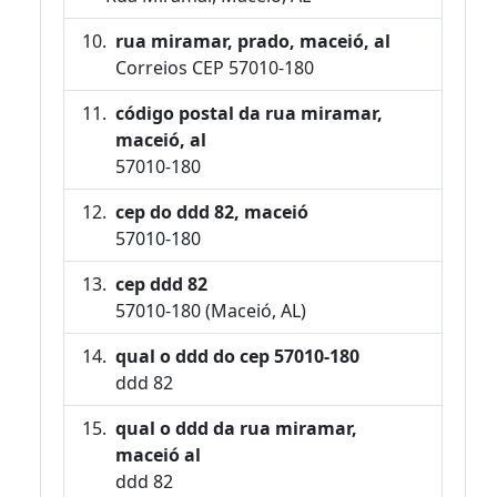
rua miramar, prado, maceió, al
Correios CEP 57010-180
código postal da rua miramar,
maceió, al
57010-180
cep do ddd 82, maceió
57010-180
cep ddd 82
57010-180 (Maceió, AL)
qual o ddd do cep 57010-180
ddd 82
qual o ddd da rua miramar,
maceió al
ddd 82