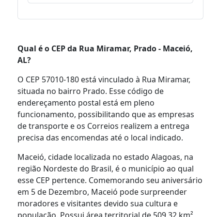
Qual é o CEP da Rua Miramar, Prado - Maceió,
AL?
O CEP 57010-180 está vinculado à Rua Miramar,
situada no bairro Prado. Esse código de
endereçamento postal está em pleno
funcionamento, possibilitando que as empresas
de transporte e os Correios realizem a entrega
precisa das encomendas até o local indicado.
Maceió, cidade localizada no estado Alagoas, na
região Nordeste do Brasil, é o município ao qual
esse CEP pertence. Comemorando seu aniversário
em 5 de Dezembro, Maceió pode surpreender
moradores e visitantes devido sua cultura e
população. Possui área territorial de 509,32 km²,