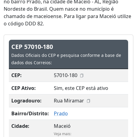
no bairro Prado, na cidade de Maceió - AL, Região
Nordeste do Brasil. Quem nasce no município é
chamado de maceioense. Para ligar para Maceió utilize
o código DDD 82.
CEP 57010-180
Dados Oficiais do CEP e pesquisa conforme a base de
dados dos Correios:
CEP:
57010-180
CEP Ativo:
Sim, este CEP está ativo
Logradouro:
Rua Miramar
Bairro/Distrito:
Prado
Cidade:
Maceió
Veja mais: