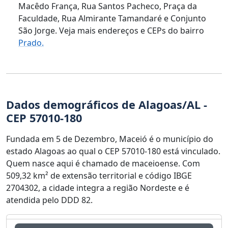
Macêdo França, Rua Santos Pacheco, Praça da
Faculdade, Rua Almirante Tamandaré e Conjunto
São Jorge. Veja mais endereços e CEPs do bairro
Prado.
Dados demográficos de Alagoas/AL -
CEP 57010-180
Fundada em 5 de Dezembro, Maceió é o município do
estado Alagoas ao qual o CEP 57010-180 está vinculado.
Quem nasce aqui é chamado de maceioense. Com
509,32 km² de extensão territorial e código IBGE
2704302, a cidade integra a região Nordeste e é
atendida pelo DDD 82.