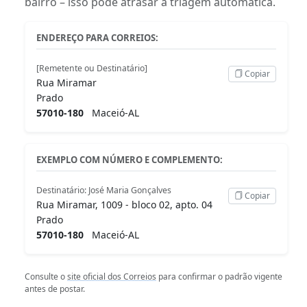
bairro – isso pode atrasar a triagem automática.
ENDEREÇO PARA CORREIOS:
[Remetente ou Destinatário]
Copiar
Rua Miramar
Prado
57010-180
Maceió-AL
EXEMPLO COM NÚMERO E COMPLEMENTO:
Destinatário: José Maria Gonçalves
Copiar
Rua Miramar, 1009 - bloco 02, apto. 04
Prado
57010-180
Maceió-AL
Consulte o
site oficial dos Correios
para confirmar o padrão vigente
antes de postar.