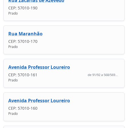
Rua Zacarias de Azevedo
CEP: 57010-190
Prado
Rua Maranhão
CEP: 57010-170
Prado
Avenida Professor Loureiro
CEP: 57010-161
de 91/92 a 568/569...
Prado
Avenida Professor Loureiro
CEP: 57010-160
Prado