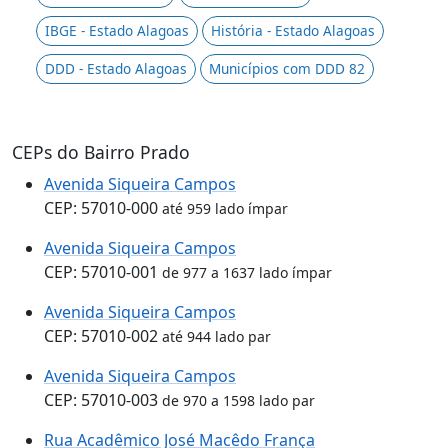
IBGE - Estado Alagoas
História - Estado Alagoas
DDD - Estado Alagoas
Municípios com DDD 82
CEPs do Bairro Prado
Avenida Siqueira Campos
CEP: 57010-000
até 959 lado ímpar
Avenida Siqueira Campos
CEP: 57010-001
de 977 a 1637 lado ímpar
Avenida Siqueira Campos
CEP: 57010-002
até 944 lado par
Avenida Siqueira Campos
CEP: 57010-003
de 970 a 1598 lado par
Rua Acadêmico José Macêdo França