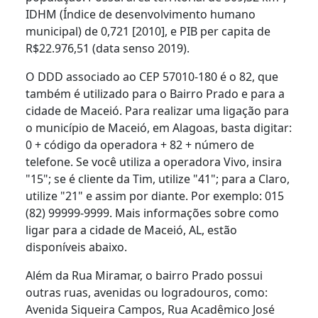
IDHM (Índice de desenvolvimento humano
municipal) de 0,721 [2010], e PIB per capita de
R$22.976,51 (data senso 2019).
O DDD associado ao CEP 57010-180 é o 82, que
também é utilizado para o Bairro Prado e para a
cidade de Maceió. Para realizar uma ligação para
o município de Maceió, em Alagoas, basta digitar:
0 + código da operadora + 82 + número de
telefone. Se você utiliza a operadora Vivo, insira
"15"; se é cliente da Tim, utilize "41"; para a Claro,
utilize "21" e assim por diante. Por exemplo: 015
(82) 99999-9999. Mais informações sobre como
ligar para a cidade de Maceió, AL, estão
disponíveis abaixo.
Além da Rua Miramar, o bairro Prado possui
outras ruas, avenidas ou logradouros, como:
Avenida Siqueira Campos, Rua Acadêmico José