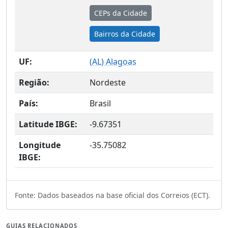
CEPs da Cidade
Bairros da Cidade
UF:
(
AL
) Alagoas
Região:
Nordeste
País:
Brasil
Latitude IBGE:
-9.67351
Longitude
-35.75082
IBGE:
Fonte: Dados baseados na base oficial dos Correios (ECT).
GUIAS RELACIONADOS