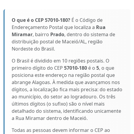
O que é o CEP 57010-180?
É o Código de
Endereçamento Postal que localiza a
Rua
Miramar
, bairro
Prado
, dentro do sistema de
distribuição postal de Maceió/AL, região
Nordeste do Brasil.
O Brasil é dividido em 10 regiões postais. O
primeiro dígito do CEP
57010-180
é o
5
, o que
posiciona este endereço na região postal que
abrange Alagoas. À medida que avançamos nos
dígitos, a localização fica mais precisa: do estado
ao município, do setor ao logradouro. Os três
últimos dígitos (o sufixo) são o nível mais
detalhado do sistema, identificando unicamente
a Rua Miramar dentro de Maceió.
Todas as pessoas devem informar o CEP ao