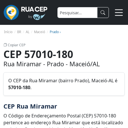
Início
BR
AL
Maceió
Prado ›
Copiar CEP
CEP 57010-180
Rua Miramar - Prado - Maceió/AL
O CEP da Rua Miramar (bairro Prado), Maceió-AL é
57010-180
.
CEP Rua Miramar
O Código de Endereçamento Postal (CEP) 57010-180
pertence ao endereço Rua Miramar que está localizado