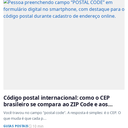
Código postal internacional: como o CEP
brasileiro se compara ao ZIP Code e aos
sistemas de outros países
Você travou no campo "postal code". A resposta é simples: é o CEP. O
que muda é que cada p...
GUIAS POSTAIS
10 min