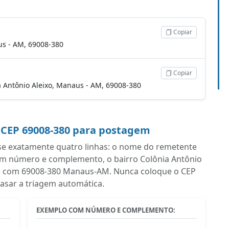
Copiar
us - AM, 69008-380
Copiar
nia Antônio Aleixo, Manaus - AM, 69008-380
 CEP 69008-380 para postagem
se exatamente quatro linhas: o nome do remetente
om número e complemento, o bairro Colônia Antônio
alize com 69008-380 Manaus-AM. Nunca coloque o CEP
rasar a triagem automática.
EXEMPLO COM NÚMERO E COMPLEMENTO: