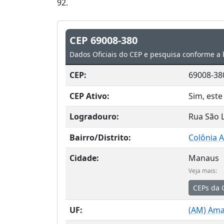
92.
CEP 69008-380
Dados Oficiais do CEP e pesquisa conforme a 
CEP:
69008-38
CEP Ativo:
Sim, este
Logradouro:
Rua São 
Bairro/Distrito:
Colônia A
Cidade:
Manaus
Veja mais:
CEPs da 
UF:
(
AM
) Am