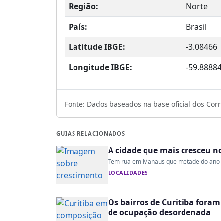
Região:
Norte
País:
Brasil
Latitude IBGE:
-3.08466
Longitude IBGE:
-59.8888
Fonte: Dados baseados na base oficial dos Corre
GUIAS RELACIONADOS
A cidade que mais cresceu n
Tem rua em Manaus que metade do ano é a
LOCALIDADES
Os bairros de Curitiba fora
de ocupação desordenada