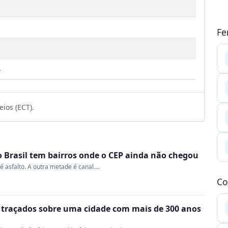
Fe
4
ios (ECT).
o Brasil tem bairros onde o CEP ainda não chegou
sfalto. A outra metade é canal....
Co
m traçados sobre uma cidade com mais de 300 anos