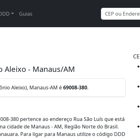
DDD
Guias
CE
io Aleixo - Manaus/AM
tônio Aleixo), Manaus-AM é
69008-380
.
008-380 pertence ao endereço Rua São Luís que está
, na cidade de Manaus - AM, Região Norte do Brasil.
auara. Para ligar para Manaus utilize o código DDD