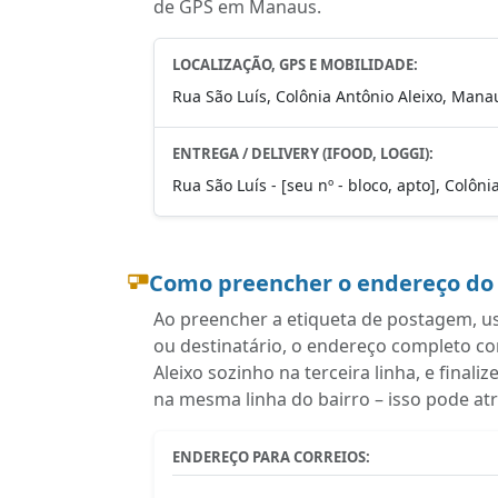
de GPS em Manaus.
LOCALIZAÇÃO, GPS E MOBILIDADE:
Rua São Luís, Colônia Antônio Aleixo, Mana
ENTREGA / DELIVERY (IFOOD, LOGGI):
Rua São Luís - [seu nº - bloco, apto], Colô
Como preencher o endereço do
Ao preencher a etiqueta de postagem, u
ou destinatário, o endereço completo c
Aleixo sozinho na terceira linha, e fin
na mesma linha do bairro – isso pode at
ENDEREÇO PARA CORREIOS: