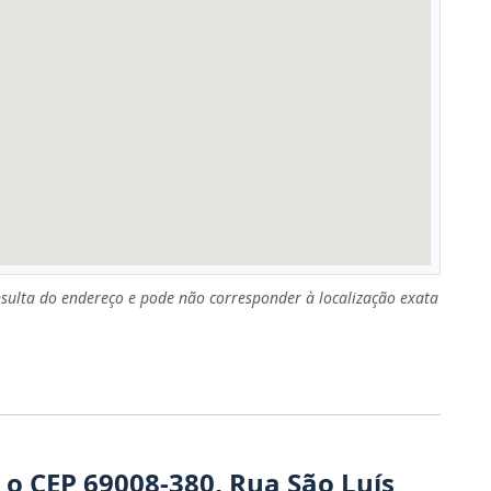
sulta do endereço e pode não corresponder à localização exata
 o CEP 69008-380, Rua São Luís