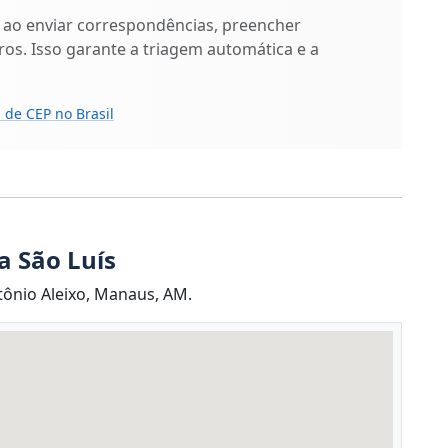
 ao enviar correspondências, preencher
os. Isso garante a triagem automática e a
 de CEP no Brasil
a São Luís
tônio Aleixo, Manaus, AM.