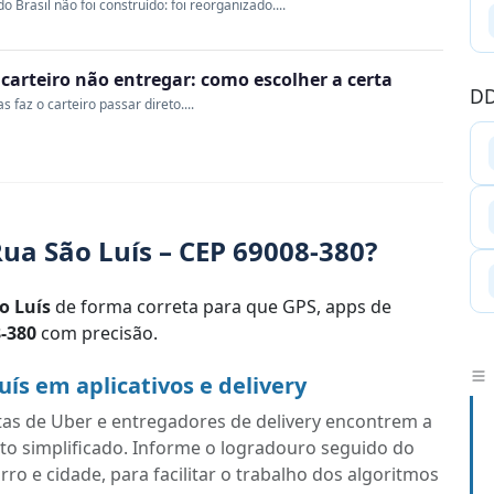
Brasil não foi construído: foi reorganizado....
o carteiro não entregar: como escolher a certa
DD
 faz o carteiro passar direto....
ua São Luís – CEP 69008-380?
o Luís
de forma correta para que GPS, apps de
-380
com precisão.
ís em aplicativos e delivery
tas de Uber e entregadores de delivery encontrem a
to simplificado. Informe o logradouro seguido do
o e cidade, para facilitar o trabalho dos algoritmos