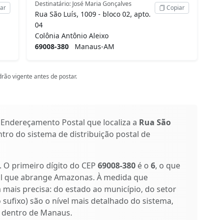
Destinatário: José Maria Gonçalves
ar
Copiar
Rua São Luís, 1009 - bloco 02, apto.
04
Colônia Antônio Aleixo
69008-380
Manaus-AM
rão vigente antes de postar.
 Endereçamento Postal que localiza a
Rua São
ntro do sistema de distribuição postal de
s. O primeiro dígito do CEP
69008-380
é o
6
, o que
tal que abrange Amazonas. À medida que
a mais precisa: do estado ao município, do setor
o sufixo) são o nível mais detalhado do sistema,
s dentro de Manaus.