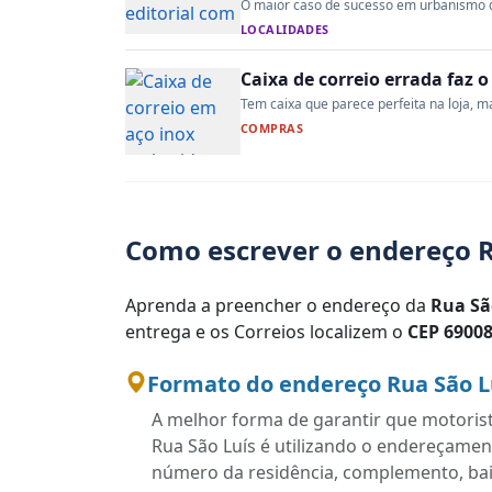
O maior caso de sucesso em urbanismo do 
LOCALIDADES
Caixa de correio errada faz 
Tem caixa que parece perfeita na loja, mas
COMPRAS
Como escrever o endereço R
Aprenda a preencher o endereço da
Rua Sã
entrega e os Correios localizem o
CEP 69008
Formato do endereço Rua São Lu
A melhor forma de garantir que motoris
Rua São Luís é utilizando o endereçamen
número da residência, complemento, bairr