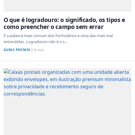
O que é logradouro: o significado, os tipos e
como preencher o campo sem errar
É a palavra mais comum dos formulários e uma das mais mal
entendidas. Logradouro não é o s...
GUIAS POSTAIS
8 min