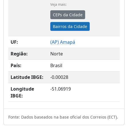
Veja mais:
CEPs da Cidade
Bairros da Cidade
UF:
(
AP
) Amapá
Região:
Norte
País:
Brasil
Latitude IBGE:
-0.00028
Longitude
-51.06919
IBGE:
Fonte: Dados baseados na base oficial dos Correios (ECT).