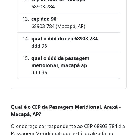
68903-784
cep ddd 96
68903-784 (Macapá, AP)
qual o ddd do cep 68903-784
ddd 96
qual o ddd da passagem
meridional, macapá ap
ddd 96
Qual é o CEP da Passagem Meridional, Araxá -
Macapá, AP?
O endereço correspondente ao CEP 68903-784 é a
Passagem Meridional, que está localizada no