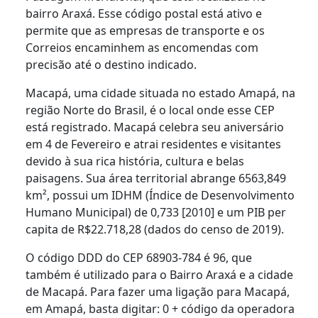
bairro Araxá. Esse código postal está ativo e
permite que as empresas de transporte e os
Correios encaminhem as encomendas com
precisão até o destino indicado.
Macapá, uma cidade situada no estado Amapá, na
região Norte do Brasil, é o local onde esse CEP
está registrado. Macapá celebra seu aniversário
em 4 de Fevereiro e atrai residentes e visitantes
devido à sua rica história, cultura e belas
paisagens. Sua área territorial abrange 6563,849
km², possui um IDHM (Índice de Desenvolvimento
Humano Municipal) de 0,733 [2010] e um PIB per
capita de R$22.718,28 (dados do censo de 2019).
O código DDD do CEP 68903-784 é 96, que
também é utilizado para o Bairro Araxá e a cidade
de Macapá. Para fazer uma ligação para Macapá,
em Amapá, basta digitar: 0 + código da operadora