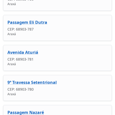
Araxá
Passagem Eli Dutra
CEP: 68903-787
Araxá
Avenida Aturiá
CEP: 68903-781
Araxá
9ª Travessa Setentrional
CEP: 68903-780
Araxá
Passagem Nazaré