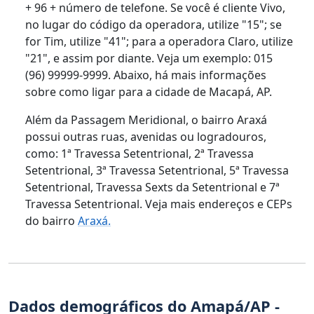
+ 96 + número de telefone. Se você é cliente Vivo,
no lugar do código da operadora, utilize "15"; se
for Tim, utilize "41"; para a operadora Claro, utilize
"21", e assim por diante. Veja um exemplo: 015
(96) 99999-9999. Abaixo, há mais informações
sobre como ligar para a cidade de Macapá, AP.
Além da Passagem Meridional, o bairro Araxá
possui outras ruas, avenidas ou logradouros,
como: 1ª Travessa Setentrional, 2ª Travessa
Setentrional, 3ª Travessa Setentrional, 5ª Travessa
Setentrional, Travessa Sexts da Setentrional e 7ª
Travessa Setentrional. Veja mais endereços e CEPs
do bairro
Araxá.
Dados demográficos do Amapá/AP -