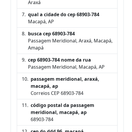
Araxá
qual a cidade do cep 68903-784
Macapá, AP
busca cep 68903-784
Passagem Meridional, Araxá, Macapá,
Amapá
cep 68903-784 nome da rua
Passagem Meridional, Macapá, AP
passagem meridional, araxá,
macapá, ap
Correios CEP 68903-784
código postal da passagem
meridional, macapá, ap
68903-784
cep do ddd 96, macapá