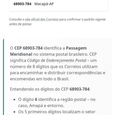
68903-784
Macapá-AP
Consulte o
site oficial dos Correios
para confirmar o padrão vigente
antes de postar.
O
CEP 68903-784
identifica a
Passagem
Meridional
no sistema postal brasileiro. CEP
significa
Código de Endereçamento Postal
– um
número de 8 dígitos que os Correios utilizam
para encaminhar e distribuir correspondências e
encomendas em todo o Brasil.
Entendendo os dígitos do CEP
68903-784
:
O dígito
6
identifica a região postal – no
caso, Amapá e entorno.
Os 5 primeiros dígitos localizam o setor