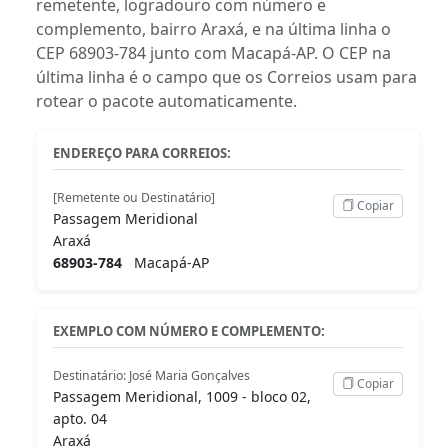
remetente, logradouro com número e
complemento, bairro Araxá, e na última linha o
CEP 68903-784 junto com Macapá-AP. O CEP na
última linha é o campo que os Correios usam para
rotear o pacote automaticamente.
ENDEREÇO PARA CORREIOS:
[Remetente ou Destinatário]
Copiar
Passagem Meridional
Araxá
68903-784
Macapá-AP
EXEMPLO COM NÚMERO E COMPLEMENTO:
Destinatário: José Maria Gonçalves
Copiar
Passagem Meridional, 1009 - bloco 02,
apto. 04
Araxá