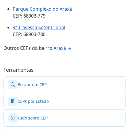
Parque Complexo do Araxá
CEP: 68903-779
9ª Travessa Setentrional
CEP: 68903-780
Outros CEPs do bairro
Araxá →
Ferramentas
Buscar um CEP
CEPs por Estado
Tudo sobre CEP