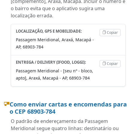
[complemento], Araxá, Macapá. Incluir o número e
o bairro evita que o aplicativo sugira uma
localização errada.
LOCALIZAÇÃO, GPS E MOBILIDADE:
Copiar
Passagem Meridional, Araxá, Macapá -
AP, 68903-784
ENTREGA / DELIVERY (IFOOD, LOGGI):
Copiar
Passagem Meridional - [seu nº - bloco,
apto], Araxá, Macapá - AP, 68903-784
Como enviar cartas e encomendas para
o CEP 68903-784
O padrão de endereçamento da Passagem
Meridional segue quatro linhas: destinatário ou