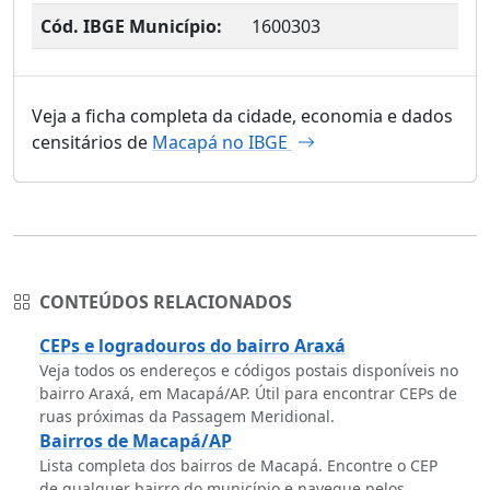
Cód. IBGE Município:
1600303
Veja a ficha completa da cidade, economia e dados
censitários de
Macapá no IBGE
CONTEÚDOS RELACIONADOS
CEPs e logradouros do bairro Araxá
Veja todos os endereços e códigos postais disponíveis no
bairro Araxá, em Macapá/AP. Útil para encontrar CEPs de
ruas próximas da Passagem Meridional.
Bairros de Macapá/AP
Lista completa dos bairros de Macapá. Encontre o CEP
de qualquer bairro do município e navegue pelos