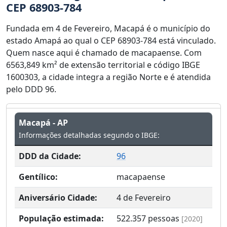
CEP 68903-784
Fundada em 4 de Fevereiro, Macapá é o município do
estado Amapá ao qual o CEP 68903-784 está vinculado.
Quem nasce aqui é chamado de macapaense. Com
6563,849 km² de extensão territorial e código IBGE
1600303, a cidade integra a região Norte e é atendida
pelo DDD 96.
Macapá - AP
Informações detalhadas segundo o IBGE:
DDD da Cidade:
96
Gentílico:
macapaense
Aniversário Cidade:
4 de Fevereiro
População estimada:
522.357
pessoas
[2020]