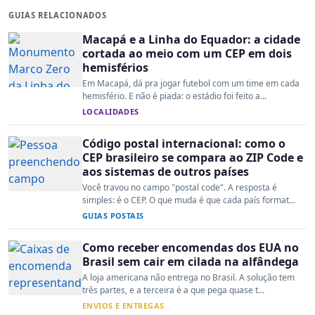
GUIAS RELACIONADOS
Macapá e a Linha do Equador: a cidade
cortada ao meio com um CEP em dois
hemisférios
Em Macapá, dá pra jogar futebol com um time em cada
hemisfério. E não é piada: o estádio foi feito a...
LOCALIDADES
Código postal internacional: como o
CEP brasileiro se compara ao ZIP Code e
aos sistemas de outros países
Você travou no campo "postal code". A resposta é
simples: é o CEP. O que muda é que cada país format...
GUIAS POSTAIS
Como receber encomendas dos EUA no
Brasil sem cair em cilada na alfândega
A loja americana não entrega no Brasil. A solução tem
três partes, e a terceira é a que pega quase t...
ENVIOS E ENTREGAS