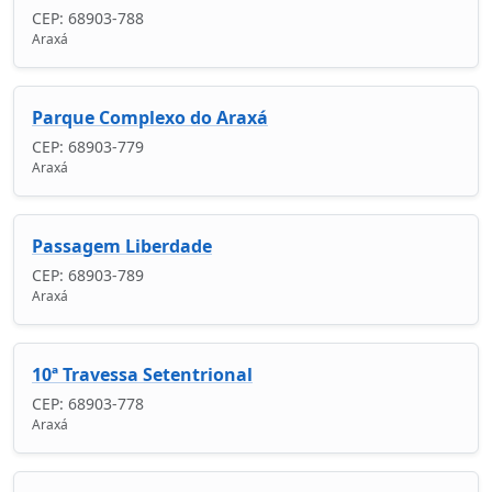
CEP: 68903-788
Araxá
Parque Complexo do Araxá
CEP: 68903-779
Araxá
Passagem Liberdade
CEP: 68903-789
Araxá
10ª Travessa Setentrional
CEP: 68903-778
Araxá