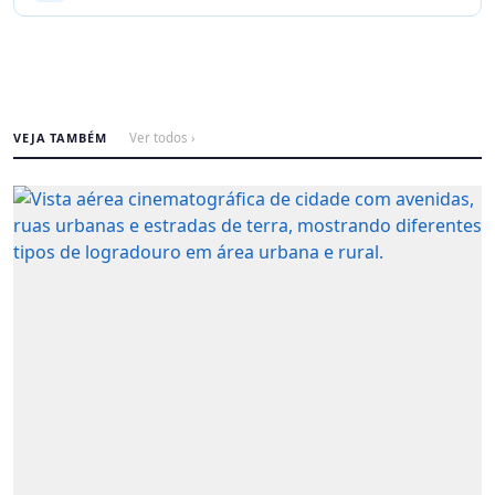
VEJA TAMBÉM
Ver todos ›