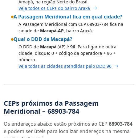
Amapá, na região Norte do Brasil.
Veja todos os CEPs do bairro Araxá
A Passagem Meridional fica em qual cidade?
A Passagem Meridional com CEP 68903-784 fica na
cidade de
Macapá-AP
, bairro Araxá.
Qual o DDD de Macapá?
O DDD de
Macapá
(AP) é
96
. Para ligar de outra
cidade, disque: 0 + código da operadora + 96 +
número.
Veja todas as cidades atendidas pelo DDD 96
CEPs próximos da Passagem
Meridional – 68903-784
Os endereços abaixo estão próximos ao CEP
68903-784
e podem ser úteis para localizar endereços na mesma