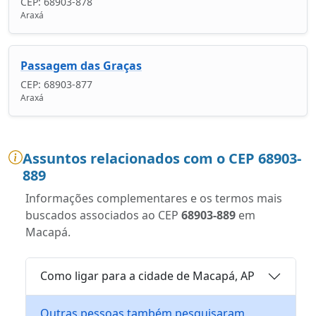
CEP: 68903-878
Araxá
Passagem das Graças
CEP: 68903-877
Araxá
Assuntos relacionados com o CEP 68903-
889
Informações complementares e os termos mais
buscados associados ao CEP
68903-889
em
Macapá.
Como ligar para a cidade de Macapá, AP
Outras pessoas também pesquisaram