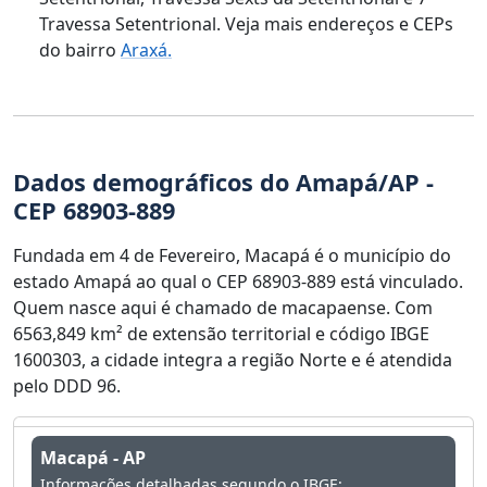
Travessa Setentrional. Veja mais endereços e CEPs
do bairro
Araxá.
Dados demográficos do Amapá/AP -
CEP 68903-889
Fundada em 4 de Fevereiro, Macapá é o município do
estado Amapá ao qual o CEP 68903-889 está vinculado.
Quem nasce aqui é chamado de macapaense. Com
6563,849 km² de extensão territorial e código IBGE
1600303, a cidade integra a região Norte e é atendida
pelo DDD 96.
Macapá - AP
Informações detalhadas segundo o IBGE: