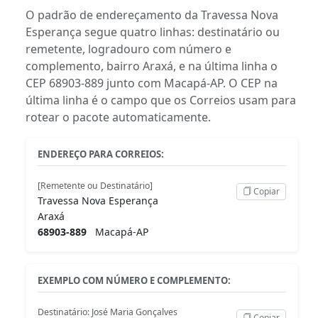
O padrão de endereçamento da Travessa Nova
Esperança segue quatro linhas: destinatário ou
remetente, logradouro com número e
complemento, bairro Araxá, e na última linha o
CEP 68903-889 junto com Macapá-AP. O CEP na
última linha é o campo que os Correios usam para
rotear o pacote automaticamente.
ENDEREÇO PARA CORREIOS:
[Remetente ou Destinatário]
Copiar
Travessa Nova Esperança
Araxá
68903-889
Macapá-AP
EXEMPLO COM NÚMERO E COMPLEMENTO:
Destinatário: José Maria Gonçalves
Copiar