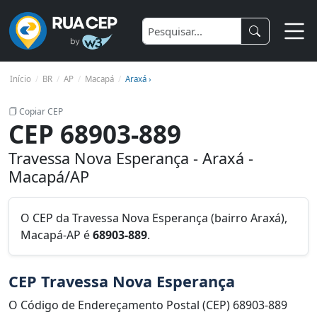
Início
BR
AP
Macapá
Araxá ›
Copiar CEP
CEP 68903-889
Travessa Nova Esperança - Araxá -
Macapá/AP
O CEP da Travessa Nova Esperança (bairro Araxá),
Macapá-AP é
68903-889
.
CEP Travessa Nova Esperança
O Código de Endereçamento Postal (CEP) 68903-889