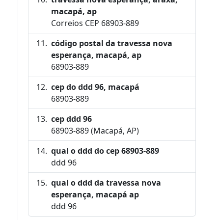
macapá, ap
Correios CEP 68903-889
código postal da travessa nova
esperança, macapá, ap
68903-889
cep do ddd 96, macapá
68903-889
cep ddd 96
68903-889 (Macapá, AP)
qual o ddd do cep 68903-889
ddd 96
qual o ddd da travessa nova
esperança, macapá ap
ddd 96