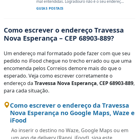
mal entendidas. Logradouro não é o seu endereç...
GUIAS POSTAIS
Como escrever o endereço Travessa
Nova Esperança – CEP 68903-889?
Um endereço mal formatado pode fazer com que seu
pedido no iFood chegue no trecho errado ou que uma
encomenda pelos Correios demore mais do que o
esperado. Veja como escrever corretamente o
endereço da
Travessa Nova Esperança
,
CEP 68903-889
,
para cada situação.
Como escrever o endereço da Travessa
Nova Esperança no Google Maps, Waze e
iFood
Ao inserir o destino no Waze, Google Maps ou em
um app de delivery (Rappi, iFood), siga este