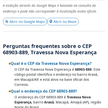
A exibição através do Google Maps é baseada na consulta do
endereço e pode não corresponder à localização exata oficial.
Abrir no Google Maps
Abrir no Waze
Perguntas frequentes sobre o CEP
68903-889, Travessa Nova Esperança
Qual é o CEP da Travessa Nova Esperança?
O CEP da Travessa Nova Esperança é
68903-889
. Este
código postal identifica o endereço no bairro Araxá,
em Macapá/AP, e está ativo na base oficial dos
Correios.
Qual o endereço do CEP 68903-889?
O endereço do CEP 68903-889 é
Travessa Nova
Esperança
, bairro
Araxá
, Macapá, Amapá (AP), região
Norte do Brasil.