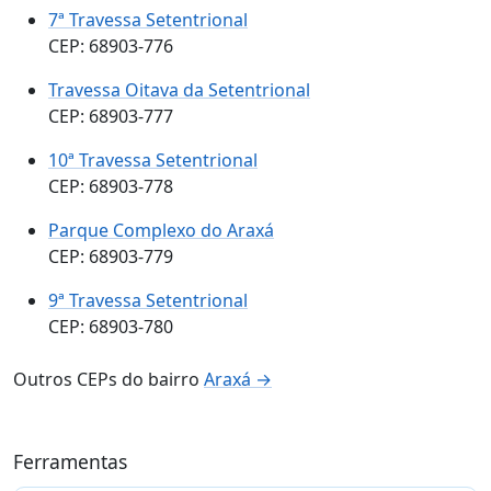
7ª Travessa Setentrional
CEP: 68903-776
Travessa Oitava da Setentrional
CEP: 68903-777
10ª Travessa Setentrional
CEP: 68903-778
Parque Complexo do Araxá
CEP: 68903-779
9ª Travessa Setentrional
CEP: 68903-780
Outros CEPs do bairro
Araxá →
Ferramentas