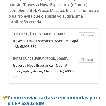
padrão: Travessa Nova Esperança, [número],
[complemento], Araxá, Macapá. Incluir o número e
o bairro evita que o aplicativo sugira uma
localização errada.
LOCALIZAÇÃO, GPS E MOBILIDADE:
Copiar
Travessa Nova Esperança, Araxá, Macapá
- AP, 68903-889
ENTREGA / DELIVERY (IFOOD, LOGGI):
Copiar
Travessa Nova Esperança - [seu nº -
bloco, apto], Araxá, Macapá - AP, 68903-
889
Como enviar cartas e encomendas para
o CEP 68903-889