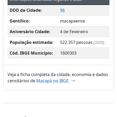
DDD da Cidade:
96
Gentílico:
macapaense
Aniversário Cidade:
4 de Fevereiro
População estimada:
522.357
pessoas
[2020]
Cód. IBGE Município:
1600303
Veja a ficha completa da cidade, economia e dados
censitários de
Macapá no IBGE