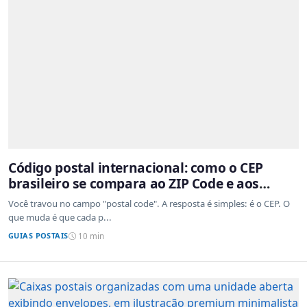
Código postal internacional: como o CEP
brasileiro se compara ao ZIP Code e aos
sistemas de outros países
Você travou no campo "postal code". A resposta é simples: é o CEP. O
que muda é que cada p...
GUIAS POSTAIS
10 min