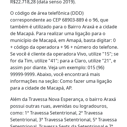
R$22.718,28 (data senso 2019).
O código de área telefônica (DDD)
correspondente ao CEP 68903-889 é o 96, que
também é utilizado para o Bairro Araxá e a cidade
de Macapá. Para realizar uma ligação para o
município de Macapá, em Amapá, basta digitar: 0
+ código da operadora + 96 + número do telefone.
Se você é cliente da operadora Vivo, utilize "15"; se
for da Tim, utilize "41"; para a Claro, utilize "21", e
assim por diante. Veja um exemplo: 015 (96)
99999-9999. Abaixo, você encontrará mais
informações na seção: Como fazer uma ligação
para a cidade de Macapá, AP.
Além da Travessa Nova Esperança, o bairro Araxá
possui outras ruas, avenidas ou logradouros,
como: 1ª Travessa Setentrional, 2ª Travessa
Setentrional, 3ª Travessa Setentrional, 5ª Travessa
Setentrional, Travessa Sexts da Setentrional e 7ª