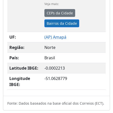
Veja mais:
CEPs da Cidade
Bairros da Cidade
UF:
(
AP
) Amapá
Região:
Norte
País:
Brasil
Latitude IBGE:
-0.0002213
Longitude
-51.0628779
IBGE:
Fonte: Dados baseados na base oficial dos Correios (ECT).