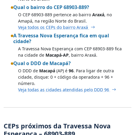
Qual o bairro do CEP 68903-889?
O CEP 68903-889 pertence ao bairro
Araxá
, no
Amapá, na região Norte do Brasil.
Veja todos os CEPs do bairro Araxá
A Travessa Nova Esperança fica em qual
cidade?
A Travessa Nova Esperança com CEP 68903-889 fica
na cidade de
Macapá-AP
, bairro Araxá.
Qual o DDD de Macapá?
O DDD de
Macapá
(AP) é
96
. Para ligar de outra
cidade, disque: 0 + código da operadora + 96 +
número.
Veja todas as cidades atendidas pelo DDD 96
CEPs próximos da Travessa Nova
Esperança – 68903-889