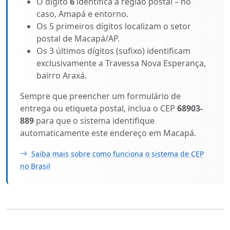
O dígito
6
identifica a região postal – no
caso, Amapá e entorno.
Os 5 primeiros dígitos localizam o setor
postal de Macapá/AP.
Os 3 últimos dígitos (sufixo) identificam
exclusivamente a Travessa Nova Esperança,
bairro Araxá.
Sempre que preencher um formulário de
entrega ou etiqueta postal, inclua o CEP
68903-
889
para que o sistema identifique
automaticamente este endereço em Macapá.
Saiba mais sobre como funciona o sistema de CEP
no Brasil