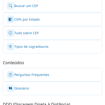
Buscar um CEP
CEPs por Estado
Tudo sobre CEP
Tipos de Logradouros
Conteúdos
Perguntas Frequentes
Glossário
DDD (Discagem Direta à Distância)