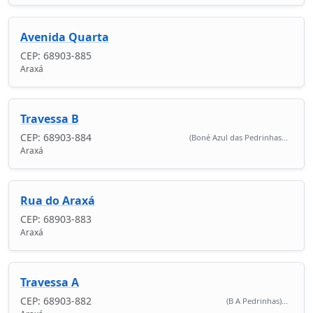
Avenida Quarta
CEP: 68903-885
Araxá
Travessa B
CEP: 68903-884
(Boné Azul das Pedrinhas...
Araxá
Rua do Araxá
CEP: 68903-883
Araxá
Travessa A
CEP: 68903-882
(B A Pedrinhas)...