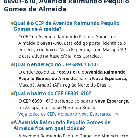
68901-610, Avenida Raimundo Pequilo
Gomes de Almeida
Qual é o CEP da Avenida Raimundo Pequilo
Gomes de Almeida?
O CEP da Avenida Raimundo Pequilo Gomes de
Almeida é
68901-610
. Este código postal identifica o
endereço no bairro Nova Esperança, em Macapá/AP,
e está ativo na base oficial dos Correios.
Qual o endereço do CEP 68901-610?
O endereço do CEP 68901-610 é
Avenida Raimundo
Pequilo Gomes de Almeida
, bairro
Nova Esperança
,
Macapá, Amapá (AP), região Norte do Brasil.
Qual o bairro do CEP 68901-610?
O CEP 68901-610 pertence ao bairro
Nova Esperança
,
no Amapá, na região Norte do Brasil.
Veja todos os CEPs do bairro Nova Esperança
A Avenida Raimundo Pequilo Gomes de
Almeida fica em qual cidade?
A Avenida Raimundo Pequilo Gomes de Almeida com