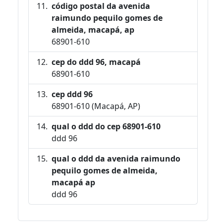
código postal da avenida
raimundo pequilo gomes de
almeida, macapá, ap
68901-610
cep do ddd 96, macapá
68901-610
cep ddd 96
68901-610 (Macapá, AP)
qual o ddd do cep 68901-610
ddd 96
qual o ddd da avenida raimundo
pequilo gomes de almeida,
macapá ap
ddd 96