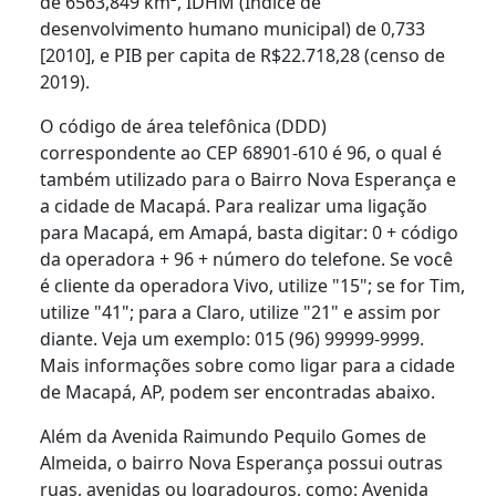
de 6563,849 km², IDHM (Índice de
desenvolvimento humano municipal) de 0,733
[2010], e PIB per capita de R$22.718,28 (censo de
2019).
O código de área telefônica (DDD)
correspondente ao CEP 68901-610 é 96, o qual é
também utilizado para o Bairro Nova Esperança e
a cidade de Macapá. Para realizar uma ligação
para Macapá, em Amapá, basta digitar: 0 + código
da operadora + 96 + número do telefone. Se você
é cliente da operadora Vivo, utilize "15"; se for Tim,
utilize "41"; para a Claro, utilize "21" e assim por
diante. Veja um exemplo: 015 (96) 99999-9999.
Mais informações sobre como ligar para a cidade
de Macapá, AP, podem ser encontradas abaixo.
Além da Avenida Raimundo Pequilo Gomes de
Almeida, o bairro Nova Esperança possui outras
ruas, avenidas ou logradouros, como: Avenida