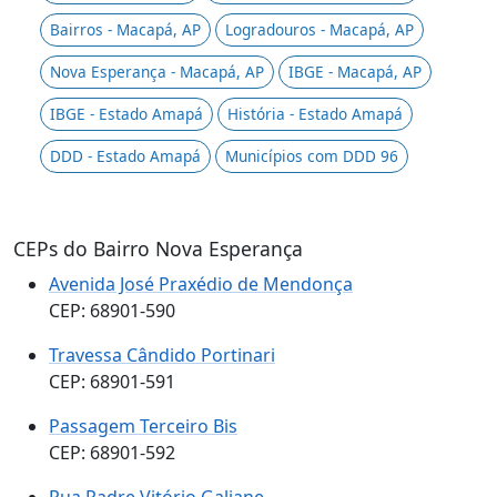
Bairros - Macapá, AP
Logradouros - Macapá, AP
Nova Esperança - Macapá, AP
IBGE - Macapá, AP
IBGE - Estado Amapá
História - Estado Amapá
DDD - Estado Amapá
Municípios com DDD 96
CEPs do Bairro Nova Esperança
Avenida José Praxédio de Mendonça
CEP: 68901-590
Travessa Cândido Portinari
CEP: 68901-591
Passagem Terceiro Bis
CEP: 68901-592
Rua Padre Vitório Galiane