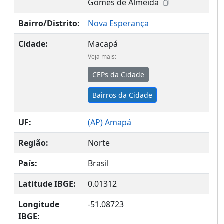
Gomes de Almeida
Bairro/Distrito:
Nova Esperança
Cidade:
Macapá
Veja mais:
CEPs da Cidade
Bairros da Cidade
UF:
(
AP
) Amapá
Região:
Norte
País:
Brasil
Latitude IBGE:
0.01312
Longitude
-51.08723
IBGE: