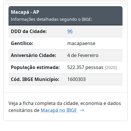
Macapá - AP
Informações detalhadas segundo o IBGE:
DDD da Cidade:
96
Gentílico:
macapaense
Aniversário Cidade:
4 de Fevereiro
População estimada:
522.357
pessoas
[2020]
Cód. IBGE Município:
1600303
Veja a ficha completa da cidade, economia e dados
censitários de
Macapá no IBGE