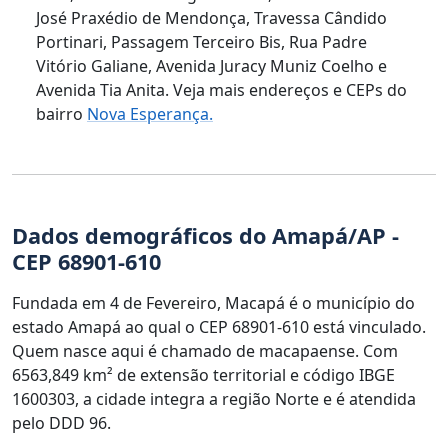
José Praxédio de Mendonça, Travessa Cândido
Portinari, Passagem Terceiro Bis, Rua Padre
Vitório Galiane, Avenida Juracy Muniz Coelho e
Avenida Tia Anita. Veja mais endereços e CEPs do
bairro
Nova Esperança.
Dados demográficos do Amapá/AP -
CEP 68901-610
Fundada em 4 de Fevereiro, Macapá é o município do
estado Amapá ao qual o CEP 68901-610 está vinculado.
Quem nasce aqui é chamado de macapaense. Com
6563,849 km² de extensão territorial e código IBGE
1600303, a cidade integra a região Norte e é atendida
pelo DDD 96.