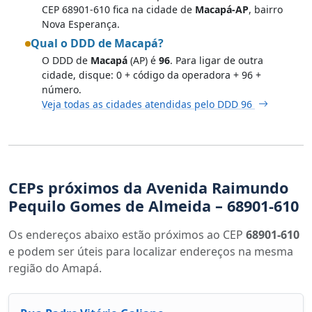
CEP 68901-610 fica na cidade de
Macapá-AP
, bairro
Nova Esperança.
Qual o DDD de Macapá?
O DDD de
Macapá
(AP) é
96
. Para ligar de outra
cidade, disque: 0 + código da operadora + 96 +
número.
Veja todas as cidades atendidas pelo DDD 96
CEPs próximos da Avenida Raimundo
Pequilo Gomes de Almeida – 68901-610
Os endereços abaixo estão próximos ao CEP
68901-610
e podem ser úteis para localizar endereços na mesma
região do Amapá.