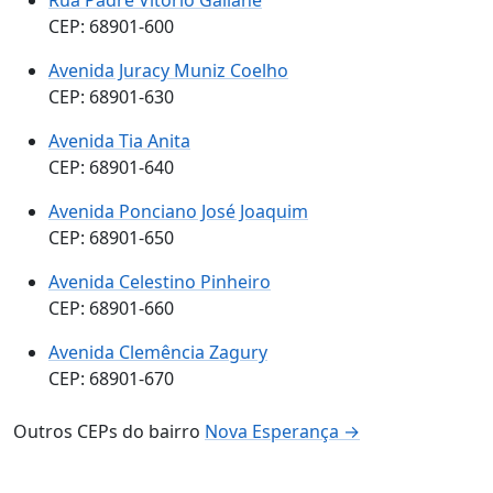
CEP: 68901-600
Avenida Juracy Muniz Coelho
CEP: 68901-630
Avenida Tia Anita
CEP: 68901-640
Avenida Ponciano José Joaquim
CEP: 68901-650
Avenida Celestino Pinheiro
CEP: 68901-660
Avenida Clemência Zagury
CEP: 68901-670
Outros CEPs do bairro
Nova Esperança →