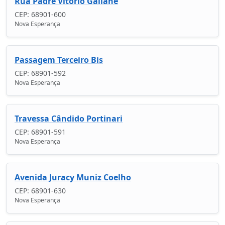
Rua Padre Vitório Galiane
CEP: 68901-600
Nova Esperança
Passagem Terceiro Bis
CEP: 68901-592
Nova Esperança
Travessa Cândido Portinari
CEP: 68901-591
Nova Esperança
Avenida Juracy Muniz Coelho
CEP: 68901-630
Nova Esperança