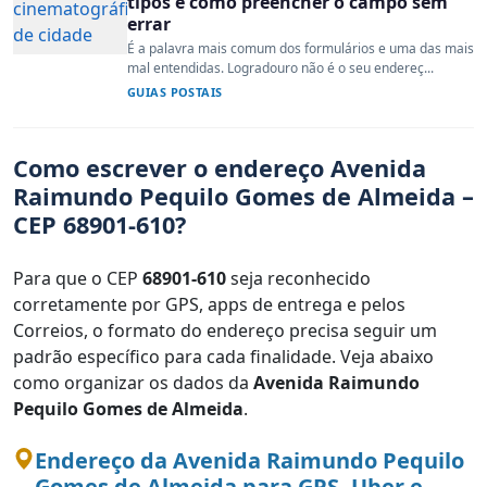
tipos e como preencher o campo sem
errar
É a palavra mais comum dos formulários e uma das mais
mal entendidas. Logradouro não é o seu endereç...
GUIAS POSTAIS
Como escrever o endereço Avenida
Raimundo Pequilo Gomes de Almeida –
CEP 68901-610?
Para que o CEP
68901-610
seja reconhecido
corretamente por GPS, apps de entrega e pelos
Correios, o formato do endereço precisa seguir um
padrão específico para cada finalidade. Veja abaixo
como organizar os dados da
Avenida Raimundo
Pequilo Gomes de Almeida
.
Endereço da Avenida Raimundo Pequilo
Gomes de Almeida para GPS, Uber e