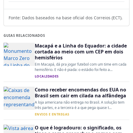
Fonte: Dados baseados na base oficial dos Correios (ECT).
GUIAS RELACIONADOS
Macapá e a Linha do Equador: a cidade
cortada ao meio com um CEP em dois
hemisférios
Em Macapá, dá pra jogar futebol com um time em cada
hemisfério. E não é piada: o estádio foi feito a...
LOCALIDADES
Como receber encomendas dos EUA no
Brasil sem cair em cilada na alfândega
A loja americana não entrega no Brasil. A solução tem
três partes, e a terceira é a que pega quase t...
ENVIOS E ENTREGAS
O que é logradouro: o significado, os