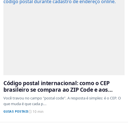
Código postal internacional: como o CEP
brasileiro se compara ao ZIP Code e aos
sistemas de outros países
Você travou no campo "postal code". A resposta é simples: é o CEP. O
que muda é que cada p...
GUIAS POSTAIS
10 min