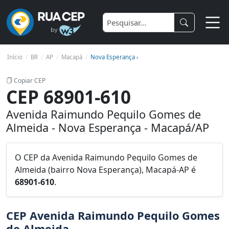
Início
BR
AP
Macapá
Nova Esperança ›
Copiar CEP
CEP 68901-610
Avenida Raimundo Pequilo Gomes de
Almeida - Nova Esperança - Macapá/AP
O CEP da Avenida Raimundo Pequilo Gomes de
Almeida (bairro Nova Esperança), Macapá-AP é
68901-610
.
CEP Avenida Raimundo Pequilo Gomes
de Almeida