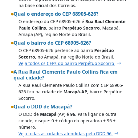
na base oficial dos Correios.
Qual o endereço do CEP 68905-626?
O endereço do CEP 68905-626 é
Rua Raul Clemente
Paulo Collins
, bairro
Perpétuo Socorro
, Macapá,
Amapá (AP), região Norte do Brasil.
Qual o bairro do CEP 68905-626?
O CEP 68905-626 pertence ao bairro
Perpétuo
Socorro
, no Amapá, na região Norte do Brasil.
Veja todos os CEPs do bairro Perpétuo Socorro
A Rua Raul Clemente Paulo Collins fica em
qual cidade?
A Rua Raul Clemente Paulo Collins com CEP 68905-
626 fica na cidade de
Macapá-AP
, bairro Perpétuo
Socorro.
Qual o DDD de Macapá?
O DDD de
Macapá
(AP) é
96
. Para ligar de outra
cidade, disque: 0 + código da operadora + 96 +
número.
Veja todas as cidades atendidas pelo DDD 96