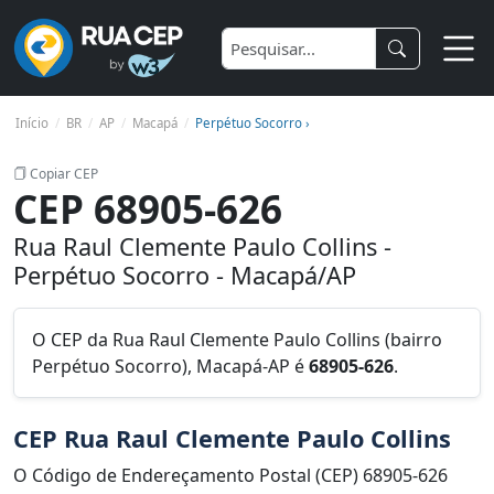
Início
BR
AP
Macapá
Perpétuo Socorro ›
Copiar CEP
CEP 68905-626
Rua Raul Clemente Paulo Collins -
Perpétuo Socorro - Macapá/AP
O CEP da Rua Raul Clemente Paulo Collins (bairro
Perpétuo Socorro), Macapá-AP é
68905-626
.
CEP Rua Raul Clemente Paulo Collins
O Código de Endereçamento Postal (CEP) 68905-626