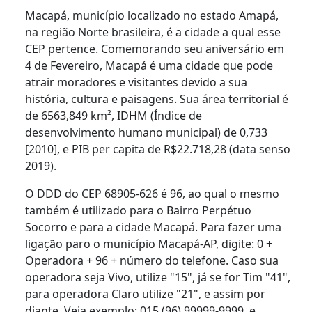
Macapá, município localizado no estado Amapá,
na região Norte brasileira, é a cidade a qual esse
CEP pertence. Comemorando seu aniversário em
4 de Fevereiro, Macapá é uma cidade que pode
atrair moradores e visitantes devido a sua
história, cultura e paisagens. Sua área territorial é
de 6563,849 km², IDHM (Índice de
desenvolvimento humano municipal) de 0,733
[2010], e PIB per capita de R$22.718,28 (data senso
2019).
O DDD do CEP 68905-626 é 96, ao qual o mesmo
também é utilizado para o Bairro Perpétuo
Socorro e para a cidade Macapá. Para fazer uma
ligação paro o município Macapá-AP, digite: 0 +
Operadora + 96 + número do telefone. Caso sua
operadora seja Vivo, utilize "15", já se for Tim "41",
para operadora Claro utilize "21", e assim por
diante. Veja exemplo: 015 (96) 99999-9999, e