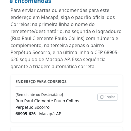
e Encomendas
Para enviar cartas ou encomendas para este
endereço em Macapá, siga o padrão oficial dos
Correios: na primeira linha o nome do
remetente/destinatário, na segunda o logradouro
(Rua Raul Clemente Paulo Collins) com número e
complemento, na terceira apenas o bairro
Perpétuo Socorro, e na última linha o CEP 68905-
626 seguido de Macapá-AP. Essa sequência
garante a triagem automática correta.
ENDEREÇO PARA CORREIOS:
[Remetente ou Destinatário]
Copiar
Rua Raul Clemente Paulo Collins
Perpétuo Socorro
68905-626
Macapá-AP