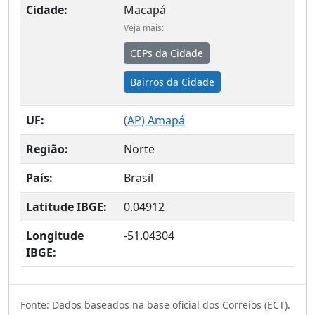
Cidade:
Macapá
Veja mais:
CEPs da Cidade
Bairros da Cidade
UF:
(
AP
) Amapá
Região:
Norte
País:
Brasil
Latitude IBGE:
0.04912
Longitude
-51.04304
IBGE:
Fonte: Dados baseados na base oficial dos Correios (ECT).