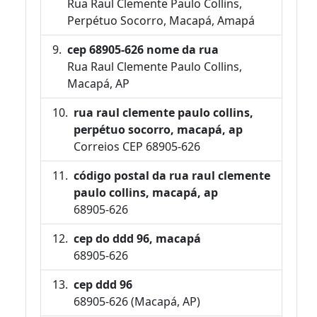
Rua Raul Clemente Paulo Collins,
Perpétuo Socorro, Macapá, Amapá
cep 68905-626 nome da rua
Rua Raul Clemente Paulo Collins,
Macapá, AP
rua raul clemente paulo collins,
perpétuo socorro, macapá, ap
Correios CEP 68905-626
código postal da rua raul clemente
paulo collins, macapá, ap
68905-626
cep do ddd 96, macapá
68905-626
cep ddd 96
68905-626 (Macapá, AP)