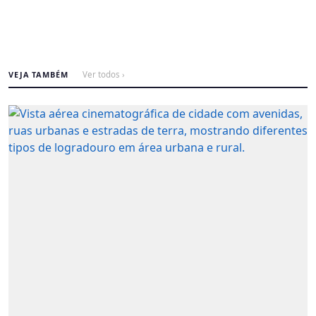
VEJA TAMBÉM
Ver todos ›