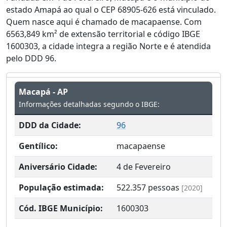
estado Amapá ao qual o CEP 68905-626 está vinculado.
Quem nasce aqui é chamado de macapaense. Com
6563,849 km² de extensão territorial e código IBGE
1600303, a cidade integra a região Norte e é atendida
pelo DDD 96.
Macapá - AP
Informações detalhadas segundo o IBGE:
DDD da Cidade:
96
Gentílico:
macapaense
Aniversário Cidade:
4 de Fevereiro
População estimada:
522.357
pessoas
[2020]
Cód. IBGE Município:
1600303