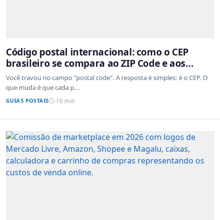
Código postal internacional: como o CEP
brasileiro se compara ao ZIP Code e aos
sistemas de outros países
Você travou no campo "postal code". A resposta é simples: é o CEP. O
que muda é que cada p...
GUIAS POSTAIS
10 min