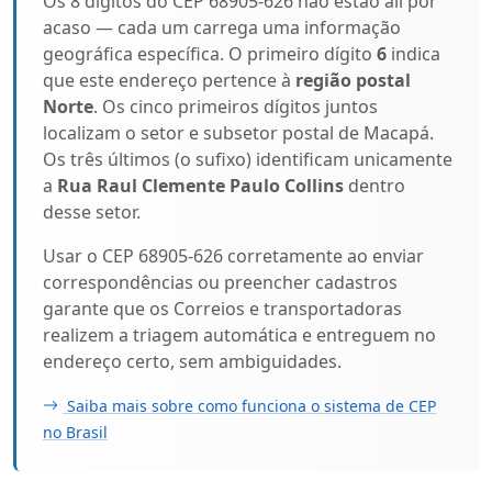
Os 8 dígitos do CEP 68905-626 não estão ali por
acaso — cada um carrega uma informação
geográfica específica. O primeiro dígito
6
indica
que este endereço pertence à
região postal
Norte
. Os cinco primeiros dígitos juntos
localizam o setor e subsetor postal de Macapá.
Os três últimos (o sufixo) identificam unicamente
a
Rua Raul Clemente Paulo Collins
dentro
desse setor.
Usar o CEP 68905-626 corretamente ao enviar
correspondências ou preencher cadastros
garante que os Correios e transportadoras
realizem a triagem automática e entreguem no
endereço certo, sem ambiguidades.
Saiba mais sobre como funciona o sistema de CEP
no Brasil