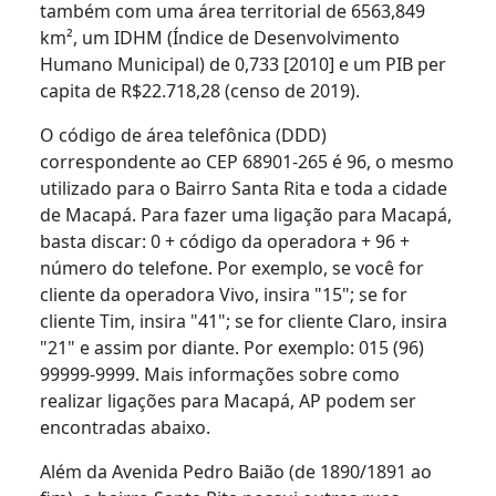
também com uma área territorial de 6563,849
km², um IDHM (Índice de Desenvolvimento
Humano Municipal) de 0,733 [2010] e um PIB per
capita de R$22.718,28 (censo de 2019).
O código de área telefônica (DDD)
correspondente ao CEP 68901-265 é 96, o mesmo
utilizado para o Bairro Santa Rita e toda a cidade
de Macapá. Para fazer uma ligação para Macapá,
basta discar: 0 + código da operadora + 96 +
número do telefone. Por exemplo, se você for
cliente da operadora Vivo, insira "15"; se for
cliente Tim, insira "41"; se for cliente Claro, insira
"21" e assim por diante. Por exemplo: 015 (96)
99999-9999. Mais informações sobre como
realizar ligações para Macapá, AP podem ser
encontradas abaixo.
Além da Avenida Pedro Baião (de 1890/1891 ao