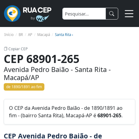
Início
BR
AP
Macapá
Santa Rita ›
Copiar CEP
CEP 68901-265
Avenida Pedro Baião - Santa Rita -
Macapá/AP
de 1890/1891 ao fim
O CEP da Avenida Pedro Baião - de 1890/1891 ao
fim - (bairro Santa Rita), Macapá-AP é
68901-265
.
CEP Avenida Pedro Baião - de