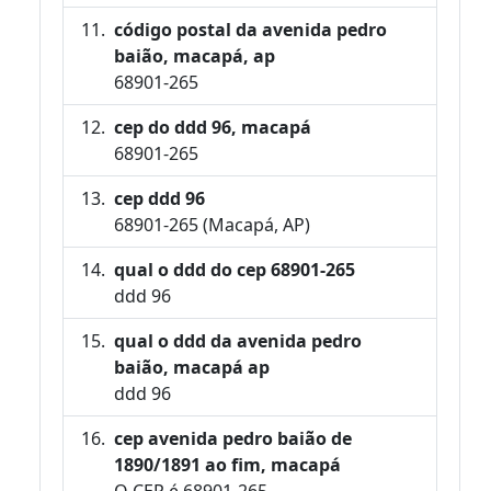
código postal da avenida pedro
baião, macapá, ap
68901-265
cep do ddd 96, macapá
68901-265
cep ddd 96
68901-265 (Macapá, AP)
qual o ddd do cep 68901-265
ddd 96
qual o ddd da avenida pedro
baião, macapá ap
ddd 96
cep avenida pedro baião de
1890/1891 ao fim, macapá
O CEP é 68901-265