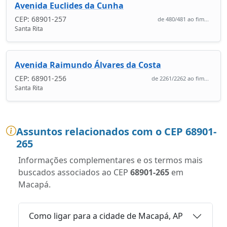
Avenida Euclides da Cunha
CEP: 68901-257
de 480/481 ao fim...
Santa Rita
Avenida Raimundo Álvares da Costa
CEP: 68901-256
de 2261/2262 ao fim...
Santa Rita
Assuntos relacionados com o CEP 68901-
265
Informações complementares e os termos mais
buscados associados ao CEP
68901-265
em
Macapá.
Como ligar para a cidade de Macapá, AP