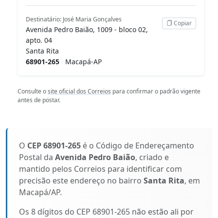
Destinatário: José Maria Gonçalves
Copiar
Avenida Pedro Baião, 1009 - bloco 02,
apto. 04
Santa Rita
68901-265
Macapá-AP
Consulte o
site oficial dos Correios
para confirmar o padrão vigente
antes de postar.
O
CEP 68901-265
é o Código de Endereçamento
Postal da
Avenida Pedro Baião
, criado e
mantido pelos Correios para identificar com
precisão este endereço no bairro
Santa Rita
, em
Macapá/AP.
Os 8 dígitos do CEP 68901-265 não estão ali por