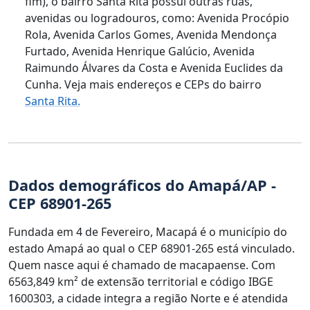
fim), o bairro Santa Rita possui outras ruas,
avenidas ou logradouros, como: Avenida Procópio
Rola, Avenida Carlos Gomes, Avenida Mendonça
Furtado, Avenida Henrique Galúcio, Avenida
Raimundo Álvares da Costa e Avenida Euclides da
Cunha. Veja mais endereços e CEPs do bairro
Santa Rita.
Dados demográficos do Amapá/AP -
CEP 68901-265
Fundada em 4 de Fevereiro, Macapá é o município do
estado Amapá ao qual o CEP 68901-265 está vinculado.
Quem nasce aqui é chamado de macapaense. Com
6563,849 km² de extensão territorial e código IBGE
1600303, a cidade integra a região Norte e é atendida