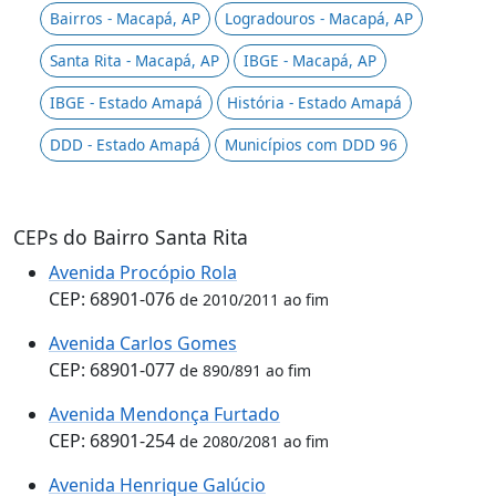
Bairros - Macapá, AP
Logradouros - Macapá, AP
Santa Rita - Macapá, AP
IBGE - Macapá, AP
IBGE - Estado Amapá
História - Estado Amapá
DDD - Estado Amapá
Municípios com DDD 96
CEPs do Bairro Santa Rita
Avenida Procópio Rola
CEP: 68901-076
de 2010/2011 ao fim
Avenida Carlos Gomes
CEP: 68901-077
de 890/891 ao fim
Avenida Mendonça Furtado
CEP: 68901-254
de 2080/2081 ao fim
Avenida Henrique Galúcio