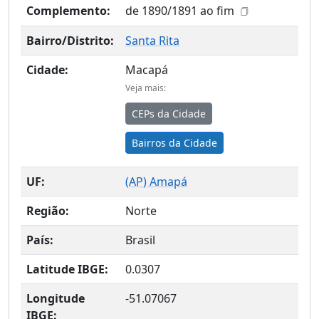
Complemento:
de 1890/1891 ao fim
Bairro/Distrito:
Santa Rita
Cidade:
Macapá
Veja mais:
CEPs da Cidade
Bairros da Cidade
UF:
(
AP
) Amapá
Região:
Norte
País:
Brasil
Latitude IBGE:
0.0307
Longitude
-51.07067
IBGE: