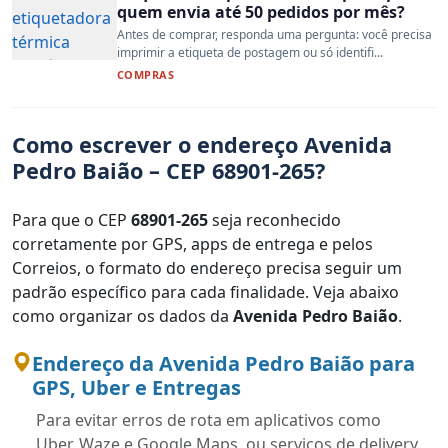
quem envia até 50 pedidos por mês?
Antes de comprar, responda uma pergunta: você precisa
imprimir a etiqueta de postagem ou só identifi...
COMPRAS
Como escrever o endereço Avenida
Pedro Baião – CEP 68901-265?
Para que o CEP
68901-265
seja reconhecido
corretamente por GPS, apps de entrega e pelos
Correios, o formato do endereço precisa seguir um
padrão específico para cada finalidade. Veja abaixo
como organizar os dados da
Avenida Pedro Baião
.
Endereço da Avenida Pedro Baião para
GPS, Uber e Entregas
Para evitar erros de rota em aplicativos como
Uber, Waze e Google Maps, ou serviços de delivery