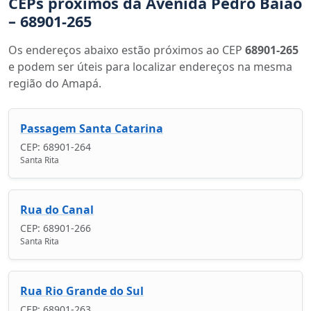
CEPs próximos da Avenida Pedro Baião
– 68901-265
Os endereços abaixo estão próximos ao CEP
68901-265
e podem ser úteis para localizar endereços na mesma
região do Amapá.
Passagem Santa Catarina
CEP: 68901-264
Santa Rita
Rua do Canal
CEP: 68901-266
Santa Rita
Rua Rio Grande do Sul
CEP: 68901-263