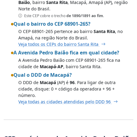
Baião
, bairro
Santa Rita
, Macapá, Amapá (AP), região
Norte do Brasil.
Este CEP cobre o trecho
de 1890/1891 ao fim
.
Qual o bairro do CEP 68901-265?
O CEP 68901-265 pertence ao bairro
Santa Rita
, no
Amapá, na região Norte do Brasil.
Veja todos os CEPs do bairro Santa Rita
A Avenida Pedro Baião fica em qual cidade?
A Avenida Pedro Baião com CEP 68901-265 fica na
cidade de
Macapá-AP
, bairro Santa Rita.
Qual o DDD de Macapá?
O DDD de
Macapá
(AP) é
96
. Para ligar de outra
cidade, disque: 0 + código da operadora + 96 +
número.
Veja todas as cidades atendidas pelo DDD 96