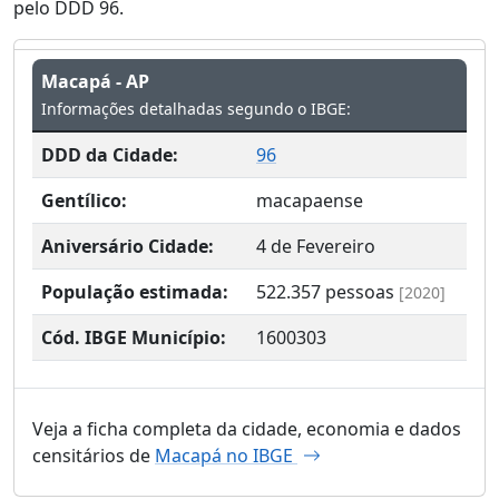
pelo DDD 96.
Macapá - AP
Informações detalhadas segundo o IBGE:
DDD da Cidade:
96
Gentílico:
macapaense
Aniversário Cidade:
4 de Fevereiro
População estimada:
522.357
pessoas
[2020]
Cód. IBGE Município:
1600303
Veja a ficha completa da cidade, economia e dados
censitários de
Macapá no IBGE