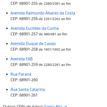
CEP: 68901-255
de 2380/2381 ao fim
Avenida Raimundo Álvares da Costa
CEP: 68901-256
de 2261/2262 ao fim
Avenida Euclides da Cunha
CEP: 68901-257
de 480/481 ao fim
Avenida Duque de Caxias
CEP: 68901-258
de 1601/1602 ao fim
Avenida FAB
CEP: 68901-259
de 2280/2281 ao fim
Rua Paraná
CEP: 68901-260
Rua Santa Catarina
CEP: 68901-261
Outros CEPs do bairro
Santa Rita →