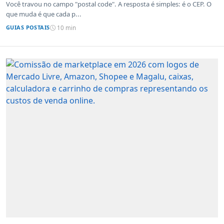
sistemas de outros países
Você travou no campo "postal code". A resposta é simples: é o CEP. O
que muda é que cada p...
GUIAS POSTAIS
10 min