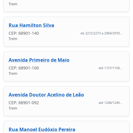
Trem
Rua Hamilton Silva
CEP: 68901-140
de 2272/2273 a 2969/2970...
Trem
Avenida Primeiro de Maio
CEP: 68901-100
até 1157/1158...
Trem
Avenida Doutor Acelino de Leão
CEP: 68901-092
até 1248/1249...
Trem
Rua Manoel Eudóxio Pereira