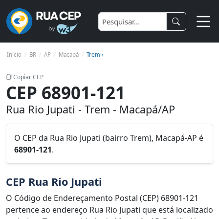
Início
BR
AP
Macapá
Trem ›
Copiar CEP
CEP 68901-121
Rua Rio Jupati - Trem - Macapá/AP
O CEP da Rua Rio Jupati (bairro Trem), Macapá-AP é
68901-121
.
CEP Rua Rio Jupati
O Código de Endereçamento Postal (CEP) 68901-121
pertence ao endereço Rua Rio Jupati que está localizado