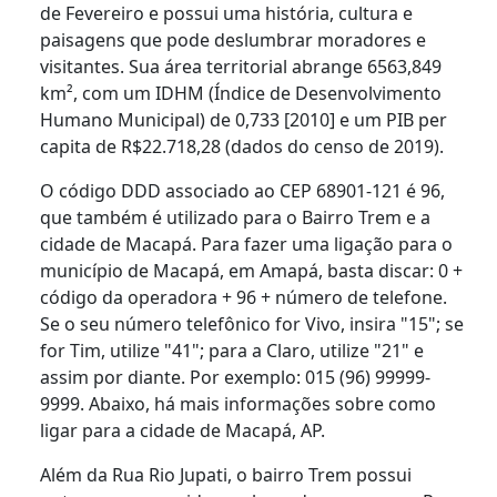
de Fevereiro e possui uma história, cultura e
paisagens que pode deslumbrar moradores e
visitantes. Sua área territorial abrange 6563,849
km², com um IDHM (Índice de Desenvolvimento
Humano Municipal) de 0,733 [2010] e um PIB per
capita de R$22.718,28 (dados do censo de 2019).
O código DDD associado ao CEP 68901-121 é 96,
que também é utilizado para o Bairro Trem e a
cidade de Macapá. Para fazer uma ligação para o
município de Macapá, em Amapá, basta discar: 0 +
código da operadora + 96 + número de telefone.
Se o seu número telefônico for Vivo, insira "15"; se
for Tim, utilize "41"; para a Claro, utilize "21" e
assim por diante. Por exemplo: 015 (96) 99999-
9999. Abaixo, há mais informações sobre como
ligar para a cidade de Macapá, AP.
Além da Rua Rio Jupati, o bairro Trem possui