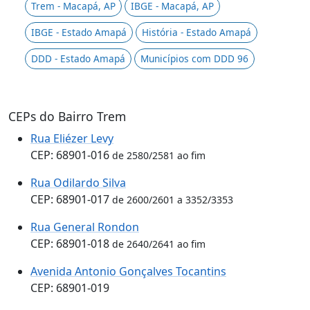
Trem - Macapá, AP
IBGE - Macapá, AP
IBGE - Estado Amapá
História - Estado Amapá
DDD - Estado Amapá
Municípios com DDD 96
CEPs do Bairro Trem
Rua Eliézer Levy
CEP: 68901-016
de 2580/2581 ao fim
Rua Odilardo Silva
CEP: 68901-017
de 2600/2601 a 3352/3353
Rua General Rondon
CEP: 68901-018
de 2640/2641 ao fim
Avenida Antonio Gonçalves Tocantins
CEP: 68901-019