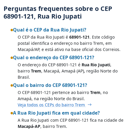
Perguntas frequentes sobre o CEP
68901-121, Rua Rio Jupati
Qual é o CEP da Rua Rio Jupati?
O CEP da Rua Rio Jupati é
68901-121
. Este código
postal identifica o endereço no bairro Trem, em
Macapá/AP, e está ativo na base oficial dos Correios.
Qual o endereço do CEP 68901-121?
O endereço do CEP 68901-121 é
Rua Rio Jupati
,
bairro
Trem
, Macapá, Amapá (AP), região Norte do
Brasil.
Qual o bairro do CEP 68901-121?
O CEP 68901-121 pertence ao bairro
Trem
, no
Amapá, na região Norte do Brasil.
Veja todos os CEPs do bairro Trem
A Rua Rio Jupati fica em qual cidade?
A Rua Rio Jupati com CEP 68901-121 fica na cidade de
Macapá-AP
, bairro Trem.