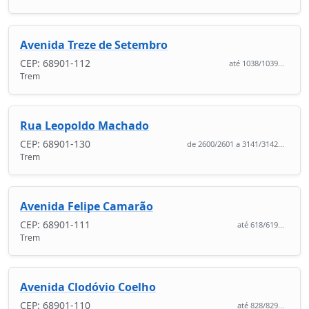
Avenida Treze de Setembro
CEP: 68901-112
até 1038/1039...
Trem
Rua Leopoldo Machado
CEP: 68901-130
de 2600/2601 a 3141/3142...
Trem
Avenida Felipe Camarão
CEP: 68901-111
até 618/619...
Trem
Avenida Clodóvio Coelho
CEP: 68901-110
até 828/829...