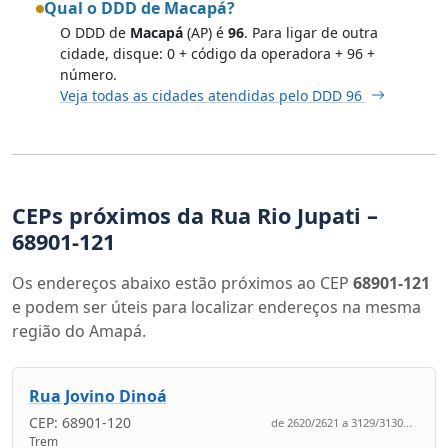
Qual o DDD de Macapá?
O DDD de
Macapá
(AP) é
96
. Para ligar de outra
cidade, disque: 0 + código da operadora + 96 +
número.
Veja todas as cidades atendidas pelo DDD 96
CEPs próximos da Rua Rio Jupati –
68901-121
Os endereços abaixo estão próximos ao CEP
68901-121
e podem ser úteis para localizar endereços na mesma
região do Amapá.
Rua Jovino Dinoá
CEP: 68901-120
de 2620/2621 a 3129/3130...
Trem