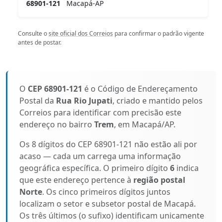
68901-121
Macapá-AP
Consulte o
site oficial dos Correios
para confirmar o padrão vigente
antes de postar.
O
CEP 68901-121
é o Código de Endereçamento
Postal da
Rua Rio Jupati
, criado e mantido pelos
Correios para identificar com precisão este
endereço no bairro
Trem
, em Macapá/AP.
Os 8 dígitos do CEP 68901-121 não estão ali por
acaso — cada um carrega uma informação
geográfica específica. O primeiro dígito
6
indica
que este endereço pertence à
região postal
Norte
. Os cinco primeiros dígitos juntos
localizam o setor e subsetor postal de Macapá.
Os três últimos (o sufixo) identificam unicamente