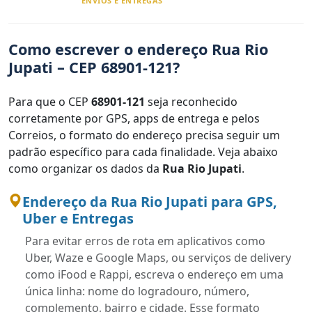
ENVIOS E ENTREGAS
Como escrever o endereço Rua Rio
Jupati – CEP 68901-121?
Para que o CEP
68901-121
seja reconhecido
corretamente por GPS, apps de entrega e pelos
Correios, o formato do endereço precisa seguir um
padrão específico para cada finalidade. Veja abaixo
como organizar os dados da
Rua Rio Jupati
.
Endereço da Rua Rio Jupati para GPS,
Uber e Entregas
Para evitar erros de rota em aplicativos como
Uber, Waze e Google Maps, ou serviços de delivery
como iFood e Rappi, escreva o endereço em uma
única linha: nome do logradouro, número,
complemento, bairro e cidade. Esse formato