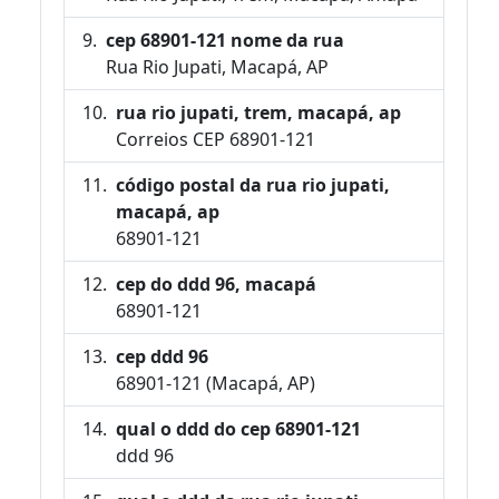
cep 68901-121 nome da rua
Rua Rio Jupati, Macapá, AP
rua rio jupati, trem, macapá, ap
Correios CEP 68901-121
código postal da rua rio jupati,
macapá, ap
68901-121
cep do ddd 96, macapá
68901-121
cep ddd 96
68901-121 (Macapá, AP)
qual o ddd do cep 68901-121
ddd 96