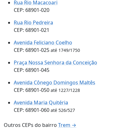
Rua Rio Macacoari
CEP: 68901-020
Rua Rio Pedreira
CEP: 68901-021
Avenida Feliciano Coelho
CEP: 68901-025
até 1749/1750
Praça Nossa Senhora da Conceição
CEP: 68901-045
Avenida Cônego Domingos Maltês
CEP: 68901-050
até 1227/1228
Avenida Maria Quitéria
CEP: 68901-060
até 526/527
Outros CEPs do bairro
Trem →