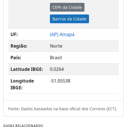
CEPs da Cidade
Bairros da Cidade
UF:
(
AP
) Amapá
Região:
Norte
País:
Brasil
Latitude IBGE:
0.0264
Longitude
-51.05538
IBGE:
Fonte: Dados baseados na base oficial dos Correios (ECT).
GUIAS RELACIONADOS