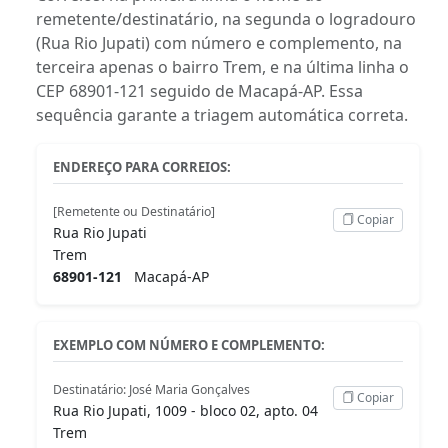
remetente/destinatário, na segunda o logradouro
(Rua Rio Jupati) com número e complemento, na
terceira apenas o bairro Trem, e na última linha o
CEP 68901-121 seguido de Macapá-AP. Essa
sequência garante a triagem automática correta.
ENDEREÇO PARA CORREIOS:
[Remetente ou Destinatário]
Copiar
Rua Rio Jupati
Trem
68901-121
Macapá-AP
EXEMPLO COM NÚMERO E COMPLEMENTO:
Destinatário: José Maria Gonçalves
Copiar
Rua Rio Jupati, 1009 - bloco 02, apto. 04
Trem