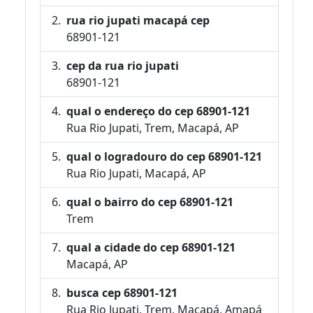
rua rio jupati macapá cep
68901-121
cep da rua rio jupati
68901-121
qual o endereço do cep 68901-121
Rua Rio Jupati, Trem, Macapá, AP
qual o logradouro do cep 68901-121
Rua Rio Jupati, Macapá, AP
qual o bairro do cep 68901-121
Trem
qual a cidade do cep 68901-121
Macapá, AP
busca cep 68901-121
Rua Rio Jupati, Trem, Macapá, Amapá