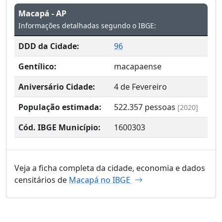
Macapá - AP
Informações detalhadas segundo o IBGE:
DDD da Cidade:
96
Gentílico:
macapaense
Aniversário Cidade:
4 de Fevereiro
População estimada:
522.357
pessoas
[2020]
Cód. IBGE Município:
1600303
Veja a ficha completa da cidade, economia e dados
censitários de
Macapá no IBGE