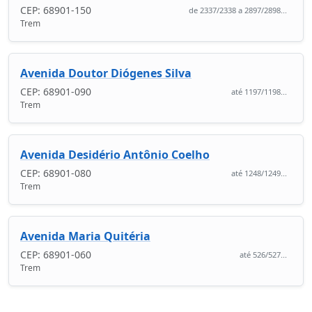
CEP: 68901-150
de 2337/2338 a 2897/2898...
Trem
Avenida Doutor Diógenes Silva
CEP: 68901-090
até 1197/1198...
Trem
Avenida Desidério Antônio Coelho
CEP: 68901-080
até 1248/1249...
Trem
Avenida Maria Quitéria
CEP: 68901-060
até 526/527...
Trem