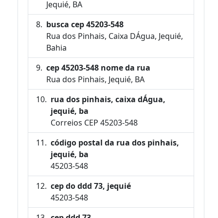
Jequié, BA
busca cep 45203-548
Rua dos Pinhais, Caixa DÁgua, Jequié,
Bahia
cep 45203-548 nome da rua
Rua dos Pinhais, Jequié, BA
rua dos pinhais, caixa dÁgua,
jequié, ba
Correios CEP 45203-548
código postal da rua dos pinhais,
jequié, ba
45203-548
cep do ddd 73, jequié
45203-548
cep ddd 73