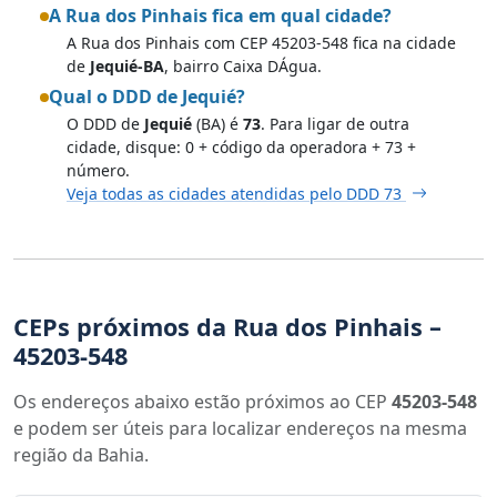
A Rua dos Pinhais fica em qual cidade?
A Rua dos Pinhais com CEP 45203-548 fica na cidade
de
Jequié-BA
, bairro Caixa DÁgua.
Qual o DDD de Jequié?
O DDD de
Jequié
(BA) é
73
. Para ligar de outra
cidade, disque: 0 + código da operadora + 73 +
número.
Veja todas as cidades atendidas pelo DDD 73
CEPs próximos da Rua dos Pinhais –
45203-548
Os endereços abaixo estão próximos ao CEP
45203-548
e podem ser úteis para localizar endereços na mesma
região da Bahia.