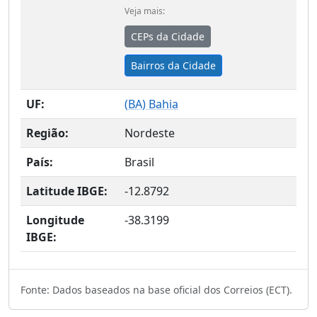
Veja mais:
CEPs da Cidade
Bairros da Cidade
UF:
(
BA
) Bahia
Região:
Nordeste
País:
Brasil
Latitude IBGE:
-12.8792
Longitude
-38.3199
IBGE:
Fonte: Dados baseados na base oficial dos Correios (ECT).