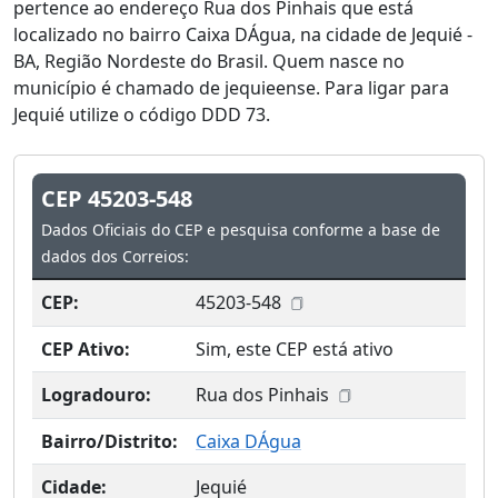
pertence ao endereço Rua dos Pinhais que está
localizado no bairro Caixa DÁgua, na cidade de Jequié -
BA, Região Nordeste do Brasil. Quem nasce no
município é chamado de jequieense. Para ligar para
Jequié utilize o código DDD 73.
CEP 45203-548
Dados Oficiais do CEP e pesquisa conforme a base de
dados dos Correios:
CEP:
45203-548
CEP Ativo:
Sim, este CEP está ativo
Logradouro:
Rua dos Pinhais
Bairro/Distrito:
Caixa DÁgua
Cidade:
Jequié