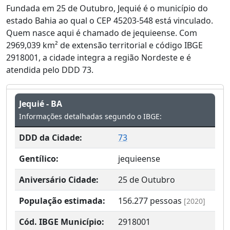
Fundada em 25 de Outubro, Jequié é o município do
estado Bahia ao qual o CEP 45203-548 está vinculado.
Quem nasce aqui é chamado de jequieense. Com
2969,039 km² de extensão territorial e código IBGE
2918001, a cidade integra a região Nordeste e é
atendida pelo DDD 73.
Jequié - BA
Informações detalhadas segundo o IBGE:
DDD da Cidade:
73
Gentílico:
jequieense
Aniversário Cidade:
25 de Outubro
População estimada:
156.277
pessoas
[2020]
Cód. IBGE Município:
2918001