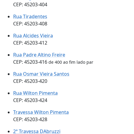
CEP: 45203-404
Rua Tiradentes
CEP: 45203-408
Rua Alcides Vieira
CEP: 45203-412
Rua Padre Altino Freire
CEP: 45203-416
de 400 ao fim lado par
Rua Osmar Vieira Santos
CEP: 45203-420
Rua Wilton Pimenta
CEP: 45203-424
Travessa Wilton Pimenta
CEP: 45203-428
2ª Travessa DAbruzzi