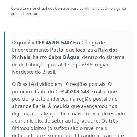
Consulte o
site oficial dos Correios
para confirmar o padrão vigente
antes de postar.
O que é o CEP 45203-548?
É o Código de
Endereçamento Postal que localiza a
Rua dos
Pinhais
, bairro
Caixa DÁgua
, dentro do sistema
de distribuição postal de Jequié/BA, região
Nordeste do Brasil.
O Brasil é dividido em 10 regiões postais. O
primeiro dígito do CEP
45203-548
é o
4
, o que
posiciona este endereço na região postal que
abrange Bahia. À medida que avançamos nos
dígitos, a localização fica mais precisa: do estado
ao município, do setor ao logradouro. Os três
últimos dígitos (o sufixo) são o nível mais
detalhado do sistema, identificando unicamente