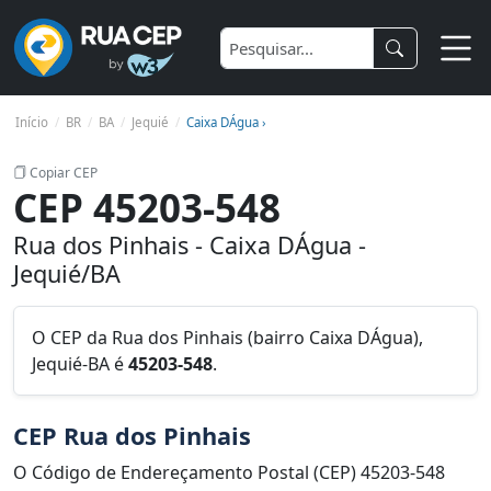
Início
BR
BA
Jequié
Caixa DÁgua ›
Copiar CEP
CEP 45203-548
Rua dos Pinhais - Caixa DÁgua -
Jequié/BA
O CEP da Rua dos Pinhais (bairro Caixa DÁgua),
Jequié-BA é
45203-548
.
CEP Rua dos Pinhais
O Código de Endereçamento Postal (CEP) 45203-548