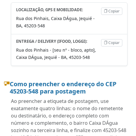
LOCALIZAÇÃO, GPS E MOBILIDADE:
Copiar
Rua dos Pinhais, Caixa DÁgua, Jequié -
BA, 45203-548
ENTREGA / DELIVERY (IFOOD, LOGGI):
Copiar
Rua dos Pinhais - [seu nº - bloco, apto],
Caixa DÁgua, Jequié - BA, 45203-548
Como preencher o endereço do CEP
45203-548 para postagem
Ao preencher a etiqueta de postagem, use
exatamente quatro linhas: o nome do remetente
ou destinatário, o endereço completo com
número e complemento, o bairro Caixa DÁgua
sozinho na terceira linha, e finalize com 45203-548