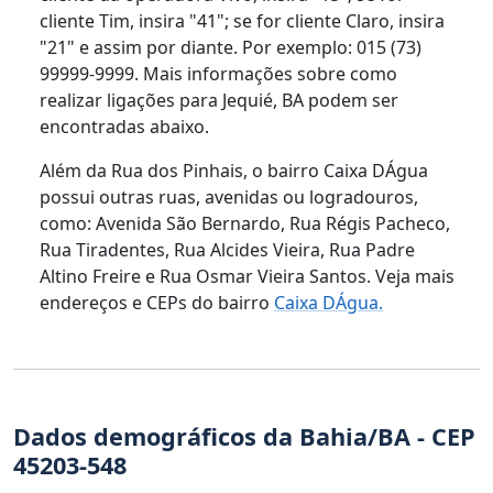
cliente Tim, insira "41"; se for cliente Claro, insira
"21" e assim por diante. Por exemplo: 015 (73)
99999-9999. Mais informações sobre como
realizar ligações para Jequié, BA podem ser
encontradas abaixo.
Além da Rua dos Pinhais, o bairro Caixa DÁgua
possui outras ruas, avenidas ou logradouros,
como: Avenida São Bernardo, Rua Régis Pacheco,
Rua Tiradentes, Rua Alcides Vieira, Rua Padre
Altino Freire e Rua Osmar Vieira Santos. Veja mais
endereços e CEPs do bairro
Caixa DÁgua.
Dados demográficos da Bahia/BA - CEP
45203-548