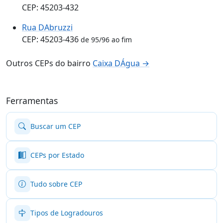
CEP: 45203-432
Rua DAbruzzi
CEP: 45203-436
de 95/96 ao fim
Outros CEPs do bairro
Caixa DÁgua →
Ferramentas
Buscar um CEP
CEPs por Estado
Tudo sobre CEP
Tipos de Logradouros