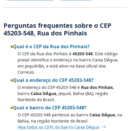
Perguntas frequentes sobre o CEP
45203-548, Rua dos Pinhais
Qual é o CEP da Rua dos Pinhais?
O CEP da Rua dos Pinhais é
45203-548
. Este código
postal identifica o endereço no bairro Caixa DÁgua,
em Jequié/BA, e está ativo na base oficial dos
Correios.
Qual o endereço do CEP 45203-548?
O endereço do CEP 45203-548 é
Rua dos Pinhais
,
bairro
Caixa DÁgua
, Jequié, Bahia (BA), região
Nordeste do Brasil.
Qual o bairro do CEP 45203-548?
O CEP 45203-548 pertence ao bairro
Caixa DÁgua
, na
Bahia, na região Nordeste do Brasil.
Veja todos os CEPs do bairro Caixa DÁgua