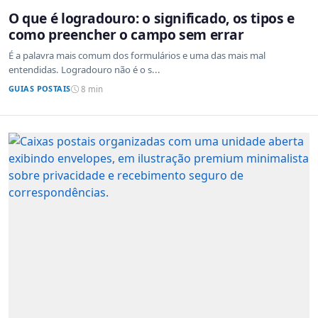
O que é logradouro: o significado, os tipos e
como preencher o campo sem errar
É a palavra mais comum dos formulários e uma das mais mal
entendidas. Logradouro não é o s...
GUIAS POSTAIS
8 min