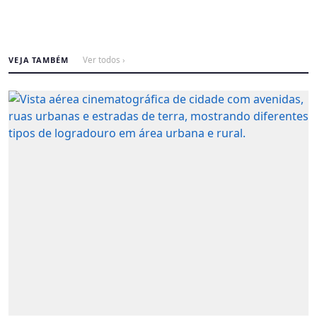
VEJA TAMBÉM
Ver todos ›