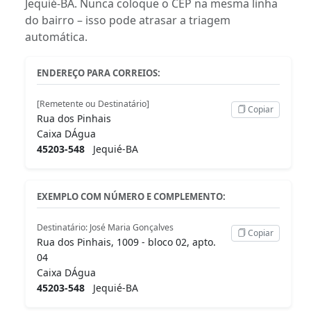
Jequié-BA. Nunca coloque o CEP na mesma linha
do bairro – isso pode atrasar a triagem
automática.
ENDEREÇO PARA CORREIOS:
[Remetente ou Destinatário]
Copiar
Rua dos Pinhais
Caixa DÁgua
45203-548
Jequié-BA
EXEMPLO COM NÚMERO E COMPLEMENTO:
Destinatário: José Maria Gonçalves
Copiar
Rua dos Pinhais, 1009 - bloco 02, apto.
04
Caixa DÁgua
45203-548
Jequié-BA