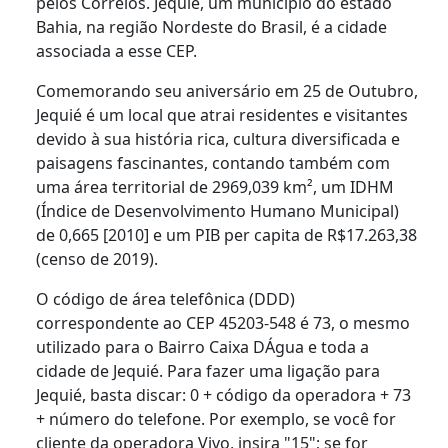
pelos Correios. Jequié, um município do estado
Bahia, na região Nordeste do Brasil, é a cidade
associada a esse CEP.
Comemorando seu aniversário em 25 de Outubro,
Jequié é um local que atrai residentes e visitantes
devido à sua história rica, cultura diversificada e
paisagens fascinantes, contando também com
uma área territorial de 2969,039 km², um IDHM
(Índice de Desenvolvimento Humano Municipal)
de 0,665 [2010] e um PIB per capita de R$17.263,38
(censo de 2019).
O código de área telefônica (DDD)
correspondente ao CEP 45203-548 é 73, o mesmo
utilizado para o Bairro Caixa DÁgua e toda a
cidade de Jequié. Para fazer uma ligação para
Jequié, basta discar: 0 + código da operadora + 73
+ número do telefone. Por exemplo, se você for
cliente da operadora Vivo, insira "15"; se for