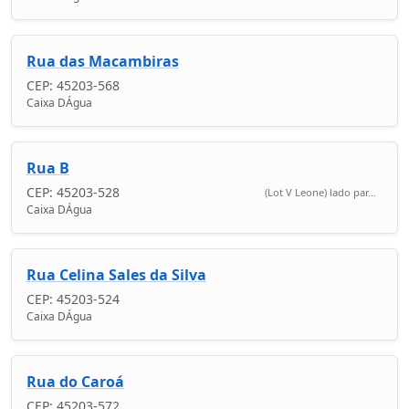
Rua das Macambiras
CEP: 45203-568
Caixa DÁgua
Rua B
CEP: 45203-528
(Lot V Leone) lado par...
Caixa DÁgua
Rua Celina Sales da Silva
CEP: 45203-524
Caixa DÁgua
Rua do Caroá
CEP: 45203-572