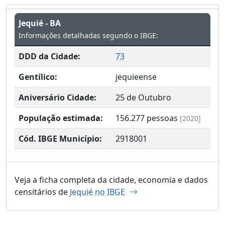
Jequié - BA
Informações detalhadas segundo o IBGE:
DDD da Cidade:
73
Gentílico:
jequieense
Aniversário Cidade:
25 de Outubro
População estimada:
156.277
pessoas
[2020]
Cód. IBGE Município:
2918001
Veja a ficha completa da cidade, economia e dados
censitários de
Jequié no IBGE