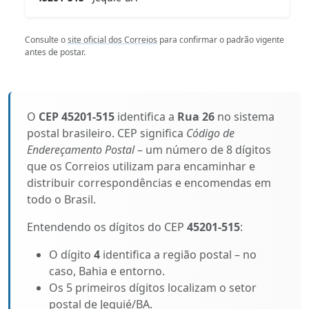
Consulte o
site oficial dos Correios
para confirmar o padrão vigente
antes de postar.
O
CEP 45201-515
identifica a
Rua 26
no sistema
postal brasileiro. CEP significa
Código de
Endereçamento Postal
– um número de 8 dígitos
que os Correios utilizam para encaminhar e
distribuir correspondências e encomendas em
todo o Brasil.
Entendendo os dígitos do CEP
45201-515
:
O dígito
4
identifica a região postal – no
caso, Bahia e entorno.
Os 5 primeiros dígitos localizam o setor
postal de Jequié/BA.