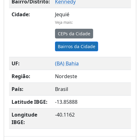
Bairro/Distrito:
Kennedy
Cidade:
Jequié
Veja mais:
CEPs da Cidade
Bairros da Cidade
UF:
(
BA
) Bahia
Região:
Nordeste
País:
Brasil
Latitude IBGE:
-13.85888
Longitude
-40.1162
IBGE: