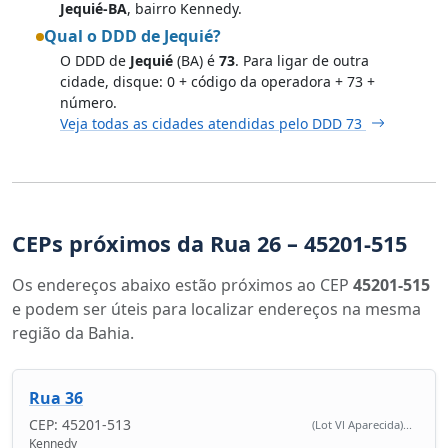
Jequié-BA
, bairro Kennedy.
Qual o DDD de Jequié?
O DDD de
Jequié
(BA) é
73
. Para ligar de outra
cidade, disque: 0 + código da operadora + 73 +
número.
Veja todas as cidades atendidas pelo DDD 73
CEPs próximos da Rua 26 – 45201-515
Os endereços abaixo estão próximos ao CEP
45201-515
e podem ser úteis para localizar endereços na mesma
região da Bahia.
Rua 36
CEP: 45201-513
(Lot Vl Aparecida)...
Kennedy