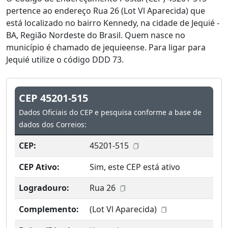
pertence ao endereço Rua 26 (Lot Vl Aparecida) que
está localizado no bairro Kennedy, na cidade de Jequié -
BA, Região Nordeste do Brasil. Quem nasce no
município é chamado de jequieense. Para ligar para
Jequié utilize o código DDD 73.
CEP 45201-515
Dados Oficiais do CEP e pesquisa conforme a base de
dados dos Correios:
CEP:
45201-515
CEP Ativo:
Sim, este CEP está ativo
Logradouro:
Rua 26
Complemento:
(Lot Vl Aparecida)