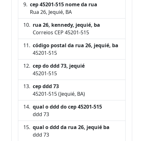
cep 45201-515 nome da rua
Rua 26, Jequié, BA
rua 26, kennedy, jequié, ba
Correios CEP 45201-515
código postal da rua 26, jequié, ba
45201-515
cep do ddd 73, jequié
45201-515
cep ddd 73
45201-515 (Jequié, BA)
qual o ddd do cep 45201-515
ddd 73
qual o ddd da rua 26, jequié ba
ddd 73