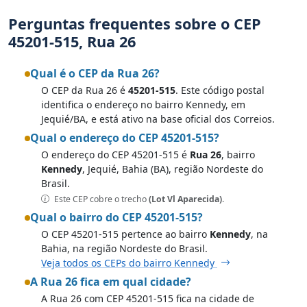
Perguntas frequentes sobre o CEP
45201-515, Rua 26
Qual é o CEP da Rua 26?
O CEP da Rua 26 é
45201-515
. Este código postal
identifica o endereço no bairro Kennedy, em
Jequié/BA, e está ativo na base oficial dos Correios.
Qual o endereço do CEP 45201-515?
O endereço do CEP 45201-515 é
Rua 26
, bairro
Kennedy
, Jequié, Bahia (BA), região Nordeste do
Brasil.
Este CEP cobre o trecho
(Lot Vl Aparecida)
.
Qual o bairro do CEP 45201-515?
O CEP 45201-515 pertence ao bairro
Kennedy
, na
Bahia, na região Nordeste do Brasil.
Veja todos os CEPs do bairro Kennedy
A Rua 26 fica em qual cidade?
A Rua 26 com CEP 45201-515 fica na cidade de