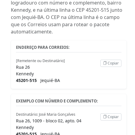
logradouro com número e complemento, bairro
Kennedy, e na última linha o CEP 45201-515 junto
com Jequié-BA. O CEP na última linha é o campo
que os Correios usam para rotear o pacote
automaticamente.
ENDEREÇO PARA CORREIOS:
[Remetente ou Destinatário]
Copiar
Rua 26
Kennedy
45201-515
Jequié-BA
EXEMPLO COM NÚMERO E COMPLEMENTO:
Destinatário: José Maria Gonçalves
Copiar
Rua 26, 1009 - bloco 02, apto. 04
Kennedy
45201-515
Jequié-BA