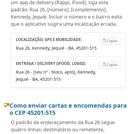
um app de delivery (Rappi, iFood), siga este
padrão: Rua 26, [número], [complemento],
Kennedy, Jequié. Incluir o número e o bairro evita
que o aplicativo sugira uma localização errada.
LOCALIZAÇÃO, GPS E MOBILIDADE:
Copiar
Rua 26, Kennedy, Jequié - BA, 45201-515
ENTREGA / DELIVERY (IFOOD, LOGGI):
Copiar
Rua 26 - [seu nº - bloco, apto], Kennedy,
Jequié - BA, 45201-515
Como enviar cartas e encomendas para
o CEP 45201-515
O padrão de endereçamento da Rua 26 segue
quatro linhas: destinatário ou remetente,