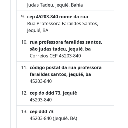
Judas Tadeu, Jequié, Bahia
cep 45203-840 nome da rua
Rua Professora Faraildes Santos,
Jequié, BA
rua professora faraildes santos,
são judas tadeu, jequié, ba
Correios CEP 45203-840
código postal da rua professora
faraildes santos, jequié, ba
45203-840
cep do ddd 73, jequié
45203-840
cep ddd 73
45203-840 (Jequié, BA)