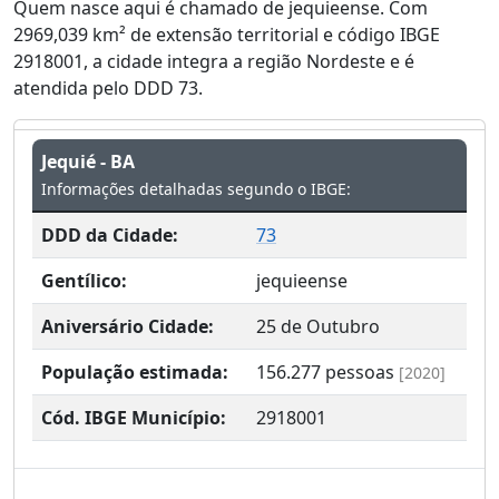
Quem nasce aqui é chamado de jequieense. Com
2969,039 km² de extensão territorial e código IBGE
2918001, a cidade integra a região Nordeste e é
atendida pelo DDD 73.
Jequié - BA
Informações detalhadas segundo o IBGE:
DDD da Cidade:
73
Gentílico:
jequieense
Aniversário Cidade:
25 de Outubro
População estimada:
156.277
pessoas
[2020]
Cód. IBGE Município:
2918001