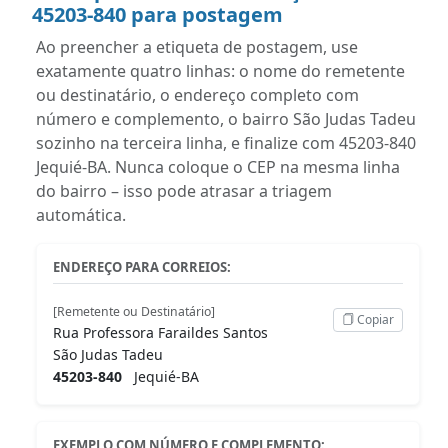
45203-840 para postagem
Ao preencher a etiqueta de postagem, use
exatamente quatro linhas: o nome do remetente
ou destinatário, o endereço completo com
número e complemento, o bairro São Judas Tadeu
sozinho na terceira linha, e finalize com 45203-840
Jequié-BA. Nunca coloque o CEP na mesma linha
do bairro – isso pode atrasar a triagem
automática.
ENDEREÇO PARA CORREIOS:
[Remetente ou Destinatário]
Copiar
Rua Professora Faraildes Santos
São Judas Tadeu
45203-840
Jequié-BA
EXEMPLO COM NÚMERO E COMPLEMENTO: