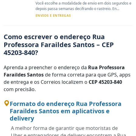
Você escolhe a modalidade de envio em dois segundos e
depois passa semanas decifrando o rastreio. En...
ENVIOS E ENTREGAS
Como escrever o endereço Rua
Professora Faraildes Santos – CEP
45203-840?
Aprenda a preencher o endereço da
Rua Professora
Faraildes Santos
de forma correta para que GPS, apps
de entrega e os Correios localizem o
CEP 45203-840
com precisão.
Formato do endereço Rua Professora
Faraildes Santos em aplicativos e
delivery
A melhor forma de garantir que motoristas de
Uber e entregadores de delivery encontrem a Rua