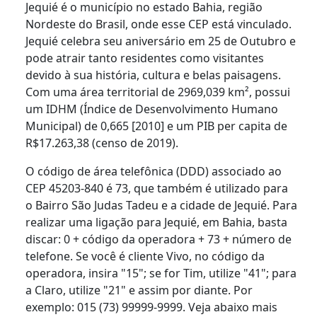
Jequié é o município no estado Bahia, região
Nordeste do Brasil, onde esse CEP está vinculado.
Jequié celebra seu aniversário em 25 de Outubro e
pode atrair tanto residentes como visitantes
devido à sua história, cultura e belas paisagens.
Com uma área territorial de 2969,039 km², possui
um IDHM (Índice de Desenvolvimento Humano
Municipal) de 0,665 [2010] e um PIB per capita de
R$17.263,38 (censo de 2019).
O código de área telefônica (DDD) associado ao
CEP 45203-840 é 73, que também é utilizado para
o Bairro São Judas Tadeu e a cidade de Jequié. Para
realizar uma ligação para Jequié, em Bahia, basta
discar: 0 + código da operadora + 73 + número de
telefone. Se você é cliente Vivo, no código da
operadora, insira "15"; se for Tim, utilize "41"; para
a Claro, utilize "21" e assim por diante. Por
exemplo: 015 (73) 99999-9999. Veja abaixo mais