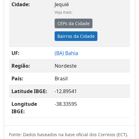
Cidade:
Jequié
Veja mais:
CEPs da Cidade
Bairros da Cidade
UF:
(
BA
) Bahia
Região:
Nordeste
País:
Brasil
Latitude IBGE:
-12.89541
Longitude
-38.33595
IBGE:
Fonte: Dados baseados na base oficial dos Correios (ECT).