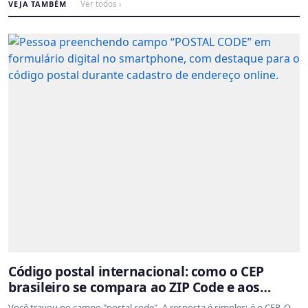
VEJA TAMBÉM
Ver todos ›
Código postal internacional: como o CEP
brasileiro se compara ao ZIP Code e aos
sistemas de outros países
Você travou no campo "postal code". A resposta é simples: é o CEP. O