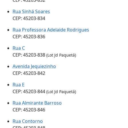
Rua Sinhá Soares
CEP: 45203-834
Rua Professora Adelaide Rodrigues
CEP: 45203-836
Rua C
CEP: 45203-838
(Lot Jd Paquetá)
Avenida Jequiezinho
CEP: 45203-842
Rua E
CEP: 45203-844
(Lot Jd Paquetá)
Rua Almirante Barroso
CEP: 45203-846
Rua Contorno
CEP: 45203-848