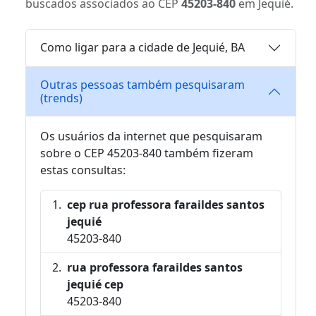
buscados associados ao CEP
45203-840
em Jequié.
Como ligar para a cidade de Jequié, BA
Outras pessoas também pesquisaram
(trends)
Os usuários da internet que pesquisaram
sobre o CEP 45203-840 também fizeram
estas consultas:
cep rua professora faraildes santos
jequié
45203-840
rua professora faraildes santos
jequié cep
45203-840