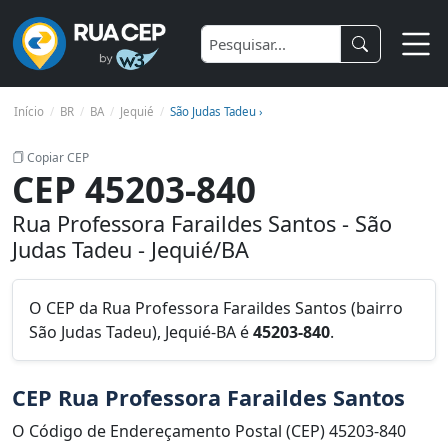
Início
BR
BA
Jequié
São Judas Tadeu ›
Copiar CEP
CEP 45203-840
Rua Professora Faraildes Santos - São
Judas Tadeu - Jequié/BA
O CEP da Rua Professora Faraildes Santos (bairro
São Judas Tadeu), Jequié-BA é
45203-840
.
CEP Rua Professora Faraildes Santos
O Código de Endereçamento Postal (CEP) 45203-840