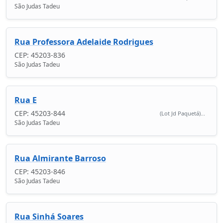
São Judas Tadeu
Rua Professora Adelaide Rodrigues
CEP: 45203-836
São Judas Tadeu
Rua E
CEP: 45203-844
(Lot Jd Paquetá)...
São Judas Tadeu
Rua Almirante Barroso
CEP: 45203-846
São Judas Tadeu
Rua Sinhá Soares