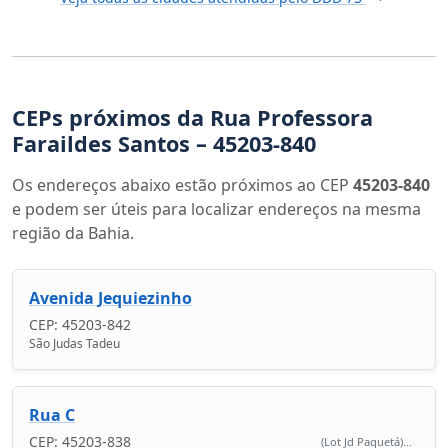
CEPs próximos da Rua Professora
Faraildes Santos – 45203-840
Os endereços abaixo estão próximos ao CEP
45203-840
e podem ser úteis para localizar endereços na mesma
região da Bahia.
Avenida Jequiezinho
CEP: 45203-842
São Judas Tadeu
Rua C
CEP: 45203-838
(Lot Jd Paquetá)...