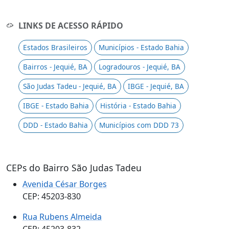
LINKS DE ACESSO RÁPIDO
Estados Brasileiros
Municípios - Estado Bahia
Bairros - Jequié, BA
Logradouros - Jequié, BA
São Judas Tadeu - Jequié, BA
IBGE - Jequié, BA
IBGE - Estado Bahia
História - Estado Bahia
DDD - Estado Bahia
Municípios com DDD 73
CEPs do Bairro São Judas Tadeu
Avenida César Borges
CEP: 45203-830
Rua Rubens Almeida
CEP: 45203-832