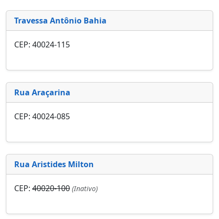
Travessa Antônio Bahia
CEP: 40024-115
Rua Araçarina
CEP: 40024-085
Rua Aristides Milton
CEP:
40020-100
(Inativo)