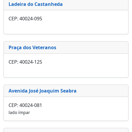
Ladeira do Castanheda
CEP: 40024-095
Praça dos Veteranos
CEP: 40024-125
Avenida José Joaquim Seabra
CEP: 40024-081
lado ímpar