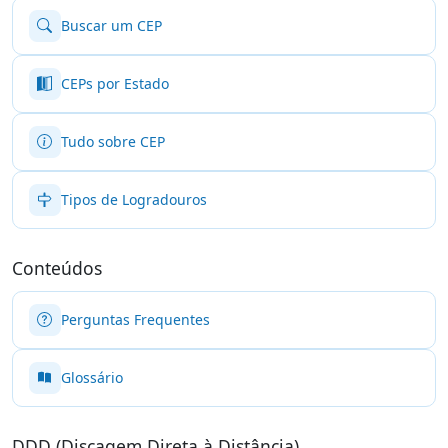
Buscar um CEP
CEPs por Estado
Tudo sobre CEP
Tipos de Logradouros
Conteúdos
Perguntas Frequentes
Glossário
DDD (Discagem Direta à Distância)