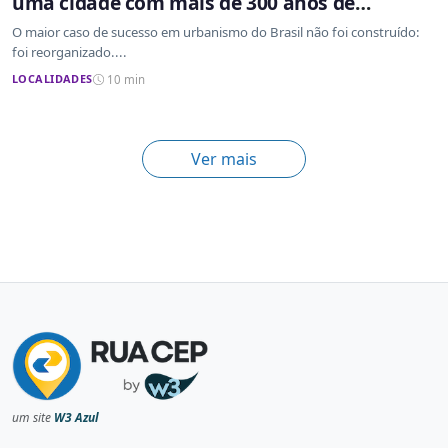
uma cidade com mais de 300 anos de
ocupação desordenada
O maior caso de sucesso em urbanismo do Brasil não foi construído:
foi reorganizado....
LOCALIDADES
10 min
Ver mais
um site
W3 Azul