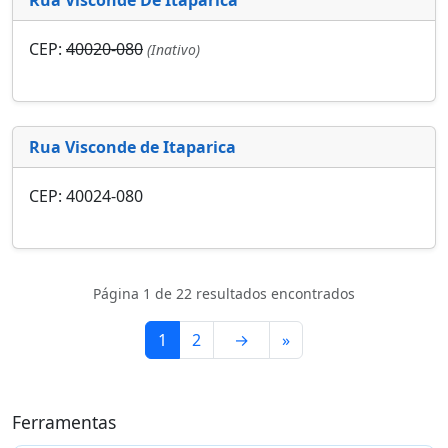
CEP:
40020-080
(Inativo)
Rua Visconde de Itaparica
CEP: 40024-080
Página 1 de 22 resultados encontrados
1
2
→
»
Ferramentas