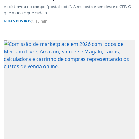
sistemas de outros países
Você travou no campo "postal code". A resposta é simples: é o CEP. O
que muda é que cada p...
GUIAS POSTAIS
10 min