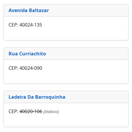
Avenida Baltazar
CEP: 40024-135
Rua Curriachito
CEP: 40024-090
Ladeira Da Barroquinha
CEP:
40020-106
(Inativo)