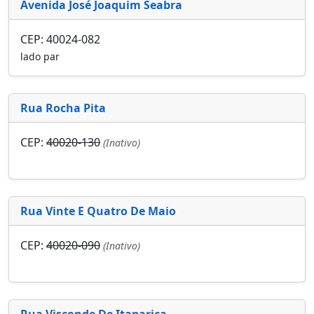
Avenida José Joaquim Seabra
CEP: 40024-082
lado par
Rua Rocha Pita
CEP:
40020-130
(Inativo)
Rua Vinte E Quatro De Maio
CEP:
40020-090
(Inativo)
Rua Visconde De Itaparica