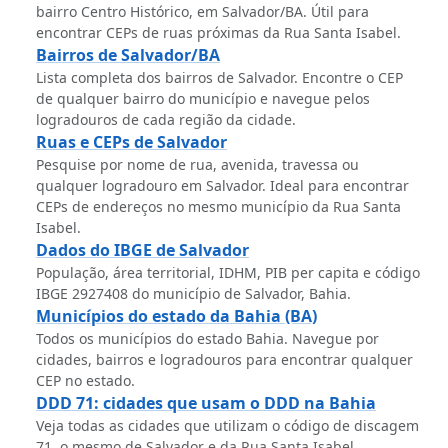
bairro Centro Histórico, em Salvador/BA. Útil para
encontrar CEPs de ruas próximas da Rua Santa Isabel.
Bairros de Salvador/BA
Lista completa dos bairros de Salvador. Encontre o CEP
de qualquer bairro do município e navegue pelos
logradouros de cada região da cidade.
Ruas e CEPs de Salvador
Pesquise por nome de rua, avenida, travessa ou
qualquer logradouro em Salvador. Ideal para encontrar
CEPs de endereços no mesmo município da Rua Santa
Isabel.
Dados do IBGE de Salvador
População, área territorial, IDHM, PIB per capita e código
IBGE 2927408 do município de Salvador, Bahia.
Municípios do estado da Bahia (BA)
Todos os municípios do estado Bahia. Navegue por
cidades, bairros e logradouros para encontrar qualquer
CEP no estado.
DDD 71: cidades que usam o DDD na Bahia
Veja todas as cidades que utilizam o código de discagem
71, o mesmo de Salvador e da Rua Santa Isabel.