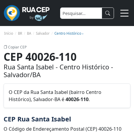
Início
BR
BA
Salvador
Centro Histórico ›
Copiar CEP
CEP 40026-110
Rua Santa Isabel - Centro Histórico -
Salvador/BA
O CEP da Rua Santa Isabel (bairro Centro
Histórico), Salvador-BA é
40026-110
.
CEP Rua Santa Isabel
O Código de Endereçamento Postal (CEP) 40026-110