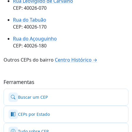
Rua Leovigildo de Carvalho
CEP: 40026-070
Rua do Tabuão
CEP: 40026-170
Rua do Açouguinho
CEP: 40026-180
Outros CEPs do bairro
Centro Histórico →
Ferramentas
Buscar um CEP
CEPs por Estado
Tudo sobre CEP