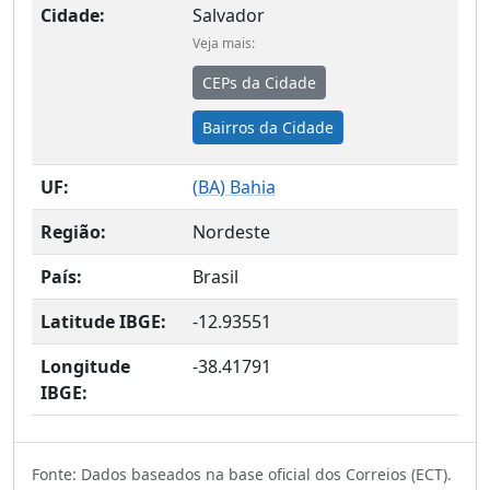
Cidade:
Salvador
Veja mais:
CEPs da Cidade
Bairros da Cidade
UF:
(
BA
) Bahia
Região:
Nordeste
País:
Brasil
Latitude IBGE:
-12.93551
Longitude
-38.41791
IBGE:
Fonte: Dados baseados na base oficial dos Correios (ECT).