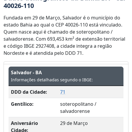
40026-110
Fundada em 29 de Março, Salvador é o município do
estado Bahia ao qual o CEP 40026-110 está vinculado.
Quem nasce aqui é chamado de soteropolitano /
salvadorense. Com 693,453 km² de extensão territorial
e código IBGE 2927408, a cidade integra a região
Nordeste e é atendida pelo DDD 71.
Salvador - BA
Informações detalhadas segundo o IBGE:
DDD da Cidade:
71
Gentílico:
soteropolitano /
salvadorense
Aniversário
29 de Março
Cidade: