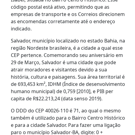
código postal está ativo, permitindo que as
empresas de transporte e os Correios direcionem
as encomendas corretamente até o endereço
indicado.
Salvador, município localizado no estado Bahia, na
região Nordeste brasileira, é a cidade a qual esse
CEP pertence. Comemorando seu aniversário em
29 de Março, Salvador é uma cidade que pode
atrair moradores e visitantes devido a sua
história, cultura e paisagens. Sua área territorial é
de 693,453 km², IDHM (Índice de desenvolvimento
humano municipal) de 0,759 [2010], e PIB per
capita de R$22.213,24 (data senso 2019).
O DDD do CEP 40026-110 é 71, ao qual o mesmo
também é utilizado para o Bairro Centro Histórico
e para a cidade Salvador. Para fazer uma ligação
paro o município Salvador-BA, digite: 0 +