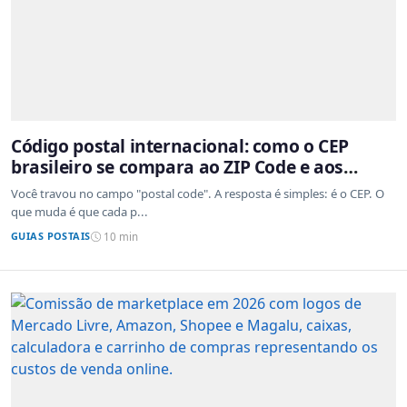
Código postal internacional: como o CEP
brasileiro se compara ao ZIP Code e aos
sistemas de outros países
Você travou no campo "postal code". A resposta é simples: é o CEP. O
que muda é que cada p...
GUIAS POSTAIS
10 min