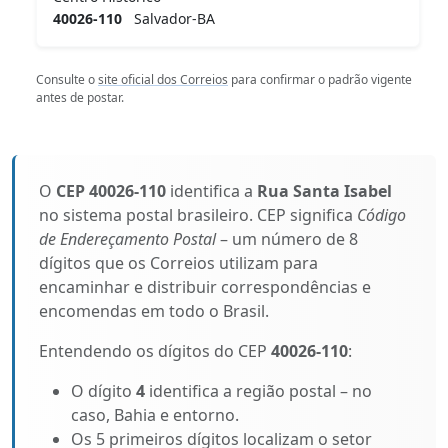
40026-110
Salvador-BA
Consulte o
site oficial dos Correios
para confirmar o padrão vigente
antes de postar.
O
CEP 40026-110
identifica a
Rua Santa Isabel
no sistema postal brasileiro. CEP significa
Código
de Endereçamento Postal
– um número de 8
dígitos que os Correios utilizam para
encaminhar e distribuir correspondências e
encomendas em todo o Brasil.
Entendendo os dígitos do CEP
40026-110
:
O dígito
4
identifica a região postal – no
caso, Bahia e entorno.
Os 5 primeiros dígitos localizam o setor