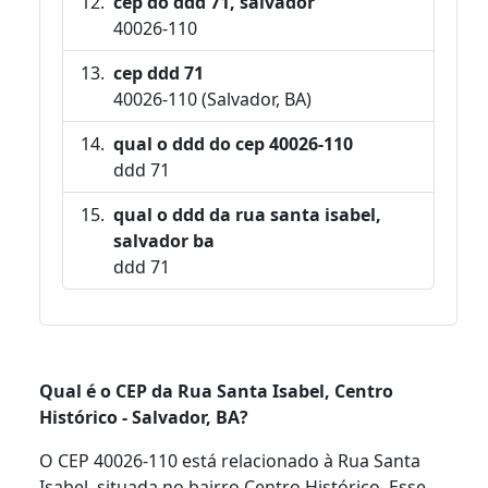
cep do ddd 71, salvador
40026-110
cep ddd 71
40026-110 (Salvador, BA)
qual o ddd do cep 40026-110
ddd 71
qual o ddd da rua santa isabel,
salvador ba
ddd 71
Qual é o CEP da Rua Santa Isabel, Centro
Histórico - Salvador, BA?
O CEP 40026-110 está relacionado à Rua Santa
Isabel, situada no bairro Centro Histórico. Esse