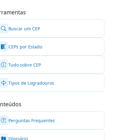
rramentas
Buscar um CEP
CEPs por Estado
Tudo sobre CEP
Tipos de Logradouros
nteúdos
Perguntas Frequentes
Glossário