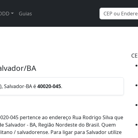
DDD
Guias
CE
Salvador/BA
), Salvador-BA é
40020-045
.
020-045 pertence ao endereço Rua Rodrigo Silva que
 de Salvador - BA, Região Nordeste do Brasil. Quem
ano / salvadorense. Para ligar para Salvador utilize