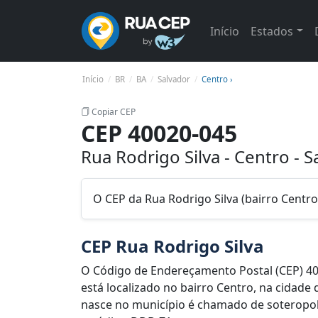
Início
Estados
Início
BR
BA
Salvador
Centro ›
Copiar CEP
CEP 40020-045
Rua Rodrigo Silva - Centro - 
O CEP da Rua Rodrigo Silva (bairro Centro
CEP Rua Rodrigo Silva
O Código de Endereçamento Postal (CEP) 40
está localizado no bairro Centro, na cidade
nasce no município é chamado de soteropolit