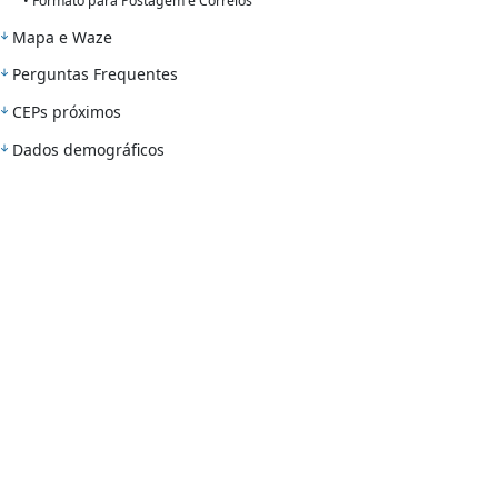
• Formato para Postagem e Correios
Mapa e Waze
Perguntas Frequentes
CEPs próximos
Dados demográficos