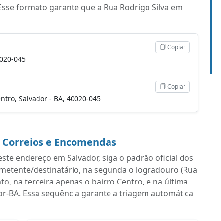
Esse formato garante que a Rua Rodrigo Silva em
Copiar
0020-045
Copiar
Centro, Salvador - BA, 40020-045
a Correios e Encomendas
ste endereço em Salvador, siga o padrão oficial dos
emetente/destinatário, na segunda o logradouro (Rua
, na terceira apenas o bairro Centro, e na última
or-BA. Essa sequência garante a triagem automática