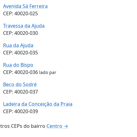
Avenida Sá Ferreira
CEP: 40020-025
Travessa da Ajuda
CEP: 40020-030
Rua da Ajuda
CEP: 40020-035
Rua do Bispo
CEP: 40020-036
lado par
Beco do Sodré
CEP: 40020-037
Ladeira da Conceição da Praia
CEP: 40020-039
tros CEPs do bairro
Centro →