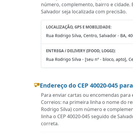
número, complemento, bairro e cidade. 
Salvador seja localizada com precisão.
LOCALIZAÇÃO, GPS E MOBILIDADE:
Rua Rodrigo Silva, Centro, Salvador - BA, 4
ENTREGA / DELIVERY (IFOOD, LOGGI):
Rua Rodrigo Silva - [seu nº - bloco, apto], 
Endereço do CEP 40020-045 par
Para enviar cartas ou encomendas para e
Correios: na primeira linha o nome do r
Rodrigo Silva) com número e complemento
linha o CEP 40020-045 seguido de Salvad
correta.