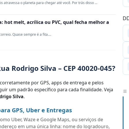
s atravessa o planeta para chegar até você. Por trás disso ...
DD
 hot melt, acrílica ou PVC, qual fecha melhor a
rreio. Quase sempre é a fita....
ua Rodrigo Silva – CEP 40020-045?
corretamente por GPS, apps de entrega e pelos
uir um padrão específico para cada finalidade. Veja
rigo Silva
.
para GPS, Uber e Entregas
s como Uber, Waze e Google Maps, ou serviços de
endereço em uma única linha: nome do logradouro,