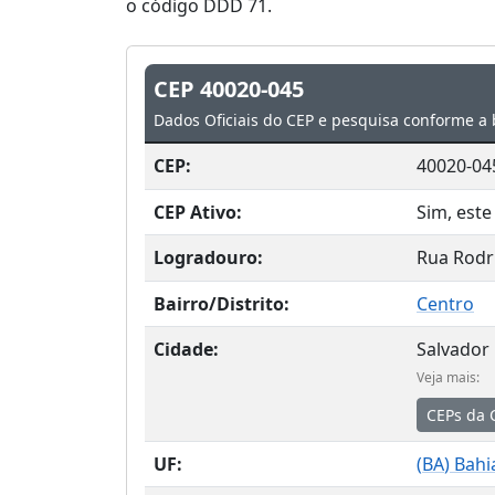
o código DDD 71.
CEP 40020-045
Dados Oficiais do CEP e pesquisa conforme a 
CEP:
40020-04
CEP Ativo:
Sim, este
Logradouro:
Rua Rodri
Bairro/Distrito:
Centro
Cidade:
Salvador
Veja mais:
CEPs da 
UF:
(
BA
) Bahi