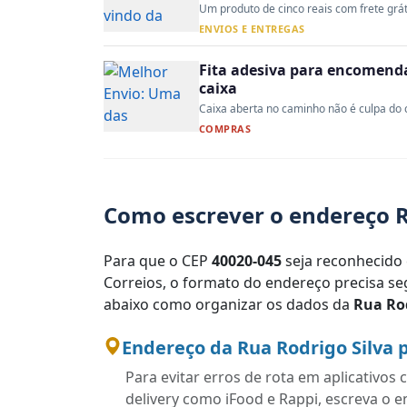
Um produto de cinco reais com frete gráti
ENVIOS E ENTREGAS
Fita adesiva para encomenda:
caixa
Caixa aberta no caminho não é culpa do co
COMPRAS
Como escrever o endereço R
Para que o CEP
40020-045
seja reconhecido 
Correios, o formato do endereço precisa seg
abaixo como organizar os dados da
Rua Rod
Endereço da Rua Rodrigo Silva 
Para evitar erros de rota em aplicativo
delivery como iFood e Rappi, escreva o 