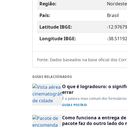
Região:
Nordeste
País:
Brasil
Latitude IBGE:
-12.9767
Longitude IBGE:
-38.5119
Fonte: Dados baseados na base oficial dos Corre
GUIAS RELACIONADOS
O que é logradouro: o signi
errar
É a palavra mais comum dos formulários 
GUIAS POSTAIS
Como funciona a entrega de 
pacote faz do outro lado do