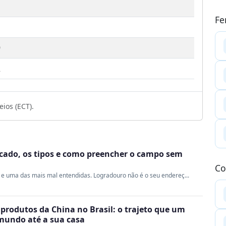
Fe
9
2
ios (ECT).
ficado, os tipos e como preencher o campo sem
Co
e uma das mais mal entendidas. Logradouro não é o seu endereç...
produtos da China no Brasil: o trajeto que um
 mundo até a sua casa