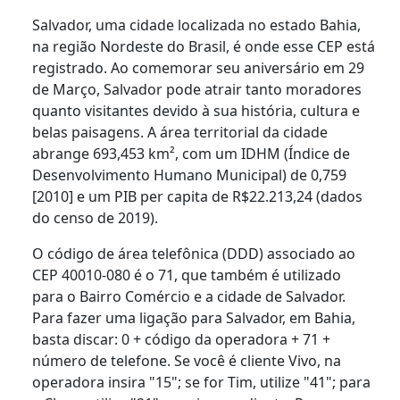
Salvador, uma cidade localizada no estado Bahia,
na região Nordeste do Brasil, é onde esse CEP está
registrado. Ao comemorar seu aniversário em 29
de Março, Salvador pode atrair tanto moradores
quanto visitantes devido à sua história, cultura e
belas paisagens. A área territorial da cidade
abrange 693,453 km², com um IDHM (Índice de
Desenvolvimento Humano Municipal) de 0,759
[2010] e um PIB per capita de R$22.213,24 (dados
do censo de 2019).
O código de área telefônica (DDD) associado ao
CEP 40010-080 é o 71, que também é utilizado
para o Bairro Comércio e a cidade de Salvador.
Para fazer uma ligação para Salvador, em Bahia,
basta discar: 0 + código da operadora + 71 +
número de telefone. Se você é cliente Vivo, na
operadora insira "15"; se for Tim, utilize "41"; para