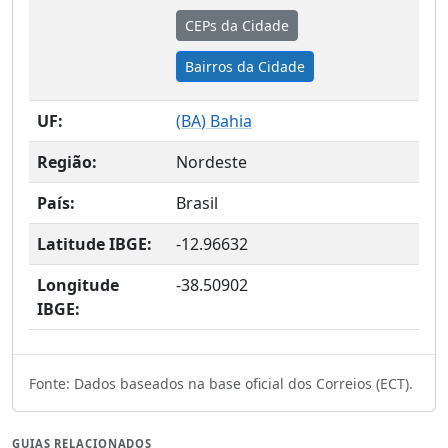
CEPs da Cidade
Bairros da Cidade
UF:
(
BA
) Bahia
Região:
Nordeste
País:
Brasil
Latitude IBGE:
-12.96632
Longitude
-38.50902
IBGE:
Fonte: Dados baseados na base oficial dos Correios (ECT).
GUIAS RELACIONADOS