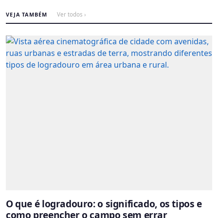
VEJA TAMBÉM
Ver todos ›
O que é logradouro: o significado, os tipos e
como preencher o campo sem errar