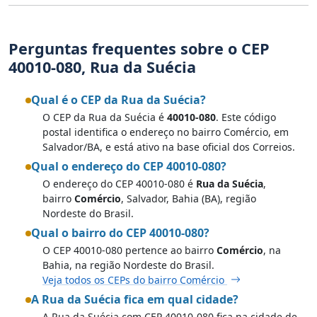
Perguntas frequentes sobre o CEP
40010-080, Rua da Suécia
Qual é o CEP da Rua da Suécia?
O CEP da Rua da Suécia é
40010-080
. Este código
postal identifica o endereço no bairro Comércio, em
Salvador/BA, e está ativo na base oficial dos Correios.
Qual o endereço do CEP 40010-080?
O endereço do CEP 40010-080 é
Rua da Suécia
,
bairro
Comércio
, Salvador, Bahia (BA), região
Nordeste do Brasil.
Qual o bairro do CEP 40010-080?
O CEP 40010-080 pertence ao bairro
Comércio
, na
Bahia, na região Nordeste do Brasil.
Veja todos os CEPs do bairro Comércio
A Rua da Suécia fica em qual cidade?
A Rua da Suécia com CEP 40010-080 fica na cidade de