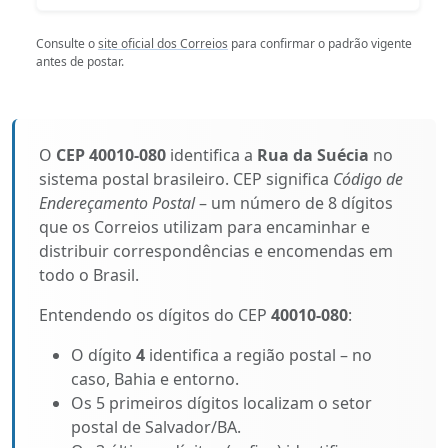
Consulte o
site oficial dos Correios
para confirmar o padrão vigente
antes de postar.
O
CEP 40010-080
identifica a
Rua da Suécia
no
sistema postal brasileiro. CEP significa
Código de
Endereçamento Postal
– um número de 8 dígitos
que os Correios utilizam para encaminhar e
distribuir correspondências e encomendas em
todo o Brasil.
Entendendo os dígitos do CEP
40010-080
:
O dígito
4
identifica a região postal – no
caso, Bahia e entorno.
Os 5 primeiros dígitos localizam o setor
postal de Salvador/BA.