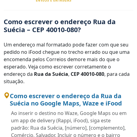
ENVIOS E ENTREGAS
Como escrever o endereço Rua da
Suécia – CEP 40010-080?
Um endereço mal formatado pode fazer com que seu
pedido no iFood chegue no trecho errado ou que uma
encomenda pelos Correios demore mais do que o
esperado. Veja como escrever corretamente o
endereço da
Rua da Suécia
,
CEP 40010-080
, para cada
situação.
Como escrever o endereço da Rua da
Suécia no Google Maps, Waze e iFood
Ao inserir o destino no Waze, Google Maps ou em
um app de delivery (Rappi, iFood), siga este
padrão: Rua da Suécia, [número], [complemento],
Comércio, Salvador. Incluir o número e o bairro