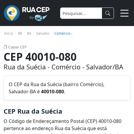
Início
BR
BA
Salvador
Comércio ›
Copiar CEP
CEP 40010-080
Rua da Suécia - Comércio - Salvador/BA
O CEP da Rua da Suécia (bairro Comércio),
Salvador-BA é
40010-080
.
CEP Rua da Suécia
O Código de Endereçamento Postal (CEP) 40010-080
pertence ao endereço Rua da Suécia que está