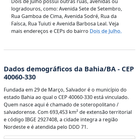
Dois de Julho possui outras ruas, avenidas ou
logradouros, como: Avenida Sete de Setembro,
Rua Gamboa de Cima, Avenida Sodré, Rua da
Faísca, Rua Tuiuti e Avenida Barbosa Leal. Veja
mais endereços e CEPs do bairro
Dois de Julho.
Dados demográficos da Bahia/BA - CEP
40060-330
Fundada em 29 de Março, Salvador é o município do
estado Bahia ao qual o CEP 40060-330 está vinculado.
Quem nasce aqui é chamado de soteropolitano /
salvadorense. Com 693,453 km² de extensão territorial
e código IBGE 2927408, a cidade integra a região
Nordeste e é atendida pelo DDD 71.