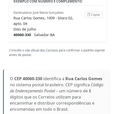
EXEMPLO COM NÚMERO E COMPLEMENTO:
Destinatário: José Maria Gonçalves
Copiar
Rua Carlos Gomes, 1009 - bloco 02,
apto. 04
Dois de Julho
40060-330
Salvador-BA
Consulte o
site oficial dos Correios
para confirmar o padrão vigente
antes de postar.
O
CEP 40060-330
identifica a
Rua Carlos Gomes
no sistema postal brasileiro. CEP significa
Código
de Endereçamento Postal
– um número de 8
dígitos que os Correios utilizam para
encaminhar e distribuir correspondências e
encomendas em todo o Brasil.