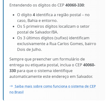
Entendendo os dígitos do CEP
40060-330
:
O dígito
4
identifica a região postal – no
caso, Bahia e entorno.
Os 5 primeiros dígitos localizam o setor
postal de Salvador/BA.
Os 3 últimos dígitos (sufixo) identificam
exclusivamente a Rua Carlos Gomes, bairro
Dois de Julho.
Sempre que preencher um formulário de
entrega ou etiqueta postal, inclua o CEP
40060-
330
para que o sistema identifique
automaticamente este endereço em Salvador.
Saiba mais sobre como funciona o sistema de CEP
no Brasil