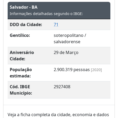
Salvador - BA
Informações detalhadas segundo o IBGE:
DDD da Cidade:
71
Gentílico:
soteropolitano /
salvadorense
Aniversário
29 de Março
Cidade:
População
2.900.319
pessoas
[2020]
estimada:
Cód. IBGE
2927408
Município:
Veja a ficha completa da cidade, economia e dados