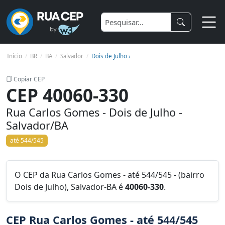
Início
BR
BA
Salvador
Dois de Julho ›
Copiar CEP
CEP 40060-330
Rua Carlos Gomes - Dois de Julho -
Salvador/BA
até 544/545
O CEP da Rua Carlos Gomes - até 544/545 - (bairro
Dois de Julho), Salvador-BA é
40060-330
.
CEP Rua Carlos Gomes - até 544/545