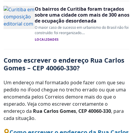
Os bairros de Curitiba foram traçados
sobre uma cidade com mais de 300 anos
de ocupação desordenada
O maior caso de sucesso em urbanismo do Brasil não foi
construído: foi reorganizado....
LOCALIDADES
Como escrever o endereço Rua Carlos
Gomes – CEP 40060-330?
Um endereço mal formatado pode fazer com que seu
pedido no iFood chegue no trecho errado ou que uma
encomenda pelos Correios demore mais do que o
esperado. Veja como escrever corretamente o
endereço da
Rua Carlos Gomes
,
CEP 40060-330
, para
cada situação.
Como escrever o endereço da Rua Carlos