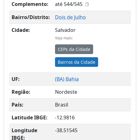
Complemento:
até 544/545
Bairro/Distrito:
Dois de Julho
Cidade:
Salvador
Veja mais:
CEPs da Cidade
Bairros da Cidade
UF:
(
BA
) Bahia
Região:
Nordeste
País:
Brasil
Latitude IBGE:
-12.9816
Longitude
-38.51545
IBGE: