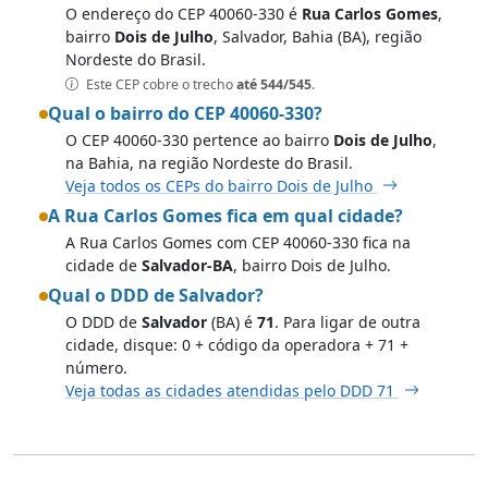
O endereço do CEP 40060-330 é
Rua Carlos Gomes
,
bairro
Dois de Julho
, Salvador, Bahia (BA), região
Nordeste do Brasil.
Este CEP cobre o trecho
até 544/545
.
Qual o bairro do CEP 40060-330?
O CEP 40060-330 pertence ao bairro
Dois de Julho
,
na Bahia, na região Nordeste do Brasil.
Veja todos os CEPs do bairro Dois de Julho
A Rua Carlos Gomes fica em qual cidade?
A Rua Carlos Gomes com CEP 40060-330 fica na
cidade de
Salvador-BA
, bairro Dois de Julho.
Qual o DDD de Salvador?
O DDD de
Salvador
(BA) é
71
. Para ligar de outra
cidade, disque: 0 + código da operadora + 71 +
número.
Veja todas as cidades atendidas pelo DDD 71