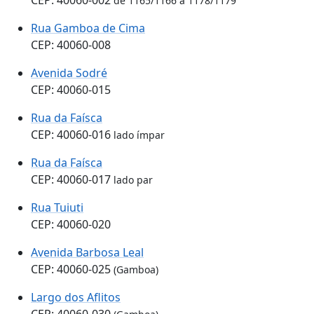
de 1165/1166 a 1178/1179
Rua Gamboa de Cima
CEP: 40060-008
Avenida Sodré
CEP: 40060-015
Rua da Faísca
CEP: 40060-016
lado ímpar
Rua da Faísca
CEP: 40060-017
lado par
Rua Tuiuti
CEP: 40060-020
Avenida Barbosa Leal
CEP: 40060-025
(Gamboa)
Largo dos Aflitos
CEP: 40060-030