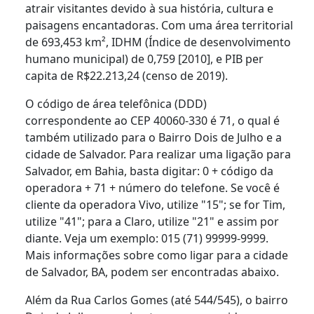
atrair visitantes devido à sua história, cultura e
paisagens encantadoras. Com uma área territorial
de 693,453 km², IDHM (Índice de desenvolvimento
humano municipal) de 0,759 [2010], e PIB per
capita de R$22.213,24 (censo de 2019).
O código de área telefônica (DDD)
correspondente ao CEP 40060-330 é 71, o qual é
também utilizado para o Bairro Dois de Julho e a
cidade de Salvador. Para realizar uma ligação para
Salvador, em Bahia, basta digitar: 0 + código da
operadora + 71 + número do telefone. Se você é
cliente da operadora Vivo, utilize "15"; se for Tim,
utilize "41"; para a Claro, utilize "21" e assim por
diante. Veja um exemplo: 015 (71) 99999-9999.
Mais informações sobre como ligar para a cidade
de Salvador, BA, podem ser encontradas abaixo.
Além da Rua Carlos Gomes (até 544/545), o bairro