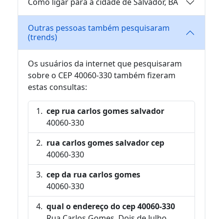
Como ligar para a cidade de Salvador, BA
Outras pessoas também pesquisaram
(trends)
Os usuários da internet que pesquisaram
sobre o CEP 40060-330 também fizeram
estas consultas:
cep rua carlos gomes salvador
40060-330
rua carlos gomes salvador cep
40060-330
cep da rua carlos gomes
40060-330
qual o endereço do cep 40060-330
Rua Carlos Gomes, Dois de Julho,