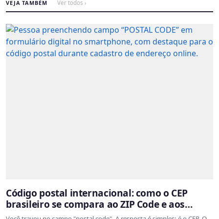
VEJA TAMBÉM
Ver todos ›
Código postal internacional: como o CEP
brasileiro se compara ao ZIP Code e aos
sistemas de outros países
Você travou no campo "postal code". A resposta é simples: é o CEP. O