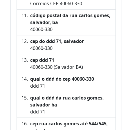
Correios CEP 40060-330
código postal da rua carlos gomes,
salvador, ba
40060-330
cep do ddd 71, salvador
40060-330
cep ddd 71
40060-330 (Salvador, BA)
qual o ddd do cep 40060-330
ddd 71
qual o ddd da rua carlos gomes,
salvador ba
ddd 71
cep rua carlos gomes até 544/545,