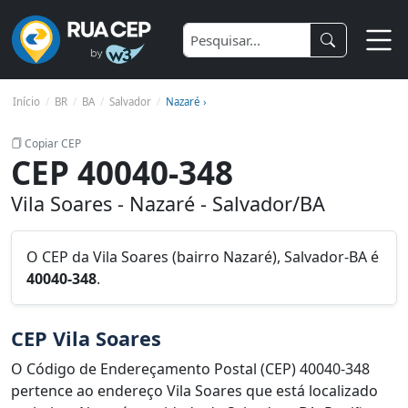
Início
BR
BA
Salvador
Nazaré ›
Copiar CEP
CEP 40040-348
Vila Soares - Nazaré - Salvador/BA
O CEP da Vila Soares (bairro Nazaré), Salvador-BA é
40040-348
.
CEP Vila Soares
O Código de Endereçamento Postal (CEP) 40040-348
pertence ao endereço Vila Soares que está localizado