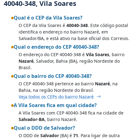
40040-348, Vila Soares
Qual é o CEP da Vila Soares?
O CEP da Vila Soares é
40040-348
. Este código postal
identifica o endereço no bairro Nazaré, em
Salvador/BA, e está ativo na base oficial dos Correios.
Qual o endereço do CEP 40040-348?
O endereço do CEP 40040-348 é
Vila Soares
, bairro
Nazaré
, Salvador, Bahia (BA), região Nordeste do
Brasil.
Qual o bairro do CEP 40040-348?
O CEP 40040-348 pertence ao bairro
Nazaré
, na
Bahia, na região Nordeste do Brasil.
Veja todos os CEPs do bairro Nazaré
A Vila Soares fica em qual cidade?
A Vila Soares com CEP 40040-348 fica na cidade de
Salvador-BA
, bairro Nazaré.
Qual o DDD de Salvador?
O DDD de
Salvador
(BA) é
71
. Para ligar de outra