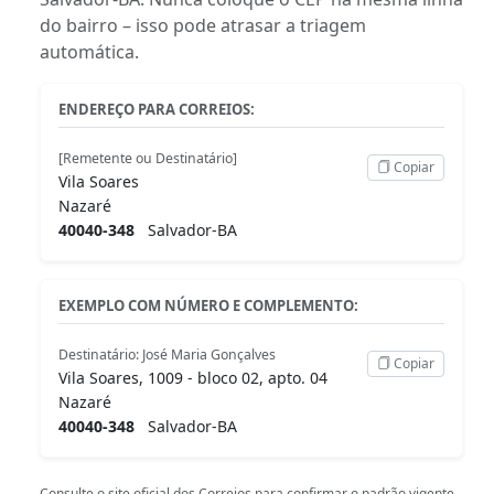
do bairro – isso pode atrasar a triagem
automática.
ENDEREÇO PARA CORREIOS:
[Remetente ou Destinatário]
Copiar
Vila Soares
Nazaré
40040-348
Salvador-BA
EXEMPLO COM NÚMERO E COMPLEMENTO:
Destinatário: José Maria Gonçalves
Copiar
Vila Soares, 1009 - bloco 02, apto. 04
Nazaré
40040-348
Salvador-BA
Consulte o
site oficial dos Correios
para confirmar o padrão vigente