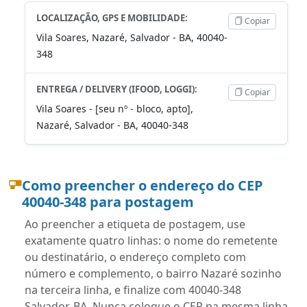
LOCALIZAÇÃO, GPS E MOBILIDADE:
Copiar
Vila Soares, Nazaré, Salvador - BA, 40040-
348
ENTREGA / DELIVERY (IFOOD, LOGGI):
Copiar
Vila Soares - [seu nº - bloco, apto],
Nazaré, Salvador - BA, 40040-348
Como preencher o endereço do CEP
40040-348 para postagem
Ao preencher a etiqueta de postagem, use
exatamente quatro linhas: o nome do remetente
ou destinatário, o endereço completo com
número e complemento, o bairro Nazaré sozinho
na terceira linha, e finalize com 40040-348
Salvador-BA. Nunca coloque o CEP na mesma linha