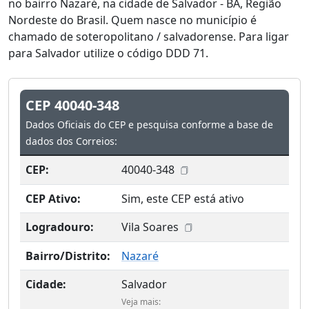
no bairro Nazaré, na cidade de Salvador - BA, Região
Nordeste do Brasil. Quem nasce no município é
chamado de soteropolitano / salvadorense. Para ligar
para Salvador utilize o código DDD 71.
CEP 40040-348
Dados Oficiais do CEP e pesquisa conforme a base de
dados dos Correios:
CEP:
40040-348
CEP Ativo:
Sim, este CEP está ativo
Logradouro:
Vila Soares
Bairro/Distrito:
Nazaré
Cidade:
Salvador
Veja mais: