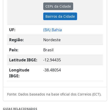
CEPs da Cidade
Bairros da Cidade
UF:
(
BA
) Bahia
Região:
Nordeste
País:
Brasil
Latitude IBGE:
-12.94435
Longitude
-38.48054
IBGE:
Fonte: Dados baseados na base oficial dos Correios (ECT).
GUIAS RELACIONADOS