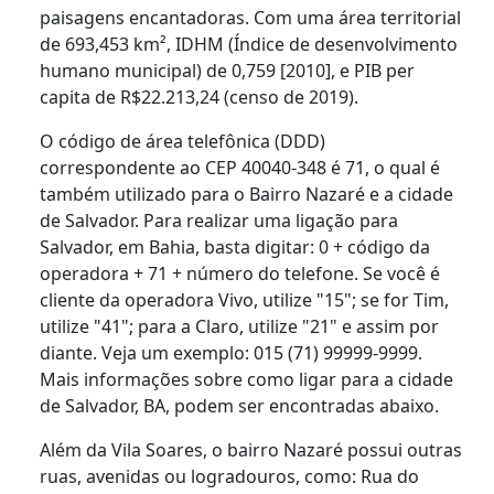
paisagens encantadoras. Com uma área territorial
de 693,453 km², IDHM (Índice de desenvolvimento
humano municipal) de 0,759 [2010], e PIB per
capita de R$22.213,24 (censo de 2019).
O código de área telefônica (DDD)
correspondente ao CEP 40040-348 é 71, o qual é
também utilizado para o Bairro Nazaré e a cidade
de Salvador. Para realizar uma ligação para
Salvador, em Bahia, basta digitar: 0 + código da
operadora + 71 + número do telefone. Se você é
cliente da operadora Vivo, utilize "15"; se for Tim,
utilize "41"; para a Claro, utilize "21" e assim por
diante. Veja um exemplo: 015 (71) 99999-9999.
Mais informações sobre como ligar para a cidade
de Salvador, BA, podem ser encontradas abaixo.
Além da Vila Soares, o bairro Nazaré possui outras
ruas, avenidas ou logradouros, como: Rua do