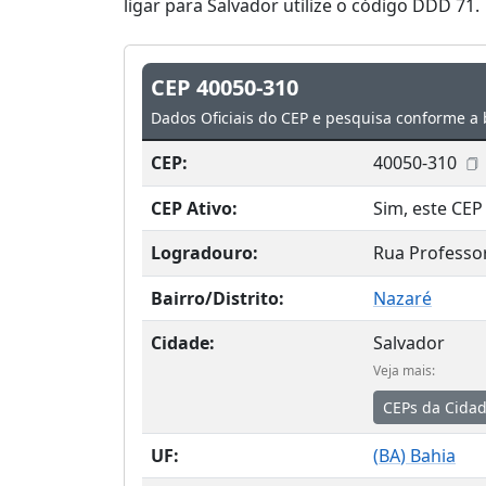
ligar para Salvador utilize o código DDD 71.
CEP 40050-310
Dados Oficiais do CEP e pesquisa conforme a 
CEP:
40050-310
CEP Ativo:
Sim, este CEP 
Logradouro:
Rua Professor
Bairro/Distrito:
Nazaré
Cidade:
Salvador
Veja mais:
CEPs da Cida
UF:
(
BA
) Bahia