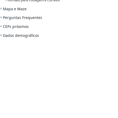
• Formato para Postagem e Correios
Mapa e Waze
Perguntas Frequentes
CEPs próximos
Dados demográficos