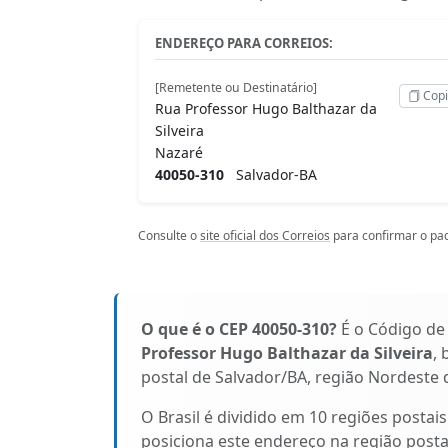
ENDEREÇO PARA CORREIOS:
[Remetente ou Destinatário]
Copi
Rua Professor Hugo Balthazar da
Silveira
Nazaré
40050-310
Salvador-BA
Consulte o
site oficial dos Correios
para confirmar o pad
O que é o CEP 40050-310?
É o Código de
Professor Hugo Balthazar da Silveira
, 
postal de Salvador/BA, região Nordeste d
O Brasil é dividido em 10 regiões postai
posiciona este endereço na região post