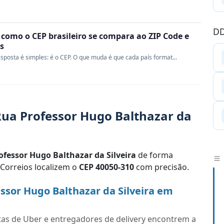
DD
 como o CEP brasileiro se compara ao ZIP Code e
s
sposta é simples: é o CEP. O que muda é que cada país format...
ua Professor Hugo Balthazar da
ofessor Hugo Balthazar da Silveira
de forma
 Correios localizem o
CEP 40050-310
com precisão.
ssor Hugo Balthazar da Silveira em
tas de Uber e entregadores de delivery encontrem a