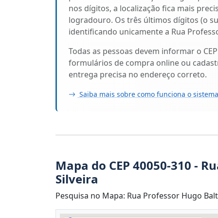
nos dígitos, a localização fica mais prec
logradouro. Os três últimos dígitos (o s
identificando unicamente a Rua Professo
Todas as pessoas devem informar o CEP
formulários de compra online ou cadastr
entrega precisa no endereço correto.
Saiba mais sobre como funciona o sistema
Mapa do CEP 40050-310 - Ru
Silveira
Pesquisa no Mapa: Rua Professor Hugo Baltha