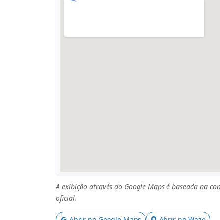
A exibição através do Google Maps é baseada na con
oficial.
Abrir no Google Maps
Abrir no Waze