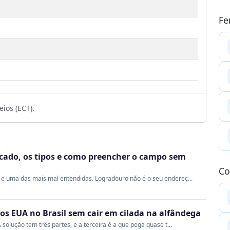
Fe
ios (ECT).
ficado, os tipos e como preencher o campo sem
Co
e uma das mais mal entendidas. Logradouro não é o seu endereç...
s EUA no Brasil sem cair em cilada na alfândega
 solução tem três partes, e a terceira é a que pega quase t...