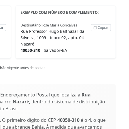
EXEMPLO COM NÚMERO E COMPLEMENTO:
Destinatário: José Maria Gonçalves
ar
Copiar
Rua Professor Hugo Balthazar da
Silveira, 1009 - bloco 02, apto. 04
Nazaré
40050-310
Salvador-BA
rão vigente antes de postar.
 Endereçamento Postal que localiza a
Rua
bairro
Nazaré
, dentro do sistema de distribuição
o Brasil.
s. O primeiro dígito do CEP
40050-310
é o
4
, o que
al que abrange Bahia. À medida que avançamos