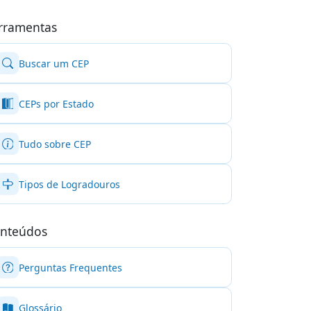
rramentas
Buscar um CEP
CEPs por Estado
Tudo sobre CEP
Tipos de Logradouros
nteúdos
Perguntas Frequentes
Glossário