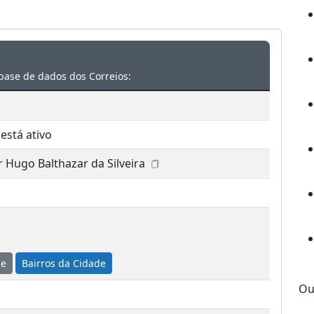
base de dados dos Correios:
está ativo
 Hugo Balthazar da Silveira
de
Bairros da Cidade
Ou