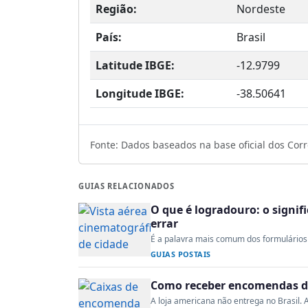
Região:
Nordeste
País:
Brasil
Latitude IBGE:
-12.9799
Longitude IBGE:
-38.50641
Fonte: Dados baseados na base oficial dos Corre
GUIAS RELACIONADOS
O que é logradouro: o signi
errar
É a palavra mais comum dos formulários 
GUIAS POSTAIS
Como receber encomendas do
A loja americana não entrega no Brasil. A