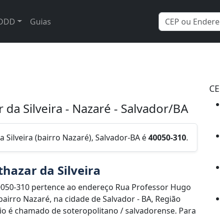
DDD
Guias
CE
da Silveira - Nazaré - Salvador/BA
 Silveira (bairro Nazaré), Salvador-BA é
40050-310
.
hazar da Silveira
0050-310 pertence ao endereço Rua Professor Hugo
 bairro Nazaré, na cidade de Salvador - BA, Região
io é chamado de soteropolitano / salvadorense. Para