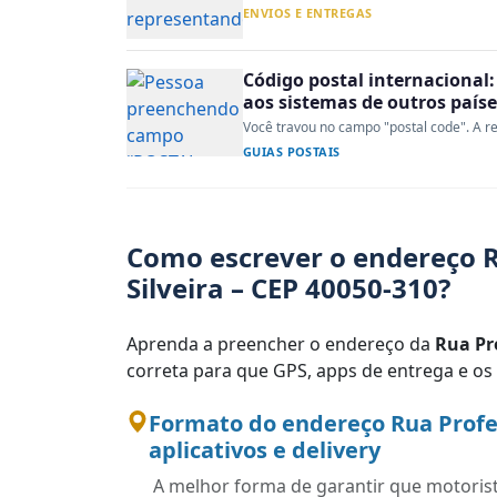
ENVIOS E ENTREGAS
Código postal internacional:
aos sistemas de outros paíse
Você travou no campo "postal code". A re
GUIAS POSTAIS
Como escrever o endereço R
Silveira – CEP 40050-310?
Aprenda a preencher o endereço da
Rua Pr
correta para que GPS, apps de entrega e os
Formato do endereço Rua Profe
aplicativos e delivery
A melhor forma de garantir que motoris