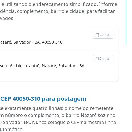
a é utilizando o endereçamento simplificado. Informe
ência, complemento, bairro e cidade, para facilitar
vador.
Copiar
Nazaré, Salvador - BA, 40050-310
Copiar
seu nº - bloco, apto], Nazaré, Salvador - BA,
 CEP 40050-310 para postagem
se exatamente quatro linhas: o nome do remetente
com número e complemento, o bairro Nazaré sozinho
310 Salvador-BA. Nunca coloque o CEP na mesma linha
automática.