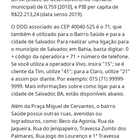
municipal) de 0,759 [2010], e PIB per capita de
R$22.213,24 (data senso 2019).
O DDD associado ao CEP 40040-525 é o 71, que
também é utilizado para o Bairro Saúde e para a
cidade de Salvador. Para realizar uma ligação para
o município de Salvador, em Bahia, basta digitar: 0
+ código da operadora + 71 + número de telefone.
Se você utiliza a operadora Vivo, insira "15"; se é
cliente da Tim, utilize "41"; para a Claro, utilize "21"
e assim por diante. Por exemplo: 015 (71) 99999-
9999. Mais informações sobre como ligar para a
cidade de Salvador, BA, estão disponíveis abaixo.
Além da Praça Miguel de Cervantes, o bairro
Saúde possui outras ruas, avenidas ou
logradouros, como: Beco da Agonia, Rua da
Jaqueira, Rua do Jenipapeiro, Travessa Zumbi dos
Palmares, Rua Jogo do Lourenço e 1ª Travessa