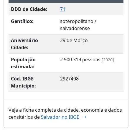
DDD da Cidade:
71
Gentílico:
soteropolitano /
salvadorense
Aniversário
29 de Março
Cidade:
População
2.900.319
pessoas
[2020]
estimada:
Cód. IBGE
2927408
Município:
Veja a ficha completa da cidade, economia e dados
censitários de
Salvador no IBGE