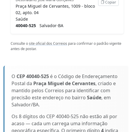
Copiar
Praça Miguel de Cervantes, 1009 - bloco
02, apto. 04
Saúde
40040-525
Salvador-BA
Consulte o
site oficial dos Correios
para confirmar o padrão vigente
antes de postar.
O
CEP 40040-525
é o Código de Endereçamento
Postal da
Praça Miguel de Cervantes
, criado e
mantido pelos Correios para identificar com
precisão este endereço no bairro
Saúde
, em
Salvador/BA.
Os 8 dígitos do CEP 40040-525 não estão ali por
acaso — cada um carrega uma informação
geográfica específica. O primeiro dígito
4
indica