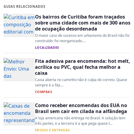
GUIAS RELACIONADOS
Os bairros de Curitiba foram traçados
sobre uma cidade com mais de 300 anos
de ocupação desordenada
O maior caso de sucesso em urbanismo do Brasil não foi
construído: foi reorganizado....
LOCALIDADES
Fita adesiva para encomenda: hot melt,
acrílica ou PVC, qual fecha melhor a
caixa
Caixa aberta no caminho não é culpa do correio. Quase
sempre é a fita....
COMPRAS
Como receber encomendas dos EUA no
Brasil sem cair em cilada na alfândega
A loja americana não entrega no Brasil. A solução tem
três partes, e a terceira é a que pega quase t...
ENVIOS E ENTREGAS