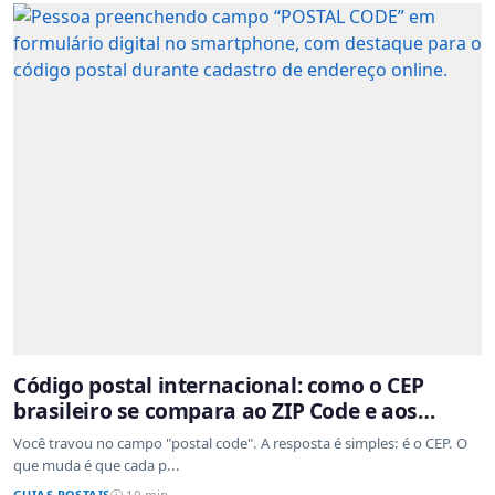
Código postal internacional: como o CEP
brasileiro se compara ao ZIP Code e aos
sistemas de outros países
Você travou no campo "postal code". A resposta é simples: é o CEP. O
que muda é que cada p...
GUIAS POSTAIS