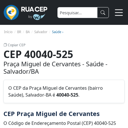
Início
BR
BA
Salvador
Saúde ›
Copiar CEP
CEP 40040-525
Praça Miguel de Cervantes - Saúde -
Salvador/BA
O CEP da Praça Miguel de Cervantes (bairro
Saúde), Salvador-BA é
40040-525
.
CEP Praça Miguel de Cervantes
O Código de Endereçamento Postal (CEP) 40040-525