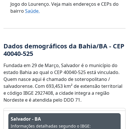
Jogo do Lourenço. Veja mais endereços e CEPs do
bairro
Saúde.
Dados demográficos da Bahia/BA - CEP
40040-525
Fundada em 29 de Março, Salvador é o município do
estado Bahia ao qual o CEP 40040-525 está vinculado.
Quem nasce aqui é chamado de soteropolitano /
salvadorense. Com 693,453 km² de extensão territorial
e código IBGE 2927408, a cidade integra a região
Nordeste e é atendida pelo DDD 71.
Salvador - BA
Informações detalhadas segundo o IBGE: