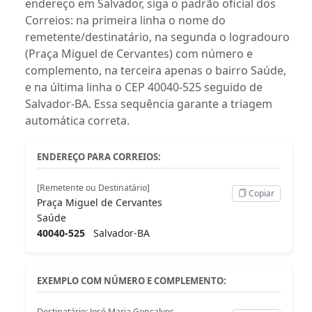
endereço em Salvador, siga o padrão oficial dos
Correios: na primeira linha o nome do
remetente/destinatário, na segunda o logradouro
(Praça Miguel de Cervantes) com número e
complemento, na terceira apenas o bairro Saúde,
e na última linha o CEP 40040-525 seguido de
Salvador-BA. Essa sequência garante a triagem
automática correta.
ENDEREÇO PARA CORREIOS:
[Remetente ou Destinatário]
Copiar
Praça Miguel de Cervantes
Saúde
40040-525
Salvador-BA
EXEMPLO COM NÚMERO E COMPLEMENTO:
Destinatário: José Maria Gonçalves