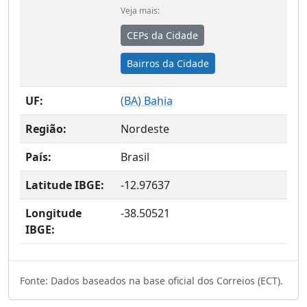
Veja mais:
CEPs da Cidade
Bairros da Cidade
UF:
(
BA
) Bahia
Região:
Nordeste
País:
Brasil
Latitude IBGE:
-12.97637
Longitude
-38.50521
IBGE:
Fonte: Dados baseados na base oficial dos Correios (ECT).