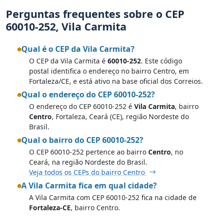
Perguntas frequentes sobre o CEP
60010-252, Vila Carmita
Qual é o CEP da Vila Carmita?
O CEP da Vila Carmita é
60010-252
. Este código
postal identifica o endereço no bairro Centro, em
Fortaleza/CE, e está ativo na base oficial dos Correios.
Qual o endereço do CEP 60010-252?
O endereço do CEP 60010-252 é
Vila Carmita
, bairro
Centro
, Fortaleza, Ceará (CE), região Nordeste do
Brasil.
Qual o bairro do CEP 60010-252?
O CEP 60010-252 pertence ao bairro
Centro
, no
Ceará, na região Nordeste do Brasil.
Veja todos os CEPs do bairro Centro
A Vila Carmita fica em qual cidade?
A Vila Carmita com CEP 60010-252 fica na cidade de
Fortaleza-CE
, bairro Centro.