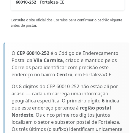
60010-252
Fortaleza-CE
Consulte o
site oficial dos Correios
para confirmar o padrão vigente
antes de postar.
O
CEP 60010-252
é o Código de Endereçamento
Postal da
Vila Carmita
, criado e mantido pelos
Correios para identificar com precisão este
endereço no bairro
Centro
, em Fortaleza/CE.
Os 8 dígitos do CEP 60010-252 não estão ali por
acaso — cada um carrega uma informação
geográfica específica. O primeiro dígito
6
indica
que este endereço pertence à
região postal
Nordeste
. Os cinco primeiros dígitos juntos
localizam o setor e subsetor postal de Fortaleza.
Os três últimos (o sufixo) identificam unicamente