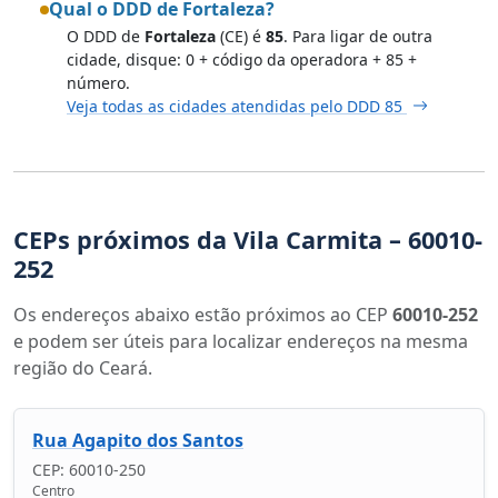
Qual o DDD de Fortaleza?
O DDD de
Fortaleza
(CE) é
85
. Para ligar de outra
cidade, disque: 0 + código da operadora + 85 +
número.
Veja todas as cidades atendidas pelo DDD 85
CEPs próximos da Vila Carmita – 60010-
252
Os endereços abaixo estão próximos ao CEP
60010-252
e podem ser úteis para localizar endereços na mesma
região do Ceará.
Rua Agapito dos Santos
CEP: 60010-250
Centro