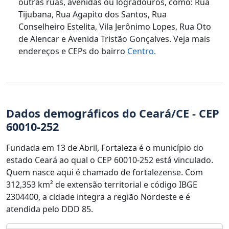
outras ruas, avenidas ou logradouros, como: Rua
Tijubana, Rua Agapito dos Santos, Rua
Conselheiro Estelita, Vila Jerônimo Lopes, Rua Oto
de Alencar e Avenida Tristão Gonçalves. Veja mais
endereços e CEPs do bairro
Centro.
Dados demográficos do Ceará/CE - CEP
60010-252
Fundada em 13 de Abril, Fortaleza é o município do
estado Ceará ao qual o CEP 60010-252 está vinculado.
Quem nasce aqui é chamado de fortalezense. Com
312,353 km² de extensão territorial e código IBGE
2304400, a cidade integra a região Nordeste e é
atendida pelo DDD 85.