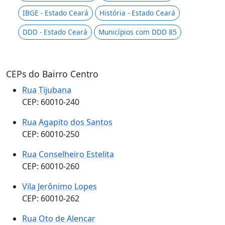
IBGE - Estado Ceará
História - Estado Ceará
DDD - Estado Ceará
Municípios com DDD 85
CEPs do Bairro Centro
Rua Tijubana
CEP: 60010-240
Rua Agapito dos Santos
CEP: 60010-250
Rua Conselheiro Estelita
CEP: 60010-260
Vila Jerônimo Lopes
CEP: 60010-262
Rua Oto de Alencar