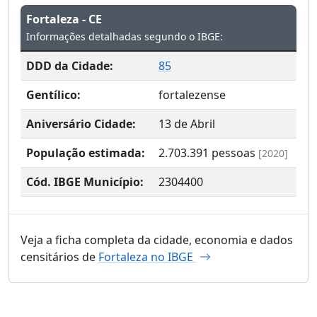
Fortaleza - CE
Informações detalhadas segundo o IBGE:
DDD da Cidade:
85
Gentílico:
fortalezense
Aniversário Cidade:
13 de Abril
População estimada:
2.703.391
pessoas
[2020]
Cód. IBGE Município:
2304400
Veja a ficha completa da cidade, economia e dados
censitários de
Fortaleza no IBGE