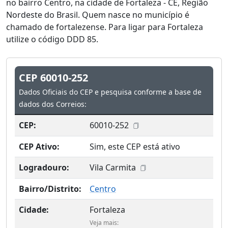
no bairro Centro, na cidade de Fortaleza - CE, Região
Nordeste do Brasil. Quem nasce no município é
chamado de fortalezense. Para ligar para Fortaleza
utilize o código DDD 85.
CEP 60010-252
Dados Oficiais do CEP e pesquisa conforme a base de
dados dos Correios:
CEP:
60010-252
CEP Ativo:
Sim, este CEP está ativo
Logradouro:
Vila Carmita
Bairro/Distrito:
Centro
Cidade:
Fortaleza
Veja mais: