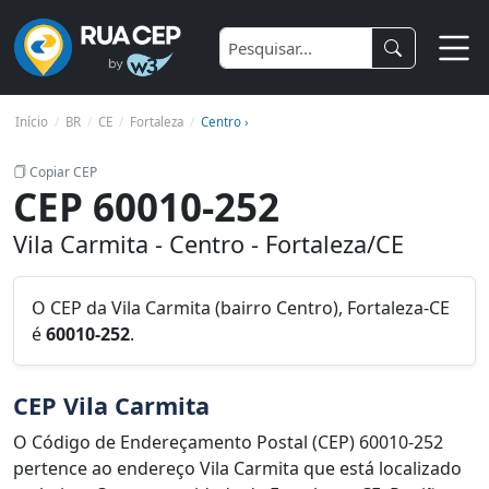
Início
BR
CE
Fortaleza
Centro ›
Copiar CEP
CEP 60010-252
Vila Carmita - Centro - Fortaleza/CE
O CEP da Vila Carmita (bairro Centro), Fortaleza-CE
é
60010-252
.
CEP Vila Carmita
O Código de Endereçamento Postal (CEP) 60010-252
pertence ao endereço Vila Carmita que está localizado