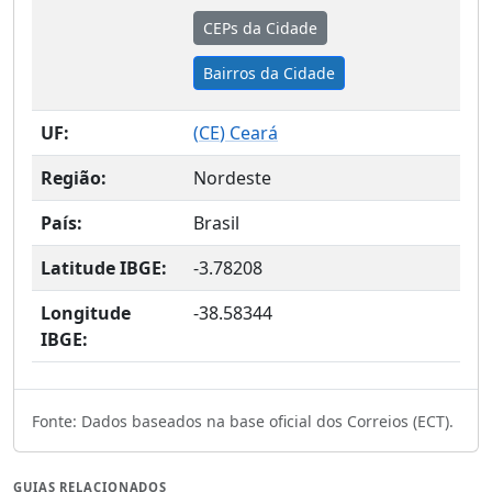
CEPs da Cidade
Bairros da Cidade
UF:
(
CE
) Ceará
Região:
Nordeste
País:
Brasil
Latitude IBGE:
-3.78208
Longitude
-38.58344
IBGE:
Fonte: Dados baseados na base oficial dos Correios (ECT).
GUIAS RELACIONADOS