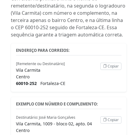
remetente/destinatário, na segunda o logradouro
(Vila Carmita) com número e complemento, na
terceira apenas o bairro Centro, e na última linha
o CEP 60010-252 seguido de Fortaleza-CE. Essa
sequência garante a triagem automática correta.
ENDEREÇO PARA CORREIOS:
[Remetente ou Destinatário]
Copiar
Vila Carmita
Centro
60010-252
Fortaleza-CE
EXEMPLO COM NÚMERO E COMPLEMENTO:
Destinatário: José Maria Gonçalves
Copiar
Vila Carmita, 1009 - bloco 02, apto. 04
Centro