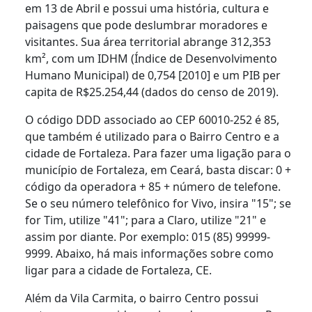
em 13 de Abril e possui uma história, cultura e
paisagens que pode deslumbrar moradores e
visitantes. Sua área territorial abrange 312,353
km², com um IDHM (Índice de Desenvolvimento
Humano Municipal) de 0,754 [2010] e um PIB per
capita de R$25.254,44 (dados do censo de 2019).
O código DDD associado ao CEP 60010-252 é 85,
que também é utilizado para o Bairro Centro e a
cidade de Fortaleza. Para fazer uma ligação para o
município de Fortaleza, em Ceará, basta discar: 0 +
código da operadora + 85 + número de telefone.
Se o seu número telefônico for Vivo, insira "15"; se
for Tim, utilize "41"; para a Claro, utilize "21" e
assim por diante. Por exemplo: 015 (85) 99999-
9999. Abaixo, há mais informações sobre como
ligar para a cidade de Fortaleza, CE.
Além da Vila Carmita, o bairro Centro possui