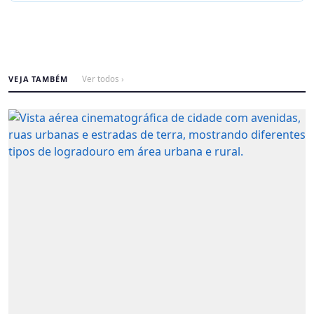
VEJA TAMBÉM
Ver todos ›