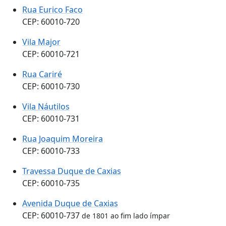
Rua Eurico Faco
CEP: 60010-720
Vila Major
CEP: 60010-721
Rua Cariré
CEP: 60010-730
Vila Náutilos
CEP: 60010-731
Rua Joaquim Moreira
CEP: 60010-733
Travessa Duque de Caxias
CEP: 60010-735
Avenida Duque de Caxias
CEP: 60010-737
de 1801 ao fim lado ímpar