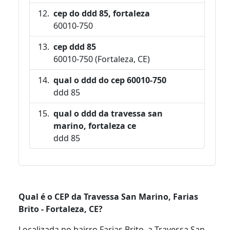
cep do ddd 85, fortaleza
60010-750
cep ddd 85
60010-750 (Fortaleza, CE)
qual o ddd do cep 60010-750
ddd 85
qual o ddd da travessa san
marino, fortaleza ce
ddd 85
Qual é o CEP da Travessa San Marino, Farias
Brito - Fortaleza, CE?
Localizada no bairro Farias Brito, a Travessa San