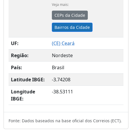
Veja mais:
CEPs da Cidade
Bairros da Cidade
UF:
(
CE
) Ceará
Região:
Nordeste
País:
Brasil
Latitude IBGE:
-3.74208
Longitude
-38.53111
IBGE:
Fonte: Dados baseados na base oficial dos Correios (ECT).