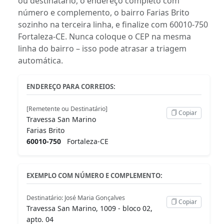
ou destinatário, o endereço completo com
número e complemento, o bairro Farias Brito
sozinho na terceira linha, e finalize com 60010-750
Fortaleza-CE. Nunca coloque o CEP na mesma
linha do bairro – isso pode atrasar a triagem
automática.
ENDEREÇO PARA CORREIOS:
[Remetente ou Destinatário]
Copiar
Travessa San Marino
Farias Brito
60010-750
Fortaleza-CE
EXEMPLO COM NÚMERO E COMPLEMENTO:
Destinatário: José Maria Gonçalves
Copiar
Travessa San Marino, 1009 - bloco 02,
apto. 04