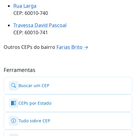
Rua Larga
CEP: 60010-740
Travessa David Pascoal
CEP: 60010-741
Outros CEPs do bairro
Farias Brito →
Ferramentas
Buscar um CEP
CEPs por Estado
Tudo sobre CEP