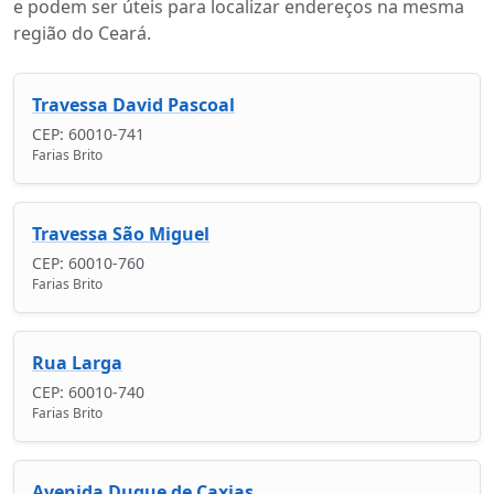
e podem ser úteis para localizar endereços na mesma
região do Ceará.
Travessa David Pascoal
CEP: 60010-741
Farias Brito
Travessa São Miguel
CEP: 60010-760
Farias Brito
Rua Larga
CEP: 60010-740
Farias Brito
Avenida Duque de Caxias