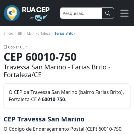
Início
BR
CE
Fortaleza
Farias Brito ›
Copiar CEP
CEP 60010-750
Travessa San Marino - Farias Brito -
Fortaleza/CE
O CEP da Travessa San Marino (bairro Farias Brito),
Fortaleza-CE é
60010-750
.
CEP Travessa San Marino
O Código de Endereçamento Postal (CEP) 60010-750