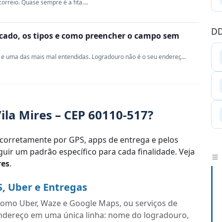
rreio. Quase sempre é a fita....
DD
ficado, os tipos e como preencher o campo sem
e uma das mais mal entendidas. Logradouro não é o seu endereç...
la Mires – CEP 60110-517?
corretamente por GPS, apps de entrega e pelos
uir um padrão específico para cada finalidade. Veja
res
.
S, Uber e Entregas
s como Uber, Waze e Google Maps, ou serviços de
endereço em uma única linha: nome do logradouro,