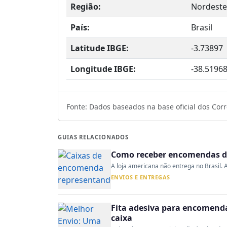
Região:
Nordeste
País:
Brasil
Latitude IBGE:
-3.73897
Longitude IBGE:
-38.5196
Fonte: Dados baseados na base oficial dos Corre
GUIAS RELACIONADOS
Como receber encomendas do
A loja americana não entrega no Brasil. A
ENVIOS E ENTREGAS
Fita adesiva para encomenda:
caixa