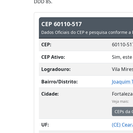
DDD 85.
CEP 60110-517
Dados Oficiais do CEP e pesquisa conforme a 
CEP:
60110-51
CEP Ativo:
Sim, este
Logradouro:
Vila Mire
Bairro/Distrito:
Joaquim 
Cidade:
Fortaleza
Veja mais:
CEPs da 
UF:
(
CE
) Cear