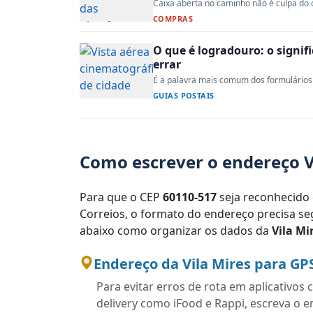
Caixa aberta no caminho não é culpa do co
COMPRAS
O que é logradouro: o signi
errar
É a palavra mais comum dos formulários 
GUIAS POSTAIS
Como escrever o endereço Vi
Para que o CEP
60110-517
seja reconhecido 
Correios, o formato do endereço precisa seg
abaixo como organizar os dados da
Vila Mi
Endereço da Vila Mires para GP
Para evitar erros de rota em aplicativo
delivery como iFood e Rappi, escreva o 