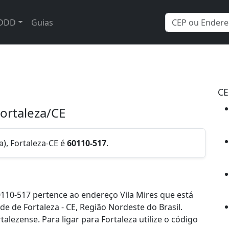
DDD
Guias
CE
Fortaleza/CE
a), Fortaleza-CE é
60110-517
.
110-517 pertence ao endereço Vila Mires que está
de de Fortaleza - CE, Região Nordeste do Brasil.
ezense. Para ligar para Fortaleza utilize o código