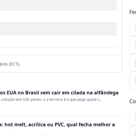
Fe
8
ios (ECT).
s EUA no Brasil sem cair em cilada na alfândega
 solução tem três partes, e a terceira é a que pega quase t...
Co
 hot melt, acrílica ou PVC, qual fecha melhor a