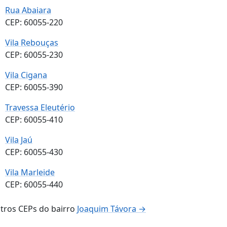
Rua Abaiara
CEP: 60055-220
Vila Rebouças
CEP: 60055-230
Vila Cigana
CEP: 60055-390
Travessa Eleutério
CEP: 60055-410
Vila Jaú
CEP: 60055-430
Vila Marleide
CEP: 60055-440
tros CEPs do bairro
Joaquim Távora →