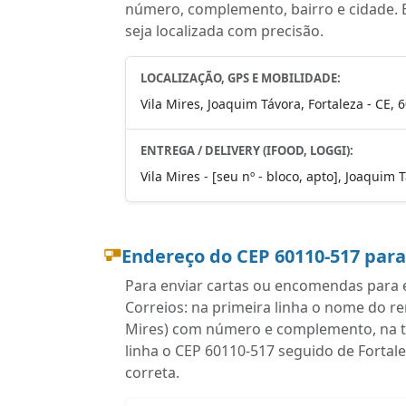
número, complemento, bairro e cidade. E
seja localizada com precisão.
LOCALIZAÇÃO, GPS E MOBILIDADE:
Vila Mires, Joaquim Távora, Fortaleza - CE,
ENTREGA / DELIVERY (IFOOD, LOGGI):
Vila Mires - [seu nº - bloco, apto], Joaquim 
Endereço do CEP 60110-517 par
Para enviar cartas ou encomendas para e
Correios: na primeira linha o nome do r
Mires) com número e complemento, na te
linha o CEP 60110-517 seguido de Fortal
correta.