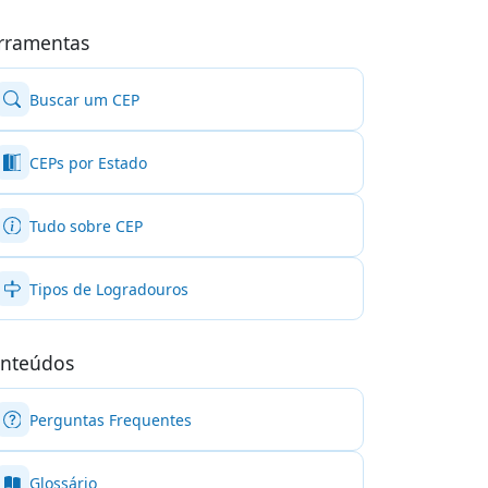
rramentas
Buscar um CEP
CEPs por Estado
Tudo sobre CEP
Tipos de Logradouros
nteúdos
Perguntas Frequentes
Glossário