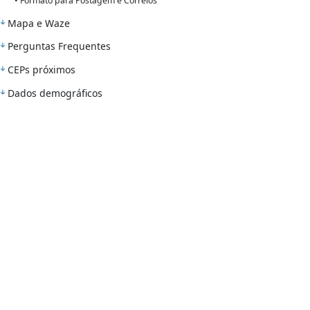
• Formato para Postagem e Correios
Mapa e Waze
Perguntas Frequentes
CEPs próximos
Dados demográficos