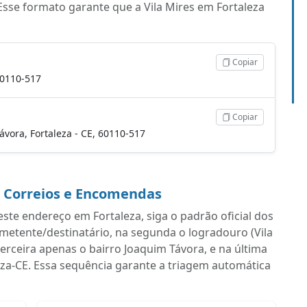
sse formato garante que a Vila Mires em Fortaleza
Copiar
 60110-517
Copiar
Távora, Fortaleza - CE, 60110-517
a Correios e Encomendas
ste endereço em Fortaleza, siga o padrão oficial dos
emetente/destinatário, na segunda o logradouro (Vila
rceira apenas o bairro Joaquim Távora, e na última
eza-CE. Essa sequência garante a triagem automática