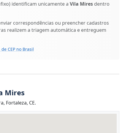
sufixo) identificam unicamente a
Vila Mires
dentro
enviar correspondências ou preencher cadastros
ras realizem a triagem automática e entreguem
 de CEP no Brasil
a Mires
, Fortaleza, CE.