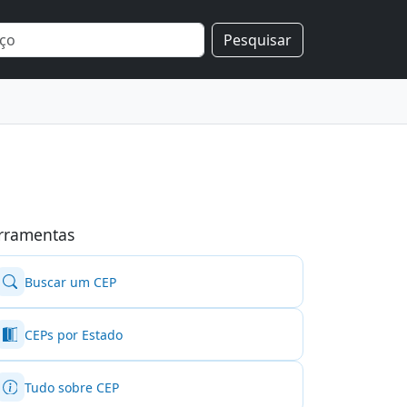
Pesquisar
rramentas
Buscar um CEP
CEPs por Estado
Tudo sobre CEP