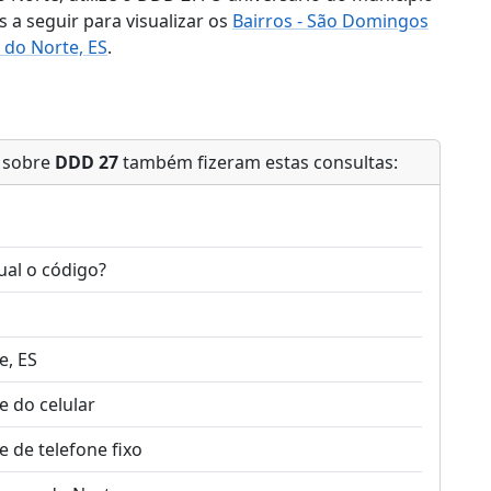
 a seguir para visualizar os
Bairros - São Domingos
do Norte, ES
.
m sobre
DDD 27
também fizeram estas consultas:
al o código?
e, ES
 do celular
 de telefone fixo