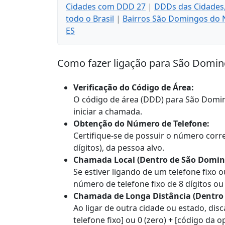
Cidades com DDD 27
|
DDDs das Cidades,
todo o Brasil
|
Bairros São Domingos do N
ES
Como fazer ligação para São Domin
Verificação do Código de Área:
O código de área (DDD) para São Domin
iniciar a chamada.
Obtenção do Número de Telefone:
Certifique-se de possuir o número correto
dígitos), da pessoa alvo.
Chamada Local (Dentro de São Doming
Se estiver ligando de um telefone fixo o
número de telefone fixo de 8 dígitos ou
Chamada de Longa Distância (Dentro d
Ao ligar de outra cidade ou estado, dis
telefone fixo] ou 0 (zero) + [código da 