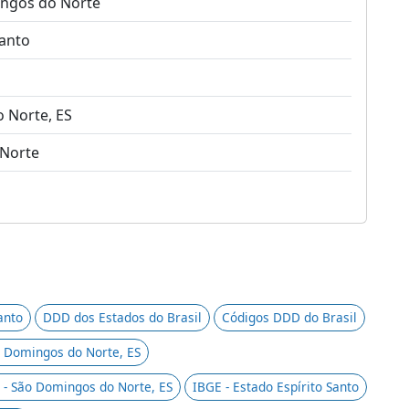
ingos do Norte
Santo
 Norte, ES
 Norte
anto
DDD dos Estados do Brasil
Códigos DDD do Brasil
o Domingos do Norte, ES
 - São Domingos do Norte, ES
IBGE - Estado Espírito Santo