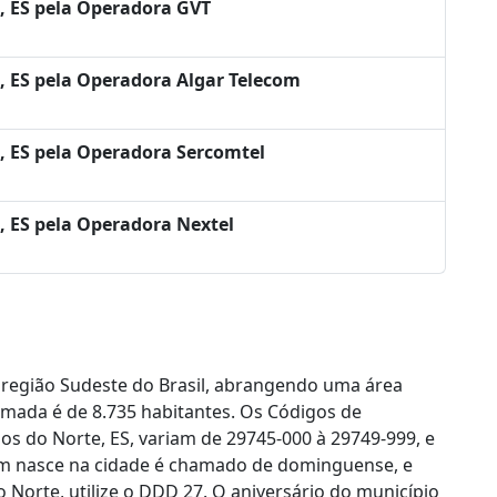
, ES pela Operadora GVT
, ES pela Operadora Algar Telecom
, ES pela Operadora Sercomtel
 ES pela Operadora Nextel
 região Sudeste do Brasil, abrangendo uma área
timada é de 8.735 habitantes. Os Códigos de
s do Norte, ES, variam de 29745-000 à 29749-999, e
em nasce na cidade é chamado de dominguense, e
 Norte, utilize o DDD 27. O aniversário do município