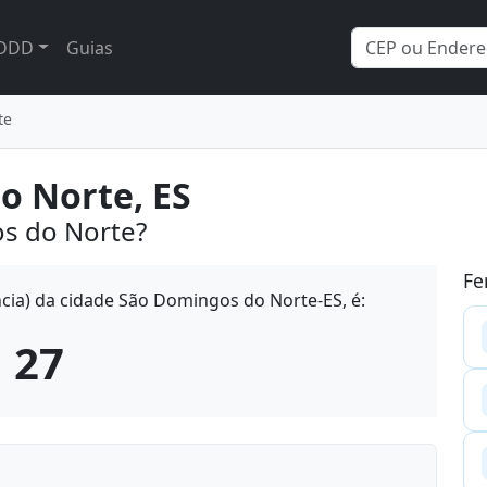
DDD
Guias
te
o Norte, ES
s do Norte?
Fe
cia) da cidade São Domingos do Norte-ES, é:
27