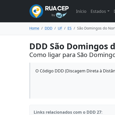
Início
Estados
Home
DDD
UF
ES
São Domingos do Nor
DDD São Domingos d
Como ligar para São Domingo
O Código DDD (Discagem Direta à Distân
Links relacionados com o DDD 27
: