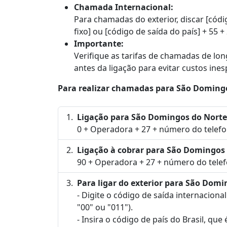
Chamada Internacional:
Para chamadas do exterior, discar [códi
fixo] ou [código de saída do país] + 55 +
Importante:
Verifique as tarifas de chamadas de lo
antes da ligação para evitar custos ine
Para realizar chamadas para São Domingos 
Ligação para São Domingos do Norte
0 + Operadora + 27 + número do telefo
Ligação à cobrar para São Domingos 
90 + Operadora + 27 + número do telef
Para ligar do exterior para São Domin
- Digite o código de saída internaciona
"00" ou "011").
- Insira o código de país do Brasil, que 