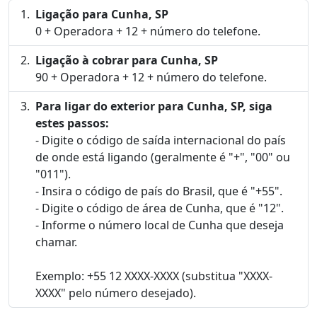
Ligação para Cunha, SP
0 + Operadora + 12 + número do telefone.
Ligação à cobrar para Cunha, SP
90 + Operadora + 12 + número do telefone.
Para ligar do exterior para Cunha, SP, siga
estes passos:
- Digite o código de saída internacional do país
de onde está ligando (geralmente é "+", "00" ou
"011").
- Insira o código de país do Brasil, que é "+55".
- Digite o código de área de Cunha, que é "12".
- Informe o número local de Cunha que deseja
chamar.
Exemplo: +55 12 XXXX-XXXX (substitua "XXXX-
XXXX" pelo número desejado).