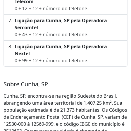
Telecom
0 + 12 + 12 + número do telefone.
Ligação para Cunha, SP pela Operadora
Sercomtel
0 + 43 + 12 + número do telefone.
Ligação para Cunha, SP pela Operadora
Nextel
0 + 99 + 12 + número do telefone.
Sobre Cunha, SP
Cunha, SP, encontra-se na região Sudeste do Brasil,
abrangendo uma área territorial de 1.407,25 km². Sua
população estimada é de 21.373 habitantes. Os Códigos
de Endereçamento Postal (CEP) de Cunha, SP, variam de
12530-000 à 12569-999, e o código IBGE do município é
3513603. Quem nasce na cidade é chamado de