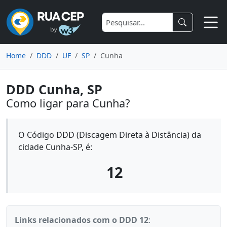
Home
DDD
UF
SP
Cunha
DDD Cunha, SP
Como ligar para Cunha?
O Código DDD (Discagem Direta à Distância) da
cidade Cunha-SP, é:
12
Links relacionados com o DDD 12
: