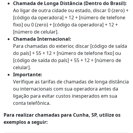
Chamada de Longa Distância (Dentro do Brasil):
Ao ligar de outra cidade ou estado, discar 0 (zero) +
[código da operadora] + 12 + [número de telefone
fixo] ou 0 (zero) + [código da operadora] + 12 +
[número de celular].
Chamada Internacional:
Para chamadas do exterior, discar [código de saída
do país] + 55 + 12 + [número de telefone fixo] ou
[código de saída do país] + 55 + 12 + [número de
celular].
Importante:
Verifique as tarifas de chamadas de longa distância
ou internacionais com sua operadora antes da
ligação para evitar custos inesperados em sua
conta telefônica.
Para realizar chamadas para Cunha, SP, utilize os
exemplos a seguir: