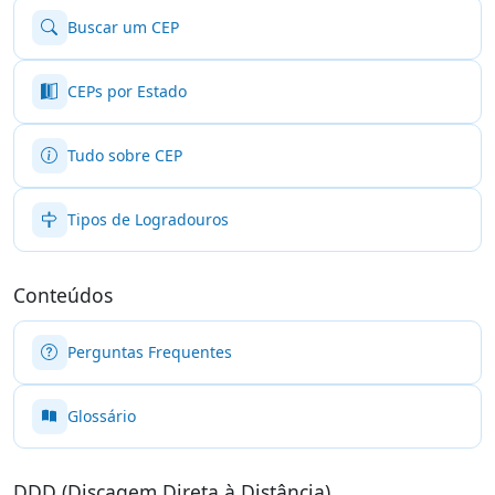
Buscar um CEP
CEPs por Estado
Tudo sobre CEP
Tipos de Logradouros
Conteúdos
Perguntas Frequentes
Glossário
DDD (Discagem Direta à Distância)