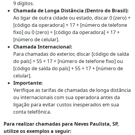
9 dígitos.
Chamada de Longa Distância (Dentro do Brasil):
Ao ligar de outra cidade ou estado, discar 0 (zero) +
[código da operadora] + 17 + [número de telefone
fixo] ou 0 (zero) + [código da operadora] + 17 +
[número de celular].
Chamada Internacional:
Para chamadas do exterior, discar [código de saída
do país] + 55 + 17 + [número de telefone fixo] ou
[código de saída do país] + 55 + 17 + [número de
celular].
Importante:
Verifique as tarifas de chamadas de longa distância
ou internacionais com sua operadora antes da
ligação para evitar custos inesperados em sua
conta telefônica.
Para realizar chamadas para Neves Paulista, SP,
utilize os exemplos a seguir: