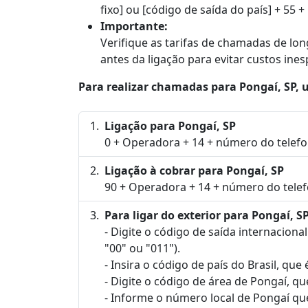
fixo] ou [código de saída do país] + 55 +
Importante:
Verifique as tarifas de chamadas de lo
antes da ligação para evitar custos ine
Para realizar chamadas para Pongaí, SP, u
Ligação para Pongaí, SP
0 + Operadora + 14 + número do telefo
Ligação à cobrar para Pongaí, SP
90 + Operadora + 14 + número do telef
Para ligar do exterior para Pongaí, SP
- Digite o código de saída internaciona
"00" ou "011").
- Insira o código de país do Brasil, que 
- Digite o código de área de Pongaí, que
- Informe o número local de Pongaí qu