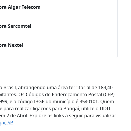
ora Algar Telecom
ora Sercomtel
ora Nextel
o Brasil, abrangendo uma área territorial de 183,40
bitantes. Os Códigos de Endereçamento Postal (CEP)
-999, e o código IBGE do município é 3540101. Quem
para realizar ligações para Pongaí, utilize o DDD
 2 de Abril. Explore os links a seguir para visualizar
aí, SP
.