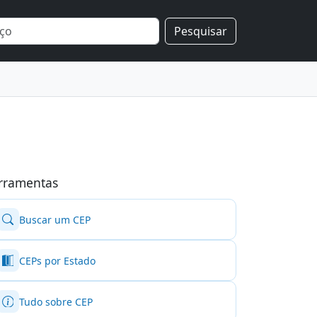
Pesquisar
rramentas
Buscar um CEP
CEPs por Estado
Tudo sobre CEP