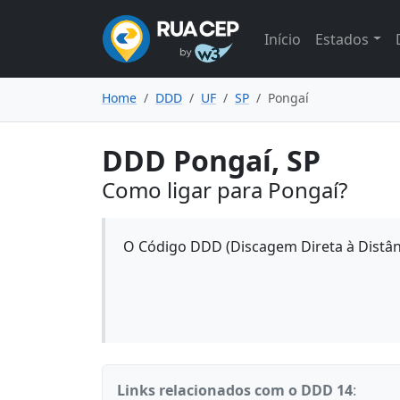
Início
Estados
Home
DDD
UF
SP
Pongaí
DDD Pongaí, SP
Como ligar para Pongaí?
O Código DDD (Discagem Direta à Distânc
Links relacionados com o DDD 14
: