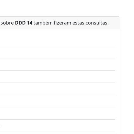
m sobre
DDD 14
também fizeram estas consultas:
o