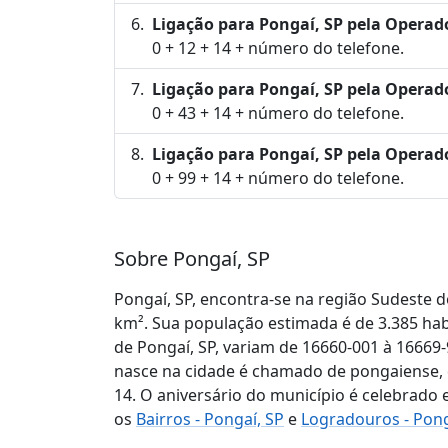
Ligação para Pongaí, SP pela Operad
0 + 12 + 14 + número do telefone.
Ligação para Pongaí, SP pela Operad
0 + 43 + 14 + número do telefone.
Ligação para Pongaí, SP pela Operad
0 + 99 + 14 + número do telefone.
Sobre Pongaí, SP
Pongaí, SP, encontra-se na região Sudeste d
km². Sua população estimada é de 3.385 ha
de Pongaí, SP, variam de 16660-001 à 16669
nasce na cidade é chamado de pongaiense, e 
14. O aniversário do município é celebrado em
os
Bairros - Pongaí, SP
e
Logradouros - Pong