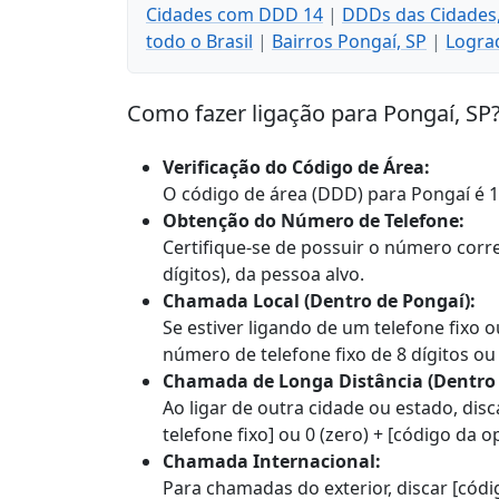
Cidades com DDD 14
|
DDDs das Cidades
todo o Brasil
|
Bairros Pongaí, SP
|
Logra
Como fazer ligação para Pongaí, SP
Verificação do Código de Área:
O código de área (DDD) para Pongaí é 1
Obtenção do Número de Telefone:
Certifique-se de possuir o número correto
dígitos), da pessoa alvo.
Chamada Local (Dentro de Pongaí):
Se estiver ligando de um telefone fixo o
número de telefone fixo de 8 dígitos ou
Chamada de Longa Distância (Dentro d
Ao ligar de outra cidade ou estado, dis
telefone fixo] ou 0 (zero) + [código da 
Chamada Internacional:
Para chamadas do exterior, discar [códi