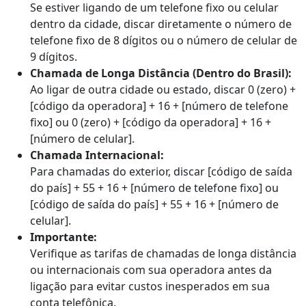
Se estiver ligando de um telefone fixo ou celular
dentro da cidade, discar diretamente o número de
telefone fixo de 8 dígitos ou o número de celular de
9 dígitos.
Chamada de Longa Distância (Dentro do Brasil):
Ao ligar de outra cidade ou estado, discar 0 (zero) +
[código da operadora] + 16 + [número de telefone
fixo] ou 0 (zero) + [código da operadora] + 16 +
[número de celular].
Chamada Internacional:
Para chamadas do exterior, discar [código de saída
do país] + 55 + 16 + [número de telefone fixo] ou
[código de saída do país] + 55 + 16 + [número de
celular].
Importante:
Verifique as tarifas de chamadas de longa distância
ou internacionais com sua operadora antes da
ligação para evitar custos inesperados em sua
conta telefônica.