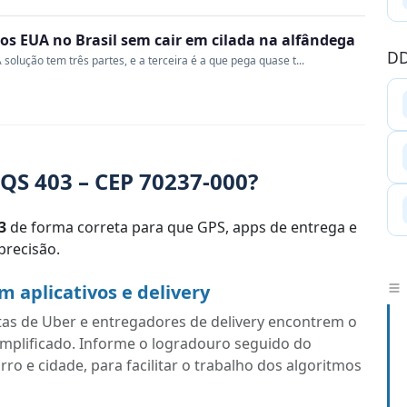
s EUA no Brasil sem cair em cilada na alfândega
DD
 solução tem três partes, e a terceira é a que pega quase t...
QS 403 – CEP 70237-000?
3
de forma correta para que GPS, apps de entrega e
recisão.
 aplicativos e delivery
tas de Uber e entregadores de delivery encontrem o
implificado. Informe o logradouro seguido do
o e cidade, para facilitar o trabalho dos algoritmos