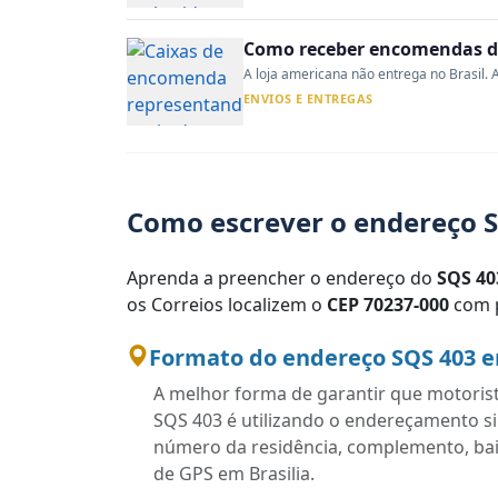
Como receber encomendas do
A loja americana não entrega no Brasil. A
ENVIOS E ENTREGAS
Como escrever o endereço S
Aprenda a preencher o endereço do
SQS 40
os Correios localizem o
CEP 70237-000
com p
Formato do endereço SQS 403 em
A melhor forma de garantir que motoris
SQS 403 é utilizando o endereçamento s
número da residência, complemento, bairr
de GPS em Brasilia.