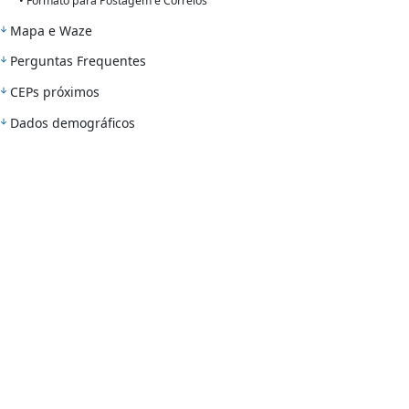
• Formato para Postagem e Correios
Mapa e Waze
Perguntas Frequentes
CEPs próximos
Dados demográficos