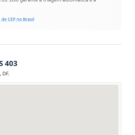
 de CEP no Brasil
S 403
, DF.