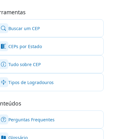
rramentas
Buscar um CEP
CEPs por Estado
Tudo sobre CEP
Tipos de Logradouros
nteúdos
Perguntas Frequentes
Glossário