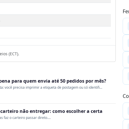
Fe
5
1
ios (ECT).
a pena para quem envia até 50 pedidos por mês?
 você precisa imprimir a etiqueta de postagem ou só identifi...
Co
o carteiro não entregar: como escolher a certa
 faz o carteiro passar direto....