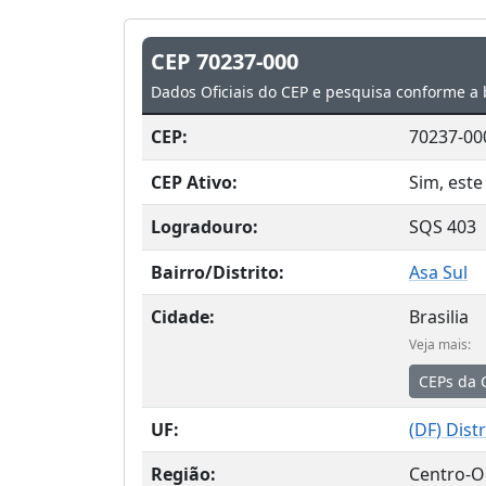
CEP 70237-000
Dados Oficiais do CEP e pesquisa conforme a 
CEP:
70237-00
CEP Ativo:
Sim, este
Logradouro:
SQS 403
Bairro/Distrito:
Asa Sul
Cidade:
Brasilia
Veja mais:
CEPs da 
UF:
(
DF
) Dist
Região:
Centro-O