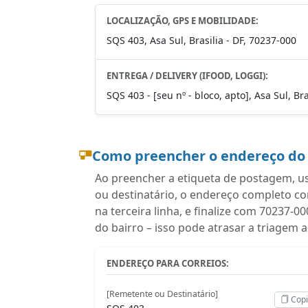
LOCALIZAÇÃO, GPS E MOBILIDADE:
SQS 403, Asa Sul, Brasilia - DF, 70237-000
ENTREGA / DELIVERY (IFOOD, LOGGI):
SQS 403 - [seu nº - bloco, apto], Asa Sul, Br
Como preencher o endereço do
Ao preencher a etiqueta de postagem, u
ou destinatário, o endereço completo c
na terceira linha, e finalize com 70237-
do bairro – isso pode atrasar a triagem 
ENDEREÇO PARA CORREIOS:
[Remetente ou Destinatário]
Copi