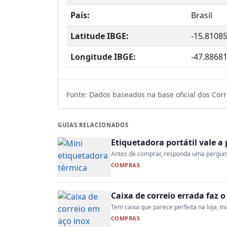
País:
Brasil
Latitude IBGE:
-15.8108
Longitude IBGE:
-47.8868
Fonte: Dados baseados na base oficial dos Corre
GUIAS RELACIONADOS
Etiquetadora portátil vale 
Antes de comprar, responda uma pergunta:
COMPRAS
Caixa de correio errada faz 
Tem caixa que parece perfeita na loja, mas
COMPRAS