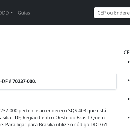
DDD
Guias
CE
a-DF é
70237-000
.
237-000 pertence ao endereço SQS 403 que está
rasilia - DF, Região Centro-Oeste do Brasil. Quem
 Para ligar para Brasilia utilize o código DDD 61.