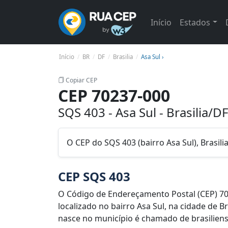
Início
Estados
Início
BR
DF
Brasilia
Asa Sul ›
Copiar CEP
CEP 70237-000
SQS 403 - Asa Sul - Brasilia/DF
O CEP do SQS 403 (bairro Asa Sul), Brasili
CEP SQS 403
O Código de Endereçamento Postal (CEP) 70
localizado no bairro Asa Sul, na cidade de B
nasce no município é chamado de brasiliense.