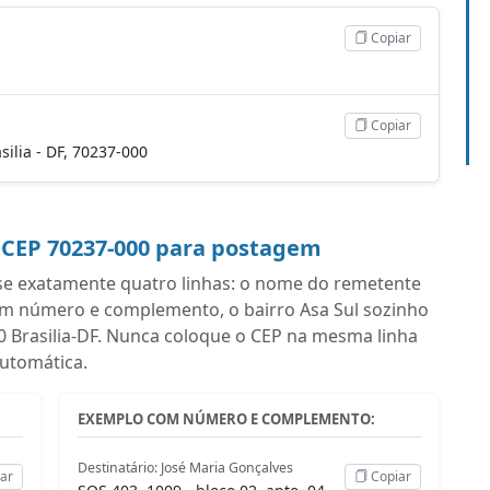
Copiar
Copiar
asilia - DF, 70237-000
 CEP 70237-000 para postagem
se exatamente quatro linhas: o nome do remetente
om número e complemento, o bairro Asa Sul sozinho
000 Brasilia-DF. Nunca coloque o CEP na mesma linha
automática.
EXEMPLO COM NÚMERO E COMPLEMENTO:
Destinatário: José Maria Gonçalves
ar
Copiar