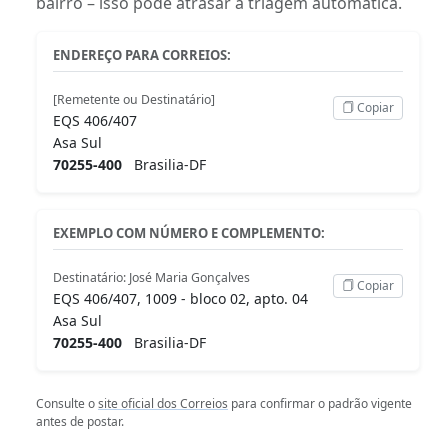
bairro – isso pode atrasar a triagem automática.
ENDEREÇO PARA CORREIOS:
[Remetente ou Destinatário]
Copiar
EQS 406/407
Asa Sul
70255-400
Brasilia-DF
EXEMPLO COM NÚMERO E COMPLEMENTO:
Destinatário: José Maria Gonçalves
Copiar
EQS 406/407, 1009 - bloco 02, apto. 04
Asa Sul
70255-400
Brasilia-DF
Consulte o
site oficial dos Correios
para confirmar o padrão vigente
antes de postar.