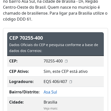
no bairro Asa Sul, na cidade de Brasilia - DF, Região
Centro-Oeste do Brasil. Quem nasce no município é
chamado de brasiliense. Para ligar para Brasilia utilize o
código DDD 61.
CEP 70255-400
Dados Oficiais do CEP e pesquisa conforme a base de
dados dos Correios:
CEP:
70255-400
CEP Ativo:
Sim, este CEP está ativo
Logradouro:
EQS 406/407
Bairro/Distrito:
Asa Sul
Cidade:
Brasilia
Veja mais: