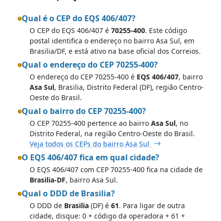
Qual é o CEP do EQS 406/407?
O CEP do EQS 406/407 é
70255-400
. Este código
postal identifica o endereço no bairro Asa Sul, em
Brasilia/DF, e está ativo na base oficial dos Correios.
Qual o endereço do CEP 70255-400?
O endereço do CEP 70255-400 é
EQS 406/407
, bairro
Asa Sul
, Brasilia, Distrito Federal (DF), região Centro-
Oeste do Brasil.
Qual o bairro do CEP 70255-400?
O CEP 70255-400 pertence ao bairro
Asa Sul
, no
Distrito Federal, na região Centro-Oeste do Brasil.
Veja todos os CEPs do bairro Asa Sul
O EQS 406/407 fica em qual cidade?
O EQS 406/407 com CEP 70255-400 fica na cidade de
Brasilia-DF
, bairro Asa Sul.
Qual o DDD de Brasilia?
O DDD de
Brasilia
(DF) é
61
. Para ligar de outra
cidade, disque: 0 + código da operadora + 61 +