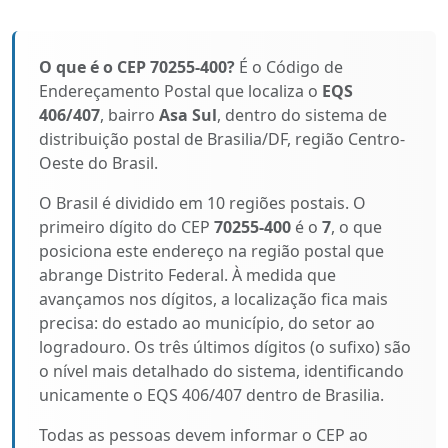
O que é o CEP 70255-400?
É o Código de
Endereçamento Postal que localiza o
EQS
406/407
, bairro
Asa Sul
, dentro do sistema de
distribuição postal de Brasilia/DF, região Centro-
Oeste do Brasil.
O Brasil é dividido em 10 regiões postais. O
primeiro dígito do CEP
70255-400
é o
7
, o que
posiciona este endereço na região postal que
abrange Distrito Federal. À medida que
avançamos nos dígitos, a localização fica mais
precisa: do estado ao município, do setor ao
logradouro. Os três últimos dígitos (o sufixo) são
o nível mais detalhado do sistema, identificando
unicamente o EQS 406/407 dentro de Brasilia.
Todas as pessoas devem informar o CEP ao