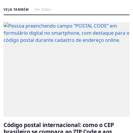
VEJA TAMBÉM
Ver todos ›
Código postal internacional: como o CEP
brasileiro se compara ao ZIP Code e aos