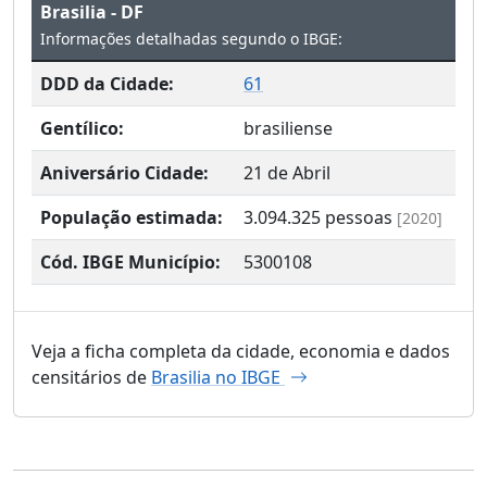
Brasilia - DF
Informações detalhadas segundo o IBGE:
DDD da Cidade:
61
Gentílico:
brasiliense
Aniversário Cidade:
21 de Abril
População estimada:
3.094.325
pessoas
[2020]
Cód. IBGE Município:
5300108
Veja a ficha completa da cidade, economia e dados
censitários de
Brasilia no IBGE