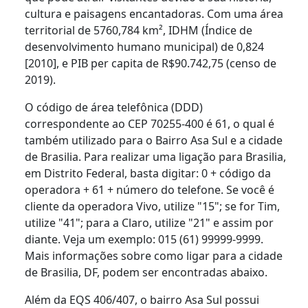
cultura e paisagens encantadoras. Com uma área
territorial de 5760,784 km², IDHM (Índice de
desenvolvimento humano municipal) de 0,824
[2010], e PIB per capita de R$90.742,75 (censo de
2019).
O código de área telefônica (DDD)
correspondente ao CEP 70255-400 é 61, o qual é
também utilizado para o Bairro Asa Sul e a cidade
de Brasilia. Para realizar uma ligação para Brasilia,
em Distrito Federal, basta digitar: 0 + código da
operadora + 61 + número do telefone. Se você é
cliente da operadora Vivo, utilize "15"; se for Tim,
utilize "41"; para a Claro, utilize "21" e assim por
diante. Veja um exemplo: 015 (61) 99999-9999.
Mais informações sobre como ligar para a cidade
de Brasilia, DF, podem ser encontradas abaixo.
Além da EQS 406/407, o bairro Asa Sul possui