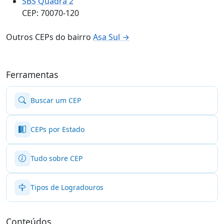
SBS Quadra 2
CEP: 70070-120
Outros CEPs do bairro
Asa Sul →
Ferramentas
Buscar um CEP
CEPs por Estado
Tudo sobre CEP
Tipos de Logradouros
Conteúdos