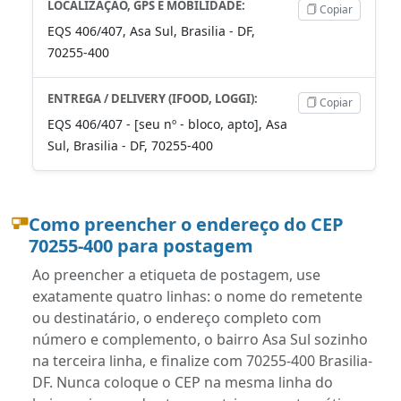
LOCALIZAÇÃO, GPS E MOBILIDADE:
Copiar
EQS 406/407, Asa Sul, Brasilia - DF,
70255-400
ENTREGA / DELIVERY (IFOOD, LOGGI):
Copiar
EQS 406/407 - [seu nº - bloco, apto], Asa
Sul, Brasilia - DF, 70255-400
Como preencher o endereço do CEP
70255-400 para postagem
Ao preencher a etiqueta de postagem, use
exatamente quatro linhas: o nome do remetente
ou destinatário, o endereço completo com
número e complemento, o bairro Asa Sul sozinho
na terceira linha, e finalize com 70255-400 Brasilia-
DF. Nunca coloque o CEP na mesma linha do