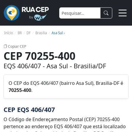
Início
BR
DF
Brasilia
Asa Sul ›
Copiar CEP
CEP 70255-400
EQS 406/407 - Asa Sul - Brasilia/DF
O CEP do EQS 406/407 (bairro Asa Sul), Brasilia-DF é
70255-400
.
CEP EQS 406/407
O Código de Endereçamento Postal (CEP) 70255-400
pertence ao endereço EQS 406/407 que está localizado