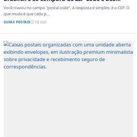
sistemas de outros países
Você travou no campo "postal code". A resposta é simples: é o CEP. O
que muda é que cada p...
GUIAS POSTAIS
10 min