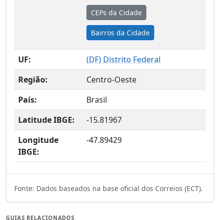
CEPs da Cidade
Bairros da Cidade
UF:
(
DF
) Distrito Federal
Região:
Centro-Oeste
País:
Brasil
Latitude IBGE:
-15.81967
Longitude
-47.89429
IBGE:
Fonte: Dados baseados na base oficial dos Correios (ECT).
GUIAS RELACIONADOS