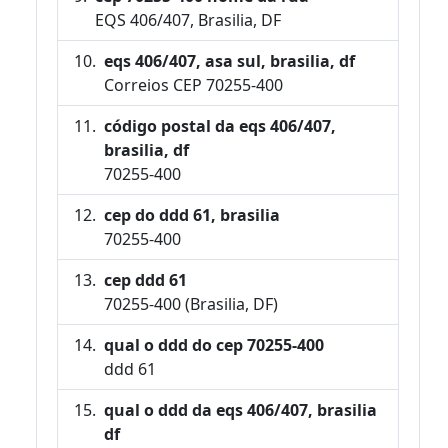
EQS 406/407, Brasilia, DF
eqs 406/407, asa sul, brasilia, df
Correios CEP 70255-400
código postal da eqs 406/407,
brasilia, df
70255-400
cep do ddd 61, brasilia
70255-400
cep ddd 61
70255-400 (Brasilia, DF)
qual o ddd do cep 70255-400
ddd 61
qual o ddd da eqs 406/407, brasilia
df