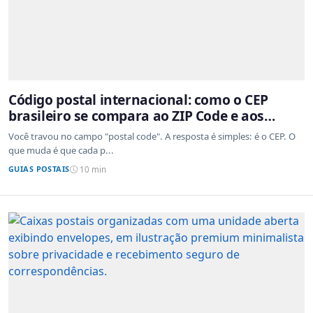
Código postal internacional: como o CEP
brasileiro se compara ao ZIP Code e aos
sistemas de outros países
Você travou no campo "postal code". A resposta é simples: é o CEP. O
que muda é que cada p...
GUIAS POSTAIS
10 min