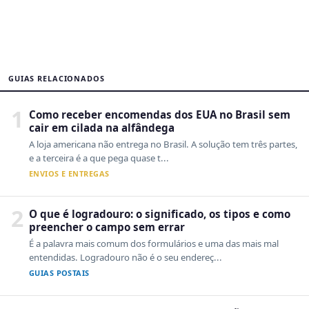
GUIAS RELACIONADOS
1
Como receber encomendas dos EUA no Brasil sem
cair em cilada na alfândega
A loja americana não entrega no Brasil. A solução tem três partes,
e a terceira é a que pega quase t...
ENVIOS E ENTREGAS
2
O que é logradouro: o significado, os tipos e como
preencher o campo sem errar
É a palavra mais comum dos formulários e uma das mais mal
entendidas. Logradouro não é o seu endereç...
GUIAS POSTAIS