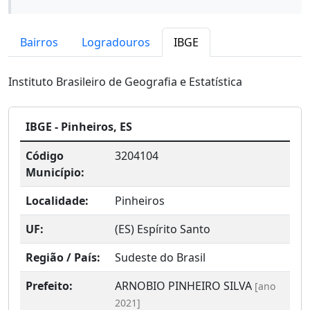
Bairros
Logradouros
IBGE
Instituto Brasileiro de Geografia e Estatística
IBGE - Pinheiros, ES
Código
3204104
Município:
Localidade:
Pinheiros
UF:
(ES) Espírito Santo
Região / País:
Sudeste do Brasil
Prefeito:
ARNOBIO PINHEIRO SILVA
[ano
2021]