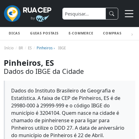
DICAS
GUIAS POSTAIS
E-COMMERCE
COMPRAS
ENV
Início
BR
ES
Pinheiros ›
IBGE
Pinheiros, ES
Dados do IBGE da Cidade
Dados do Instituto Brasileiro de Geografia e
Estatística. A faixa de CEP de Pinheiros, ES é de
29980-000 à 29999-999 e o código IBGE do
município é 3204104. Quem nasce na cidade é
chamado de pinheirense e para ligar para
Pinheiros utilize o DDD 27. A data de aniversário
do município de Pinheiros é 22 de Abril.