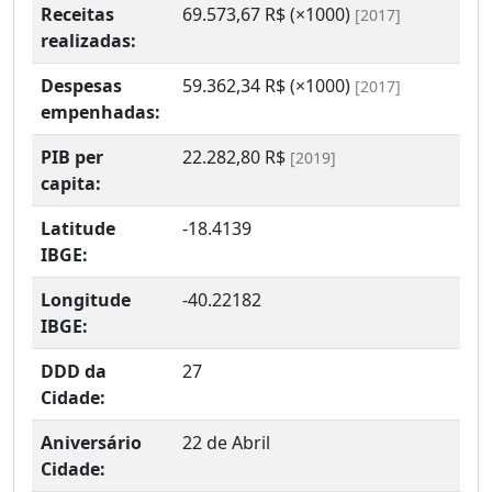
Receitas
69.573,67 R$ (×1000)
[2017]
realizadas:
Despesas
59.362,34 R$ (×1000)
[2017]
empenhadas:
PIB per
22.282,80 R$
[2019]
capita:
Latitude
-18.4139
IBGE:
Longitude
-40.22182
IBGE:
DDD da
27
Cidade:
Aniversário
22 de Abril
Cidade: