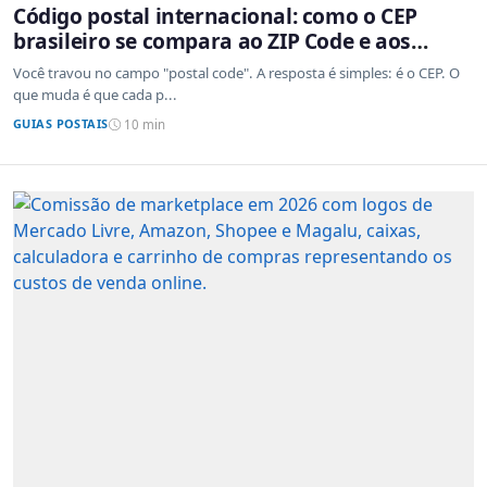
Código postal internacional: como o CEP
brasileiro se compara ao ZIP Code e aos
sistemas de outros países
Você travou no campo "postal code". A resposta é simples: é o CEP. O
que muda é que cada p...
GUIAS POSTAIS
10 min