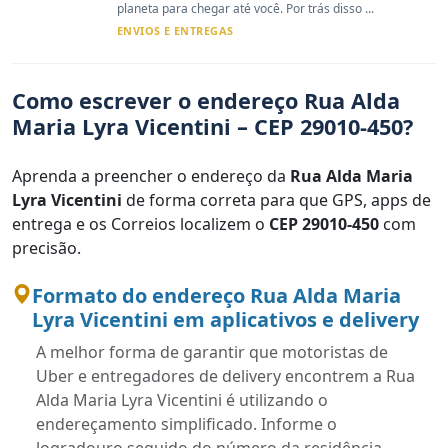
planeta para chegar até você. Por trás disso ...
ENVIOS E ENTREGAS
Como escrever o endereço Rua Alda
Maria Lyra Vicentini – CEP 29010-450?
Aprenda a preencher o endereço da
Rua Alda Maria
Lyra Vicentini
de forma correta para que GPS, apps de
entrega e os Correios localizem o
CEP 29010-450
com
precisão.
Formato do endereço Rua Alda Maria
Lyra Vicentini em aplicativos e delivery
A melhor forma de garantir que motoristas de
Uber e entregadores de delivery encontrem a Rua
Alda Maria Lyra Vicentini é utilizando o
endereçamento simplificado. Informe o
logradouro seguido do número da residência,