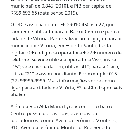
municipal) de 0,845 [2010], e PIB per capita de
R$59.693,66 (data senso 2019).
O DDD associado ao CEP 29010-450 é o 27, que
também é utilizado para o Bairro Centro e para a
cidade de Vitória. Para realizar uma ligação para o
município de Vitória, em Espírito Santo, basta
digitar: 0 + código da operadora + 27 + número de
telefone. Se você utiliza a operadora Vivo, insira
"15"; se é cliente da Tim, utilize "41"; para a Claro,
utilize "21" e assim por diante. Por exemplo: 015
(27) 99999-9999. Mais informações sobre como
ligar para a cidade de Vitória, ES, estão disponíveis
abaixo.
Além da Rua Alda Maria Lyra Vicentini, o bairro
Centro possui outras ruas, avenidas ou
logradouros, como: Avenida Jerônimo Monteiro,
310, Avenida Jerônimo Monteiro, Rua Senador