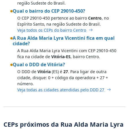
região Sudeste do Brasil.
Qual o bairro do CEP 29010-450?
O CEP 29010-450 pertence ao bairro
Centro
, no
Espírito Santo, na região Sudeste do Brasil.
Veja todos os CEPs do bairro Centro
A Rua Alda Maria Lyra Vicentini fica em qual
cidade?
A Rua Alda Maria Lyra Vicentini com CEP 29010-450
fica na cidade de
Vitória-ES
, bairro Centro.
Qual o DDD de Vitória?
O DDD de
Vitória
(ES) é
27
. Para ligar de outra
cidade, disque: 0 + código da operadora + 27 +
número.
Veja todas as cidades atendidas pelo DDD 27
CEPs próximos da Rua Alda Maria Lyra