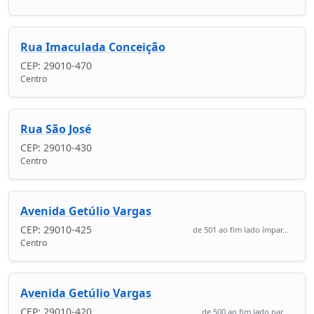
Rua Imaculada Conceição
CEP: 29010-470
Centro
Rua São José
CEP: 29010-430
Centro
Avenida Getúlio Vargas
CEP: 29010-425
de 501 ao fim lado ímpar...
Centro
Avenida Getúlio Vargas
CEP: 29010-420
de 500 ao fim lado par...