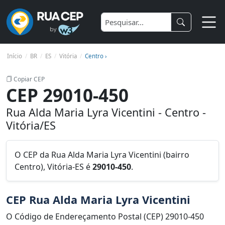
Início
BR
ES
Vitória
Centro ›
Copiar CEP
CEP 29010-450
Rua Alda Maria Lyra Vicentini - Centro -
Vitória/ES
O CEP da Rua Alda Maria Lyra Vicentini (bairro
Centro), Vitória-ES é
29010-450
.
CEP Rua Alda Maria Lyra Vicentini
O Código de Endereçamento Postal (CEP) 29010-450