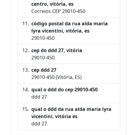
centro, vitória, es
Correios CEP 29010-450
código postal da rua alda maria
lyra vicentini, vitória, es
29010-450
cep do ddd 27, vitória
29010-450
cep ddd 27
29010-450 (Vitória, ES)
qual o ddd do cep 29010-450
ddd 27
qual o ddd da rua alda maria lyra
vicentini, vitória es
ddd 27