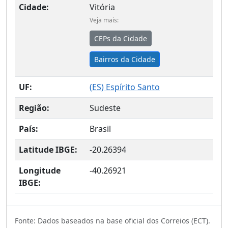
Cidade:
Vitória
Veja mais:
CEPs da Cidade
Bairros da Cidade
UF:
(
ES
) Espírito Santo
Região:
Sudeste
País:
Brasil
Latitude IBGE:
-20.26394
Longitude
-40.26921
IBGE:
Fonte: Dados baseados na base oficial dos Correios (ECT).