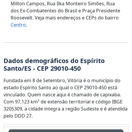
Milton Campos, Rua Ilka Monteiro Simões, Rua
dos Ex-Combatentes do Brasil e Praça Presidente
Roosevelt. Veja mais endereços e CEPs do bairro
Centro.
Dados demográficos do Espírito
Santo/ES - CEP 29010-450
Fundada em 8 de Setembro, Vitória é o município do
estado Espírito Santo ao qual o CEP 29010-450 está
vinculado. Quem nasce aqui é chamado de capixaba.
Com 97,123 km² de extensão territorial e código IBGE
3205309, a cidade integra a região Sudeste e é atendida
pelo DDD 27.