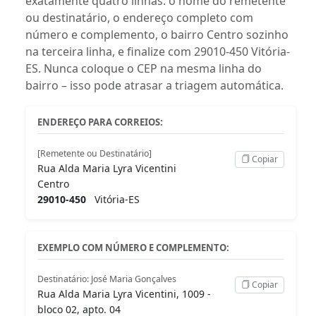
exatamente quatro linhas: o nome do remetente
ou destinatário, o endereço completo com
número e complemento, o bairro Centro sozinho
na terceira linha, e finalize com 29010-450 Vitória-
ES. Nunca coloque o CEP na mesma linha do
bairro – isso pode atrasar a triagem automática.
ENDEREÇO PARA CORREIOS:
[Remetente ou Destinatário]
Copiar
Rua Alda Maria Lyra Vicentini
Centro
29010-450
Vitória-ES
EXEMPLO COM NÚMERO E COMPLEMENTO:
Destinatário: José Maria Gonçalves
Copiar
Rua Alda Maria Lyra Vicentini, 1009 -
bloco 02, apto. 04