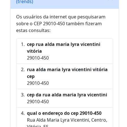
(trends)
Os usuários da internet que pesquisaram
sobre o CEP 29010-450 também fizeram
estas consultas:
cep rua alda maria lyra vicentini
vitória
29010-450
rua alda maria lyra vicentini vitória
cep
29010-450
cep da rua alda maria lyra vicentini
29010-450
qual o endereço do cep 29010-450
Rua Alda Maria Lyra Vicentini, Centro,
Vitória, ES