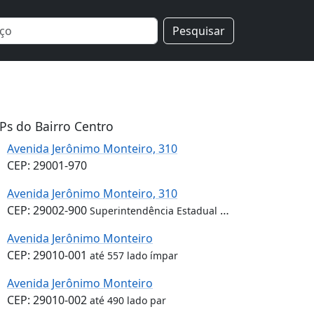
Pesquisar
Ps do Bairro Centro
Avenida Jerônimo Monteiro, 310
CEP: 29001-970
Avenida Jerônimo Monteiro, 310
CEP: 29002-900
Superintendência Estadual de Operações do Espírito Santo
Avenida Jerônimo Monteiro
CEP: 29010-001
até 557 lado ímpar
Avenida Jerônimo Monteiro
CEP: 29010-002
até 490 lado par