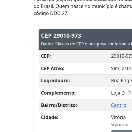
do Brasil. Quem nasce no município é chamad
código DDD 27.
CEP 29010-973
Dados Oficiais do CEP e pesquisa conforme a 
CEP:
29010-97
CEP Ativo:
Sim, este
Logradouro:
Rua Enge
Complemento:
Loja D
Bairro/Distrito:
Centro
Cidade:
Vitória
Veja mais: