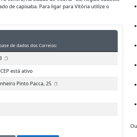
o de capixaba. Para ligar para Vitória utilize o
base de dados dos Correios:
3
 CEP está ativo
nheiro Pinto Pacca, 25
Ou