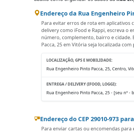
Endereço da Rua Engenheiro Pin
Para evitar erros de rota em aplicativo
delivery como iFood e Rappi, escreva o 
número, complemento, bairro e cidade. 
Pacca, 25 em Vitória seja localizada com 
LOCALIZAÇÃO, GPS E MOBILIDADE:
Rua Engenheiro Pinto Pacca, 25, Centro, Vit
ENTREGA / DELIVERY (IFOOD, LOGGI):
Rua Engenheiro Pinto Pacca, 25 - [seu nº - b
Endereço do CEP 29010-973 par
Para enviar cartas ou encomendas para es