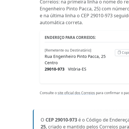
Correios: na primeira linha o nome do r
Engenheiro Pinto Pacca, 25) com número
e na última linha o CEP 29010-973 seguid
automática correta.
ENDEREÇO PARA CORREIOS:
[Remetente ou Destinatário]
Copi
Rua Engenheiro Pinto Pacca, 25
Centro
29010-973
Vitória-ES
Consulte o
site oficial dos Correios
para confirmar o pad
O
CEP 29010-973
é o Código de Endereç
25
, criado e mantido pelos Correios par