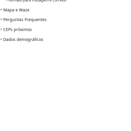
• Formato para Postagem e Correios
Mapa e Waze
Perguntas Frequentes
CEPs próximos
Dados demográficos