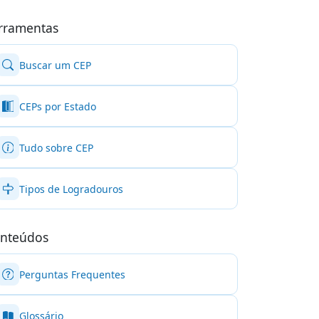
rramentas
Buscar um CEP
CEPs por Estado
Tudo sobre CEP
Tipos de Logradouros
nteúdos
Perguntas Frequentes
Glossário