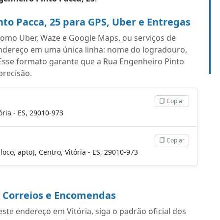
to Pacca, 25 para GPS, Uber e Entregas
s como Uber, Waze e Google Maps, ou serviços de
endereço em uma única linha: nome do logradouro,
Esse formato garante que a Rua Engenheiro Pinto
precisão.
Copiar
ória - ES, 29010-973
Copiar
loco, apto], Centro, Vitória - ES, 29010-973
a Correios e Encomendas
te endereço em Vitória, siga o padrão oficial dos