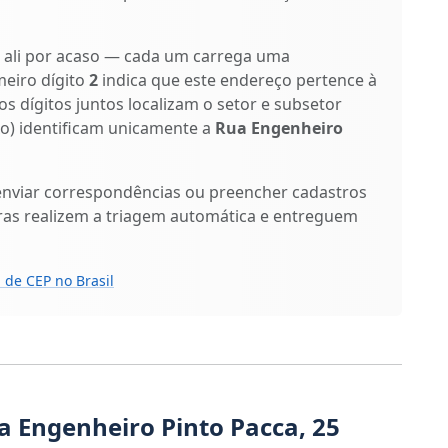
o ali por acaso — cada um carrega uma
meiro dígito
2
indica que este endereço pertence à
os dígitos juntos localizam o setor e subsetor
ixo) identificam unicamente a
Rua Engenheiro
enviar correspondências ou preencher cadastros
ras realizem a triagem automática e entreguem
 de CEP no Brasil
a Engenheiro Pinto Pacca, 25