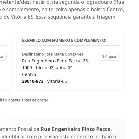
emetente/destinatário, na segunda o logradouro (Rua
 e complemento, na terceira apenas o bairro Centro,
o de Vitória-ES. Essa sequência garante a triagem
EXEMPLO COM NÚMERO E COMPLEMENTO:
Destinatário: José Maria Gonçalves
ar
Copiar
Rua Engenheiro Pinto Pacca, 25,
1009 - bloco 02, apto. 04
Centro
29010-973
Vitória-ES
rão vigente antes de postar.
amento Postal da
Rua Engenheiro Pinto Pacca,
a identificar com precisão este endereço no bairro