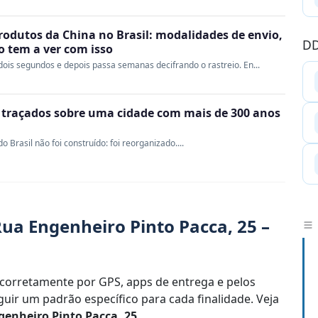
rodutos da China no Brasil: modalidades de envio,
DD
ao tem a ver com isso
ois segundos e depois passa semanas decifrando o rastreio. En...
m traçados sobre uma cidade com mais de 300 anos
Brasil não foi construído: foi reorganizado....
ua Engenheiro Pinto Pacca, 25 –
corretamente por GPS, apps de entrega e pelos
uir um padrão específico para cada finalidade. Veja
enheiro Pinto Pacca, 25
.