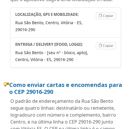
LOCALIZAÇÃO, GPS E MOBILIDADE:
Copiar
Rua São Bento, Centro, Vitória - ES,
29016-290
ENTREGA / DELIVERY (IFOOD, LOGGI):
Copiar
Rua São Bento - [seu nº - bloco, apto],
Centro, Vitória - ES, 29016-290
Como enviar cartas e encomendas para
o CEP 29016-290
O padrão de endereçamento da Rua São Bento
segue quatro linhas: destinatário ou remetente,
logradouro com número e complemento, bairro
Centro, e na última linha o CEP 29016-290 junto
com Vitória-ES. O CEP na última linha é o campo