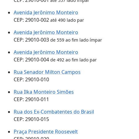
até 557 lado ímpar
Avenida Jerônimo Monteiro
CEP: 29010-002
até 490 lado par
Avenida Jerônimo Monteiro
CEP: 29010-003
de 559 ao fim lado ímpar
Avenida Jerônimo Monteiro
CEP: 29010-004
de 492 ao fim lado par
Rua Senador Milton Campos
CEP: 29010-010
Rua Ilka Monteiro Simões
CEP: 29010-011
Rua dos Ex-Combatentes do Brasil
CEP: 29010-015
Praça Presidente Roosevelt
CEP: 29010-020