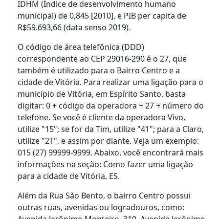
IDHM (Índice de desenvolvimento humano
municipal) de 0,845 [2010], e PIB per capita de
R$59.693,66 (data senso 2019).
O código de área telefônica (DDD)
correspondente ao CEP 29016-290 é o 27, que
também é utilizado para o Bairro Centro e a
cidade de Vitória. Para realizar uma ligação para o
município de Vitória, em Espírito Santo, basta
digitar: 0 + código da operadora + 27 + número do
telefone. Se você é cliente da operadora Vivo,
utilize "15"; se for da Tim, utilize "41"; para a Claro,
utilize "21", e assim por diante. Veja um exemplo:
015 (27) 99999-9999. Abaixo, você encontrará mais
informações na seção: Como fazer uma ligação
para a cidade de Vitória, ES.
Além da Rua São Bento, o bairro Centro possui
outras ruas, avenidas ou logradouros, como:
Avenida Jerônimo Monteiro, 310, Avenida Jerônimo