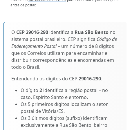
antes de postar.
O
CEP 29016-290
identifica a
Rua São Bento
no
sistema postal brasileiro. CEP significa
Código de
Endereçamento Postal
– um número de 8 dígitos
que os Correios utilizam para encaminhar e
distribuir correspondências e encomendas em
todo o Brasil.
Entendendo os dígitos do CEP
29016-290
:
O dígito
2
identifica a região postal – no
caso, Espírito Santo e entorno.
Os 5 primeiros dígitos localizam o setor
postal de Vitória/ES.
Os 3 últimos dígitos (sufixo) identificam
exclusivamente a Rua São Bento, bairro