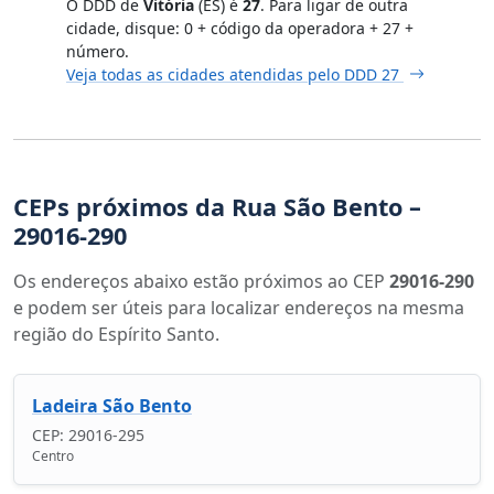
O DDD de
Vitória
(ES) é
27
. Para ligar de outra
cidade, disque: 0 + código da operadora + 27 +
número.
Veja todas as cidades atendidas pelo DDD 27
CEPs próximos da Rua São Bento –
29016-290
Os endereços abaixo estão próximos ao CEP
29016-290
e podem ser úteis para localizar endereços na mesma
região do Espírito Santo.
Ladeira São Bento
CEP: 29016-295
Centro