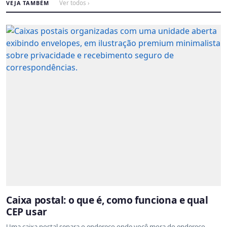
VEJA TAMBÉM
Ver todos ›
Caixa postal: o que é, como funciona e qual
CEP usar
Uma caixa postal separa o endereço onde você mora do endereço