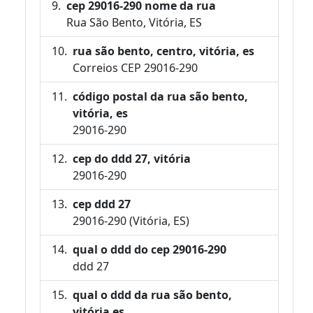
cep 29016-290 nome da rua
Rua São Bento, Vitória, ES
rua são bento, centro, vitória, es
Correios CEP 29016-290
código postal da rua são bento,
vitória, es
29016-290
cep do ddd 27, vitória
29016-290
cep ddd 27
29016-290 (Vitória, ES)
qual o ddd do cep 29016-290
ddd 27
qual o ddd da rua são bento,
vitória es