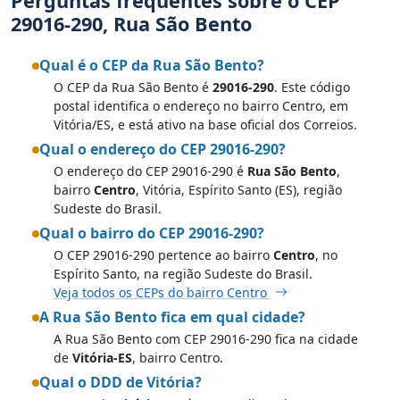
Perguntas frequentes sobre o CEP
29016-290, Rua São Bento
Qual é o CEP da Rua São Bento?
O CEP da Rua São Bento é
29016-290
. Este código
postal identifica o endereço no bairro Centro, em
Vitória/ES, e está ativo na base oficial dos Correios.
Qual o endereço do CEP 29016-290?
O endereço do CEP 29016-290 é
Rua São Bento
,
bairro
Centro
, Vitória, Espírito Santo (ES), região
Sudeste do Brasil.
Qual o bairro do CEP 29016-290?
O CEP 29016-290 pertence ao bairro
Centro
, no
Espírito Santo, na região Sudeste do Brasil.
Veja todos os CEPs do bairro Centro
A Rua São Bento fica em qual cidade?
A Rua São Bento com CEP 29016-290 fica na cidade
de
Vitória-ES
, bairro Centro.
Qual o DDD de Vitória?