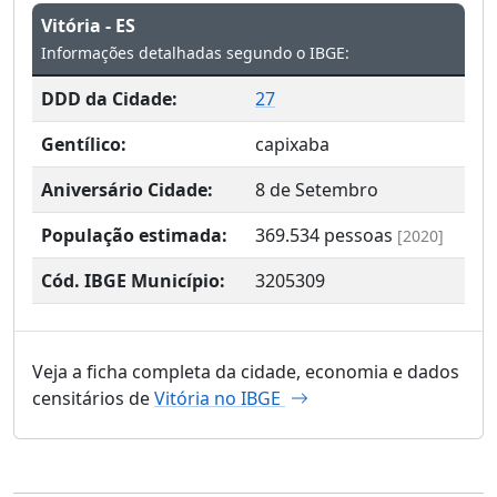
Vitória - ES
Informações detalhadas segundo o IBGE:
DDD da Cidade:
27
Gentílico:
capixaba
Aniversário Cidade:
8 de Setembro
População estimada:
369.534
pessoas
[2020]
Cód. IBGE Município:
3205309
Veja a ficha completa da cidade, economia e dados
censitários de
Vitória no IBGE