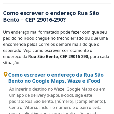
Como escrever o endereço Rua São
Bento – CEP 29016-290?
Um endereço mal formatado pode fazer com que seu
pedido no iFood chegue no trecho errado ou que uma
encomenda pelos Correios demore mais do que o
esperado. Veja como escrever corretamente o
endereço da
Rua São Bento
,
CEP 29016-290
, para cada
situação.
Como escrever o endereço da Rua São
Bento no Google Maps, Waze e iFood
Ao inserir o destino no Waze, Google Maps ou em
um app de delivery (Rappi, iFood), siga este
padrão: Rua São Bento, [número], [complemento],
Centro, Vitória. Incluir o número e o bairro evita
que o aplicativo sugira uma localização errada.