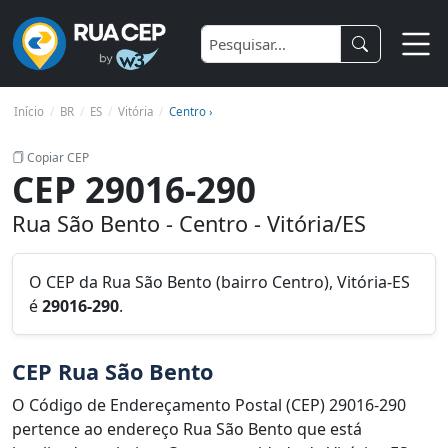
Início
BR
ES
Vitória
Centro ›
Copiar CEP
CEP 29016-290
Rua São Bento - Centro - Vitória/ES
O CEP da Rua São Bento (bairro Centro), Vitória-ES
é
29016-290
.
CEP Rua São Bento
O Código de Endereçamento Postal (CEP) 29016-290
pertence ao endereço Rua São Bento que está