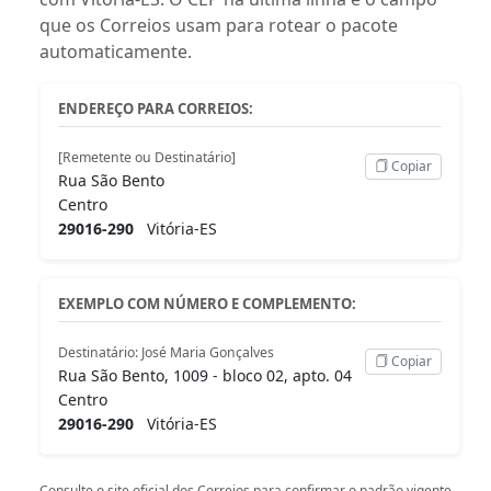
que os Correios usam para rotear o pacote
automaticamente.
ENDEREÇO PARA CORREIOS:
[Remetente ou Destinatário]
Copiar
Rua São Bento
Centro
29016-290
Vitória-ES
EXEMPLO COM NÚMERO E COMPLEMENTO:
Destinatário: José Maria Gonçalves
Copiar
Rua São Bento, 1009 - bloco 02, apto. 04
Centro
29016-290
Vitória-ES
Consulte o
site oficial dos Correios
para confirmar o padrão vigente