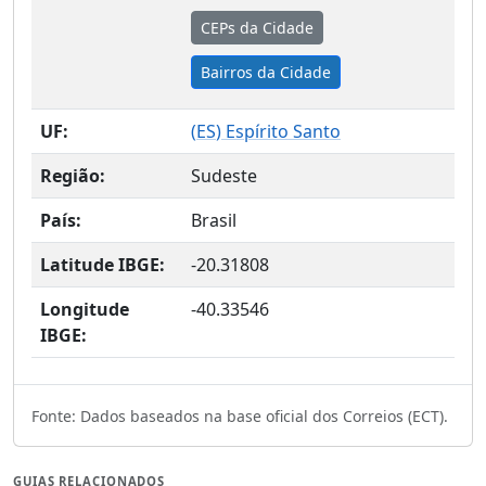
CEPs da Cidade
Bairros da Cidade
UF:
(
ES
) Espírito Santo
Região:
Sudeste
País:
Brasil
Latitude IBGE:
-20.31808
Longitude
-40.33546
IBGE:
Fonte: Dados baseados na base oficial dos Correios (ECT).
GUIAS RELACIONADOS