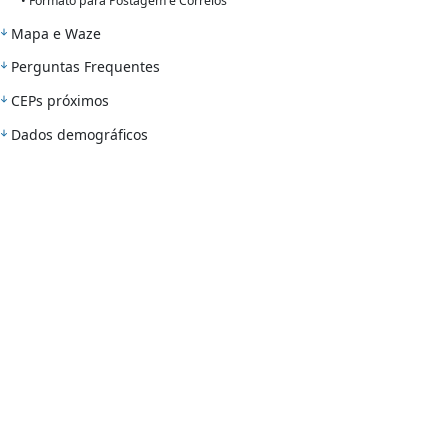
• Formato para Postagem e Correios
Mapa e Waze
Perguntas Frequentes
CEPs próximos
Dados demográficos