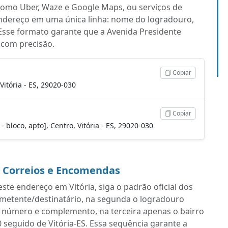
s como Uber, Waze e Google Maps, ou serviços de
endereço em uma única linha: nome do logradouro,
Esse formato garante que a Avenida Presidente
a com precisão.
Copiar
Vitória - ES, 29020-030
Copiar
- bloco, apto], Centro, Vitória - ES, 29020-030
a Correios e Encomendas
te endereço em Vitória, siga o padrão oficial dos
emetente/destinatário, na segunda o logradouro
m número e complemento, na terceira apenas o bairro
0 seguido de Vitória-ES. Essa sequência garante a