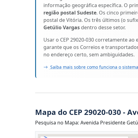
informação geográfica específica. O pri
região postal Sudeste
. Os cinco primeir
postal de Vitória. Os três últimos (o suf
Getúlio Vargas
dentro desse setor.
Usar o CEP 29020-030 corretamente ao 
garante que os Correios e transportado
no endereço certo, sem ambiguidades.
Saiba mais sobre como funciona o sistema
Mapa do CEP 29020-030 - Av
Pesquisa no Mapa: Avenida Presidente Getúli