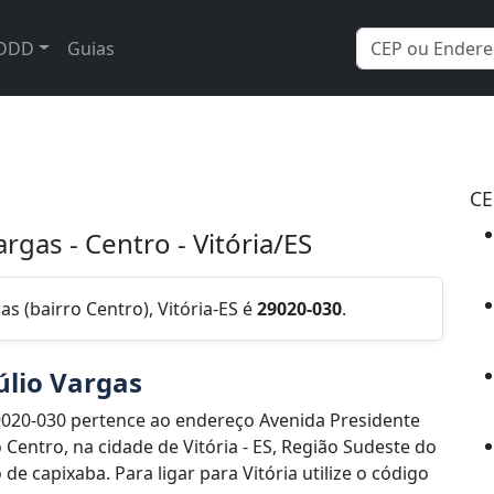
DDD
Guias
CE
rgas - Centro - Vitória/ES
s (bairro Centro), Vitória-ES é
29020-030
.
úlio Vargas
020-030 pertence ao endereço Avenida Presidente
 Centro, na cidade de Vitória - ES, Região Sudeste do
e capixaba. Para ligar para Vitória utilize o código