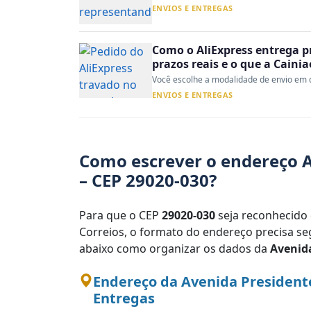
ENVIOS E ENTREGAS
Como o AliExpress entrega p
prazos reais e o que a Caini
Você escolhe a modalidade de envio em d
ENVIOS E ENTREGAS
Como escrever o endereço A
– CEP 29020-030?
Para que o CEP
29020-030
seja reconhecido 
Correios, o formato do endereço precisa seg
abaixo como organizar os dados da
Avenida
Endereço da Avenida Presidente
Entregas