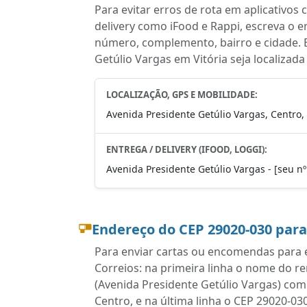
Para evitar erros de rota em aplicativo
delivery como iFood e Rappi, escreva o 
número, complemento, bairro e cidade. 
Getúlio Vargas em Vitória seja localizad
LOCALIZAÇÃO, GPS E MOBILIDADE:
Avenida Presidente Getúlio Vargas, Centro, 
ENTREGA / DELIVERY (IFOOD, LOGGI):
Avenida Presidente Getúlio Vargas - [seu nº 
Endereço do CEP 29020-030 par
Para enviar cartas ou encomendas para es
Correios: na primeira linha o nome do r
(Avenida Presidente Getúlio Vargas) co
Centro, e na última linha o CEP 29020-03