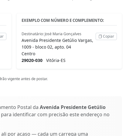
EXEMPLO COM NÚMERO E COMPLEMENTO:
Destinatário: José Maria Gonçalves
ar
Copiar
Avenida Presidente Getúlio Vargas,
1009 - bloco 02, apto. 04
Centro
29020-030
Vitória-ES
rão vigente antes de postar.
amento Postal da
Avenida Presidente Getúlio
s para identificar com precisão este endereço no
o ali por acaso — cada um carrega uma