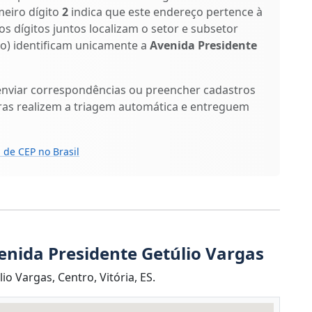
meiro dígito
2
indica que este endereço pertence à
os dígitos juntos localizam o setor e subsetor
ixo) identificam unicamente a
Avenida Presidente
enviar correspondências ou preencher cadastros
ras realizem a triagem automática e entreguem
 de CEP no Brasil
enida Presidente Getúlio Vargas
o Vargas, Centro, Vitória, ES.