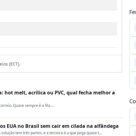
Fe
ios (ECT).
 hot melt, acrílica ou PVC, qual fecha melhor a
Co
rreio. Quase sempre é a fita....
s EUA no Brasil sem cair em cilada na alfândega
 solução tem três partes, e a terceira é a que pega quase t...