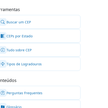
rramentas
Buscar um CEP
CEPs por Estado
Tudo sobre CEP
Tipos de Logradouros
nteúdos
Perguntas Frequentes
Glossário