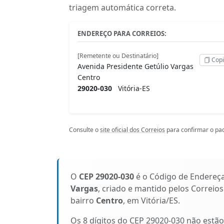
triagem automática correta.
ENDEREÇO PARA CORREIOS:
[Remetente ou Destinatário]
Copi
Avenida Presidente Getúlio Vargas
Centro
29020-030
Vitória-ES
Consulte o
site oficial dos Correios
para confirmar o pad
O
CEP 29020-030
é o Código de Endereç
Vargas
, criado e mantido pelos Correio
bairro
Centro
, em Vitória/ES.
Os 8 dígitos do CEP 29020-030 não estã