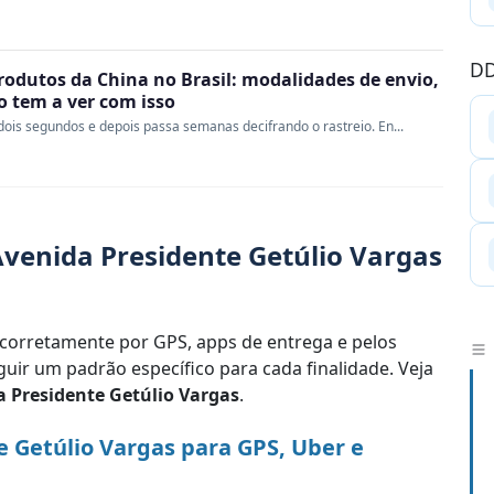
DD
rodutos da China no Brasil: modalidades de envio,
ao tem a ver com isso
ois segundos e depois passa semanas decifrando o rastreio. En...
venida Presidente Getúlio Vargas
corretamente por GPS, apps de entrega e pelos
uir um padrão específico para cada finalidade. Veja
 Presidente Getúlio Vargas
.
 Getúlio Vargas para GPS, Uber e