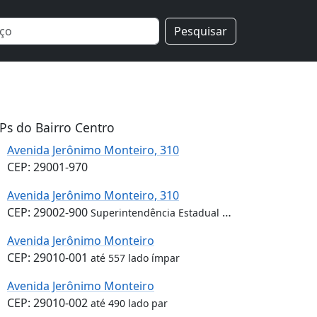
Pesquisar
Ps do Bairro Centro
Avenida Jerônimo Monteiro, 310
CEP: 29001-970
Avenida Jerônimo Monteiro, 310
CEP: 29002-900
Superintendência Estadual de Operações do Espírito Santo
Avenida Jerônimo Monteiro
CEP: 29010-001
até 557 lado ímpar
Avenida Jerônimo Monteiro
CEP: 29010-002
até 490 lado par