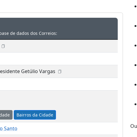
base de dados dos Correios:
esidente Getúlio Vargas
idade
Bairros da Cidade
Ou
to Santo