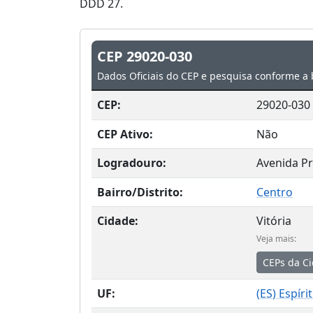
DDD 27.
CEP 29020-030
Dados Oficiais do CEP e pesquisa conforme a 
CEP:
29020-030
CEP Ativo:
Não
Logradouro:
Avenida Pr
Bairro/Distrito:
Centro
Cidade:
Vitória
Veja mais:
CEPs da C
UF:
(
ES
) Espíri