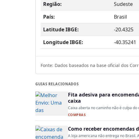
Região:
Sudeste
País:
Brasil
Latitude IBGE:
-20.4325
Longitude IBGE:
-40.35241
Fonte: Dados baseados na base oficial dos Corre
GUIAS RELACIONADOS
Fita adesiva para encomenda:
caixa
Caixa aberta no caminho não é culpa do co
COMPRAS
Como receber encomendas do
A loja americana não entrega no Brasil. A