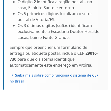
O dígito
2
identifica a região postal – no
caso, Espírito Santo e entorno.
Os 5 primeiros dígitos localizam o setor
postal de Vitória/ES.
Os 3 últimos dígitos (sufixo) identificam
exclusivamente a Escadaria Doutor Heraldo
Lucas, bairro Fonte Grande.
Sempre que preencher um formulário de
entrega ou etiqueta postal, inclua o CEP
29016-
730
para que o sistema identifique
automaticamente este endereço em Vitória.
Saiba mais sobre como funciona o sistema de CEP
no Brasil