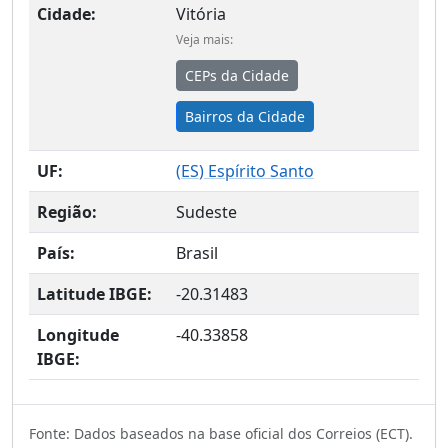
Cidade:
Vitória
Veja mais:
CEPs da Cidade
Bairros da Cidade
UF:
(
ES
) Espírito Santo
Região:
Sudeste
País:
Brasil
Latitude IBGE:
-20.31483
Longitude
-40.33858
IBGE:
Fonte: Dados baseados na base oficial dos Correios (ECT).