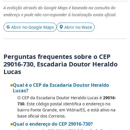
A exibição através do Google Maps é baseada na consulta do
endereço e pode não corresponder à localização exata oficial.
Abrir no Google Maps
Abrir no Waze
Perguntas frequentes sobre o CEP
29016-730, Escadaria Doutor Heraldo
Lucas
Qual é o CEP da Escadaria Doutor Heraldo
Lucas?
O CEP da Escadaria Doutor Heraldo Lucas é
29016-
730
. Este código postal identifica o endereço no
bairro Fonte Grande, em Vitória/ES, e está ativo na
base oficial dos Correios.
Qual o endereço do CEP 29016-730?