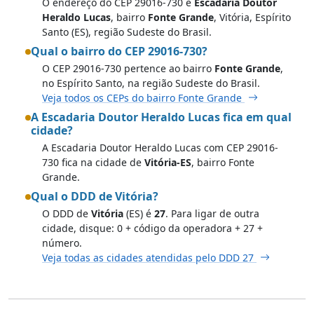
O endereço do CEP 29016-730 é
Escadaria Doutor
Heraldo Lucas
, bairro
Fonte Grande
, Vitória, Espírito
Santo (ES), região Sudeste do Brasil.
Qual o bairro do CEP 29016-730?
O CEP 29016-730 pertence ao bairro
Fonte Grande
,
no Espírito Santo, na região Sudeste do Brasil.
Veja todos os CEPs do bairro Fonte Grande
A Escadaria Doutor Heraldo Lucas fica em qual
cidade?
A Escadaria Doutor Heraldo Lucas com CEP 29016-
730 fica na cidade de
Vitória-ES
, bairro Fonte
Grande.
Qual o DDD de Vitória?
O DDD de
Vitória
(ES) é
27
. Para ligar de outra
cidade, disque: 0 + código da operadora + 27 +
número.
Veja todas as cidades atendidas pelo DDD 27