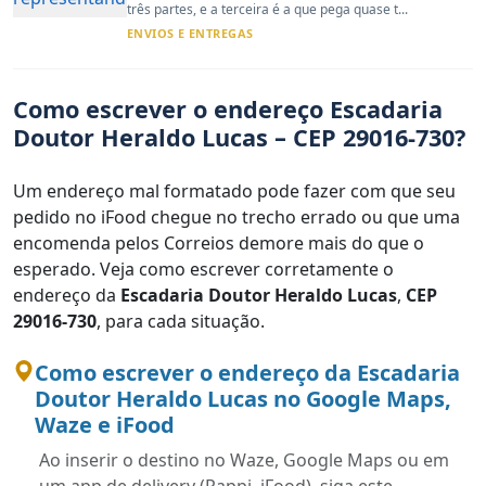
três partes, e a terceira é a que pega quase t...
ENVIOS E ENTREGAS
Como escrever o endereço Escadaria
Doutor Heraldo Lucas – CEP 29016-730?
Um endereço mal formatado pode fazer com que seu
pedido no iFood chegue no trecho errado ou que uma
encomenda pelos Correios demore mais do que o
esperado. Veja como escrever corretamente o
endereço da
Escadaria Doutor Heraldo Lucas
,
CEP
29016-730
, para cada situação.
Como escrever o endereço da Escadaria
Doutor Heraldo Lucas no Google Maps,
Waze e iFood
Ao inserir o destino no Waze, Google Maps ou em
um app de delivery (Rappi, iFood), siga este