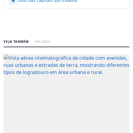
DDD das Capitais dos Estados
VEJA TAMBÉM
Ver todos ›