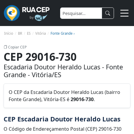
Início
BR
ES
Vitória
Fonte Grande ›
Copiar CEP
CEP 29016-730
Escadaria Doutor Heraldo Lucas - Fonte
Grande - Vitória/ES
O CEP da Escadaria Doutor Heraldo Lucas (bairro
Fonte Grande), Vitória-ES é
29016-730
.
CEP Escadaria Doutor Heraldo Lucas
O Código de Endereçamento Postal (CEP) 29016-730