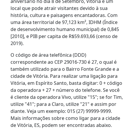
aniversário no dia 8 de Setembro, Vitória é um
local que pode atrair visitantes devido à sua
história, cultura e paisagens encantadoras. Com
uma área territorial de 97,123 km², IDHM (Índice
de desenvolvimento humano municipal) de 0,845
[2010], e PIB per capita de R$59.693,66 (censo de
2019).
O código de área telefônica (DDD)
correspondente ao CEP 29016-730 é 27, o qual é
também utilizado para o Bairro Fonte Grande e a
cidade de Vitória. Para realizar uma ligação para
Vitória, em Espírito Santo, basta digitar: 0 + código
da operadora + 27 + número do telefone. Se você
é cliente da operadora Vivo, utilize "15"; se for Tim,
utilize "41"; para a Claro, utilize "21" e assim por
diante. Veja um exemplo: 015 (27) 99999-9999.
Mais informações sobre como ligar para a cidade
de Vitória, ES, podem ser encontradas abaixo.