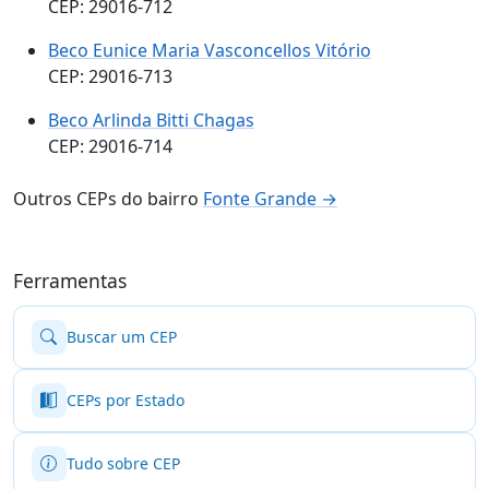
CEP: 29016-712
Beco Eunice Maria Vasconcellos Vitório
CEP: 29016-713
Beco Arlinda Bitti Chagas
CEP: 29016-714
Outros CEPs do bairro
Fonte Grande →
Ferramentas
Buscar um CEP
CEPs por Estado
Tudo sobre CEP