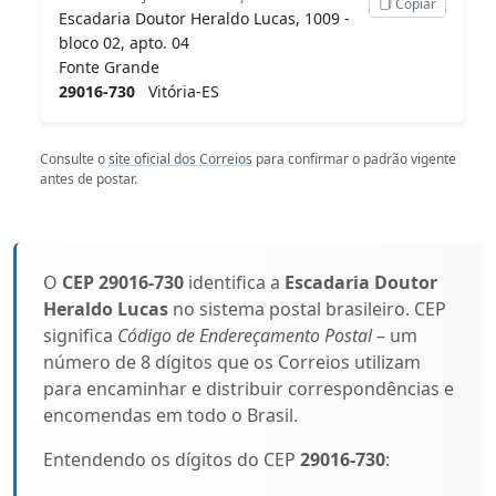
Copiar
Escadaria Doutor Heraldo Lucas, 1009 -
bloco 02, apto. 04
Fonte Grande
29016-730
Vitória-ES
Consulte o
site oficial dos Correios
para confirmar o padrão vigente
antes de postar.
O
CEP 29016-730
identifica a
Escadaria Doutor
Heraldo Lucas
no sistema postal brasileiro. CEP
significa
Código de Endereçamento Postal
– um
número de 8 dígitos que os Correios utilizam
para encaminhar e distribuir correspondências e
encomendas em todo o Brasil.
Entendendo os dígitos do CEP
29016-730
: