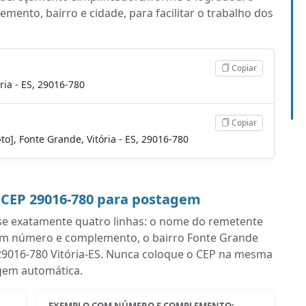
ento, bairro e cidade, para facilitar o trabalho dos
Copiar
ria - ES, 29016-780
Copiar
pto], Fonte Grande, Vitória - ES, 29016-780
 CEP 29016-780 para postagem
se exatamente quatro linhas: o nome do remetente
com número e complemento, o bairro Fonte Grande
m 29016-780 Vitória-ES. Nunca coloque o CEP na mesma
iagem automática.
EXEMPLO COM NÚMERO E COMPLEMENTO: