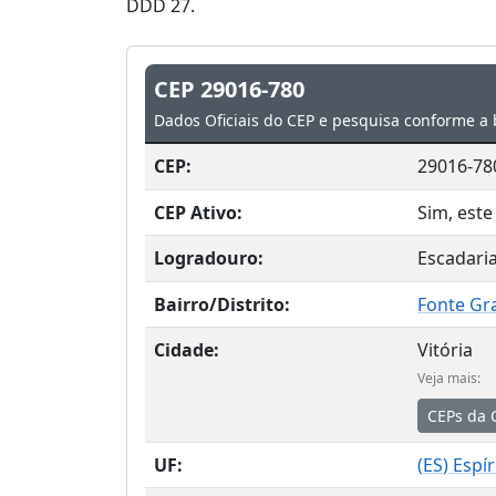
DDD 27.
CEP 29016-780
Dados Oficiais do CEP e pesquisa conforme a 
CEP:
29016-78
CEP Ativo:
Sim, este
Logradouro:
Escadaria
Bairro/Distrito:
Fonte Gr
Cidade:
Vitória
Veja mais:
CEPs da 
UF:
(
ES
) Espí