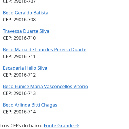
CEP: 29016-707
Beco Geraldo Batista
CEP: 29016-708
Travessa Duarte Silva
CEP: 29016-710
Beco Maria de Lourdes Pereira Duarte
CEP: 29016-711
Escadaria Hélio Silva
CEP: 29016-712
Beco Eunice Maria Vasconcellos Vitório
CEP: 29016-713
Beco Arlinda Bitti Chagas
CEP: 29016-714
tros CEPs do bairro
Fonte Grande →