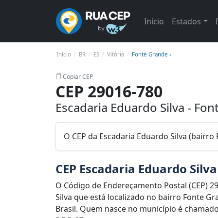
Início
Estados
Início
BR
ES
Vitória
Fonte Grande ›
Copiar CEP
CEP 29016-780
Escadaria Eduardo Silva - Fon
O CEP da Escadaria Eduardo Silva (bairro 
CEP Escadaria Eduardo Silva
O Código de Endereçamento Postal (CEP) 2
Silva que está localizado no bairro Fonte Gr
Brasil. Quem nasce no município é chamado d