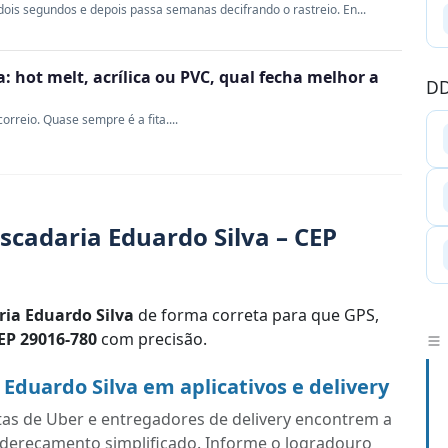
ois segundos e depois passa semanas decifrando o rastreio. En...
 hot melt, acrílica ou PVC, qual fecha melhor a
DD
rreio. Quase sempre é a fita....
scadaria Eduardo Silva – CEP
ria Eduardo Silva
de forma correta para que GPS,
EP 29016-780
com precisão.
Eduardo Silva em aplicativos e delivery
tas de Uber e entregadores de delivery encontrem a
endereçamento simplificado. Informe o logradouro