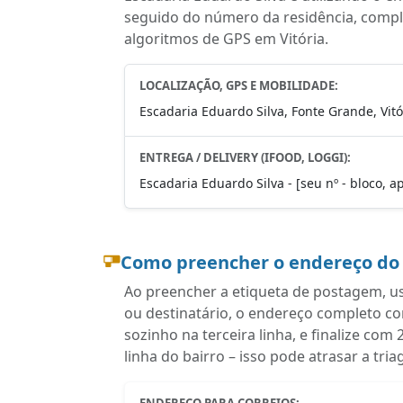
seguido do número da residência, complem
algoritmos de GPS em Vitória.
LOCALIZAÇÃO, GPS E MOBILIDADE:
Escadaria Eduardo Silva, Fonte Grande, Vitó
ENTREGA / DELIVERY (IFOOD, LOGGI):
Escadaria Eduardo Silva - [seu nº - bloco, a
Como preencher o endereço do
Ao preencher a etiqueta de postagem, u
ou destinatário, o endereço completo 
sozinho na terceira linha, e finalize co
linha do bairro – isso pode atrasar a tr
ENDEREÇO PARA CORREIOS: