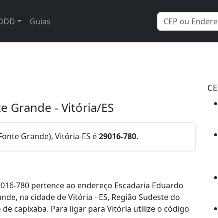
DDD
Guias
CE
te Grande - Vitória/ES
Fonte Grande), Vitória-ES é
29016-780
.
9016-780 pertence ao endereço Escadaria Eduardo
ande, na cidade de Vitória - ES, Região Sudeste do
e capixaba. Para ligar para Vitória utilize o código