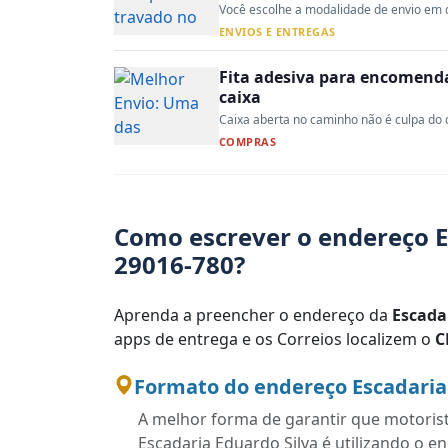
Você escolhe a modalidade de envio em d
ENVIOS E ENTREGAS
Fita adesiva para encomenda:
caixa
Caixa aberta no caminho não é culpa do co
COMPRAS
Como escrever o endereço E
29016-780?
Aprenda a preencher o endereço da
Escada
apps de entrega e os Correios localizem o
C
Formato do endereço Escadaria 
A melhor forma de garantir que motoris
Escadaria Eduardo Silva é utilizando o 