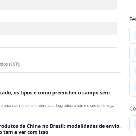
Fe
5
6
ios (ECT).
ficado, os tipos e como preencher o campo sem
e uma das mais mal entendidas. Logradouro não é o seu endereç...
Co
rodutos da China no Brasil: modalidades de envio,
ao tem a ver com isso