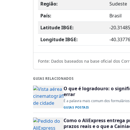
Região:
Sudeste
País:
Brasil
Latitude IBGE:
-20.3148
Longitude IBGE:
-40.3377
Fonte: Dados baseados na base oficial dos Corre
GUIAS RELACIONADOS
O que é logradouro: o signi
errar
É a palavra mais comum dos formulários 
GUIAS POSTAIS
Como o AliExpress entrega p
prazos reais e o que a Caini