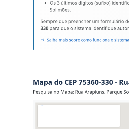
Os 3 últimos dígitos (sufixo) identi
Solimões.
Sempre que preencher um formulário de 
330
para que o sistema identifique aut
Saiba mais sobre como funciona o sistema
Mapa do CEP 75360-330 - Ru
Pesquisa no Mapa: Rua Arapiuns, Parque Sol