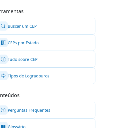
rramentas
Buscar um CEP
CEPs por Estado
Tudo sobre CEP
Tipos de Logradouros
nteúdos
Perguntas Frequentes
Glossário