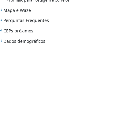
• Formato para Postagem e Correios
Mapa e Waze
Perguntas Frequentes
CEPs próximos
Dados demográficos