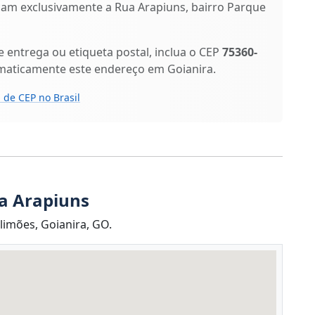
ficam exclusivamente a Rua Arapiuns, bairro Parque
entrega ou etiqueta postal, inclua o CEP
75360-
omaticamente este endereço em Goianira.
 de CEP no Brasil
a Arapiuns
imões, Goianira, GO.