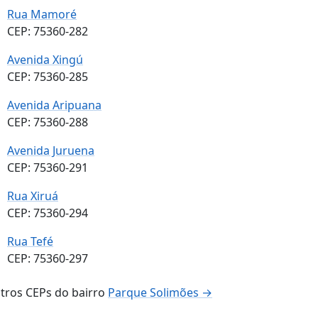
Rua Mamoré
CEP: 75360-282
Avenida Xingú
CEP: 75360-285
Avenida Aripuana
CEP: 75360-288
Avenida Juruena
CEP: 75360-291
Rua Xiruá
CEP: 75360-294
Rua Tefé
CEP: 75360-297
tros CEPs do bairro
Parque Solimões →