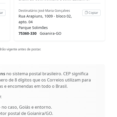
Destinatário: José Maria Gonçalves
ar
Copiar
Rua Arapiuns, 1009 - bloco 02,
apto. 04
Parque Solimões
75360-330
Goianira-GO
rão vigente antes de postar.
uns
no sistema postal brasileiro. CEP significa
ro de 8 dígitos que os Correios utilizam para
as e encomendas em todo o Brasil.
0
:
– no caso, Goiás e entorno.
etor postal de Goianira/GO.