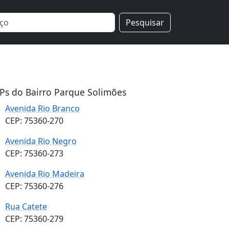
Pesquisar
Ps do Bairro Parque Solimões
Avenida Rio Branco
CEP: 75360-270
Avenida Rio Negro
CEP: 75360-273
Avenida Rio Madeira
CEP: 75360-276
Rua Catete
CEP: 75360-279