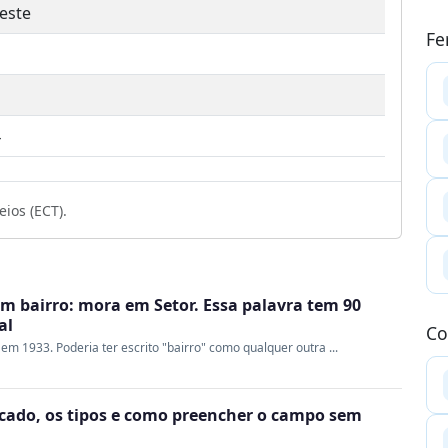
este
Fe
4
ios (ECT).
 bairro: mora em Setor. Essa palavra tem 90
al
Co
 em 1933. Poderia ter escrito "bairro" como qualquer outra ...
ficado, os tipos e como preencher o campo sem