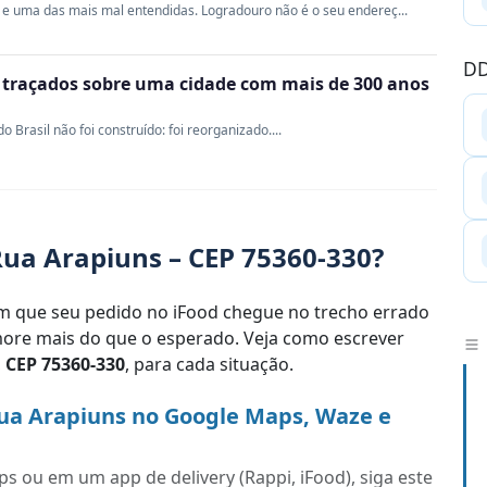
e uma das mais mal entendidas. Logradouro não é o seu endereç...
DD
m traçados sobre uma cidade com mais de 300 anos
Brasil não foi construído: foi reorganizado....
ua Arapiuns – CEP 75360-330?
 que seu pedido no iFood chegue no trecho errado
re mais do que o esperado. Veja como escrever
,
CEP 75360-330
, para cada situação.
ua Arapiuns no Google Maps, Waze e
s ou em um app de delivery (Rappi, iFood), siga este