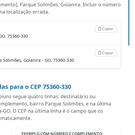
mento], Parque Solimões, Goianira. Incluir o número
uma localização errada.
Copiar
 GO, 75360-330
Copiar
ue Solimões, Goianira - GO, 75360-330
as para o CEP 75360-330
uns segue quatro linhas: destinatário ou
mplemento, bairro Parque Solimões, e na última
a-GO. O CEP na última linha é o campo que os
omaticamente.
EXEMPLO COM NÚMERO E COMPLEMENTO: