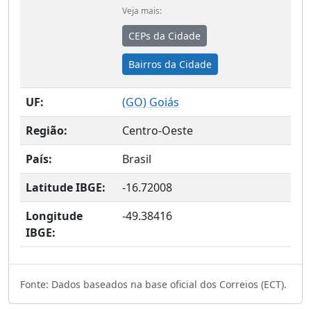
Veja mais:
CEPs da Cidade
Bairros da Cidade
UF:
(
GO
) Goiás
Região:
Centro-Oeste
País:
Brasil
Latitude IBGE:
-16.72008
Longitude
-49.38416
IBGE:
Fonte: Dados baseados na base oficial dos Correios (ECT).