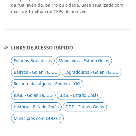
da rua, avenida, bairro ou cidade. Base atualizada com
mais de 1 milhão de CEPs disponíveis.
LINKS DE ACESSO RÁPIDO
Estados Brasileiros
Municípios - Estado Goiás
Bairros - Goianira, GO
Logradouros - Goianira, GO
Recanto das Águas - Goianira, GO
IBGE - Goianira, GO
IBGE - Estado Goiás
História - Estado Goiás
DDD - Estado Goiás
Municípios com DDD 62