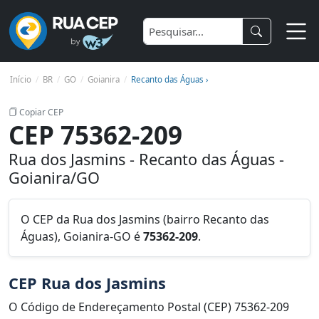
Início
BR
GO
Goianira
Recanto das Águas ›
Copiar CEP
CEP 75362-209
Rua dos Jasmins - Recanto das Águas -
Goianira/GO
O CEP da Rua dos Jasmins (bairro Recanto das
Águas), Goianira-GO é
75362-209
.
CEP Rua dos Jasmins
O Código de Endereçamento Postal (CEP) 75362-209